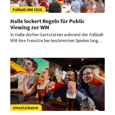
Fußball-WM 2026
Halle lockert Regeln für Public
Viewing zur WM
In Halle dürfen Gaststätten während der Fußball-
WM ihre Freisitze bei bestimmten Spielen länger
geöffnet lassen. Für Wirte und Gäste gelten
jedoch klare Vorgaben – und in Magdeburg gibt
es eine etwas andere Regelung.
Umsatzchance