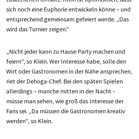
sich noch eine Euphorie entwickeln könne – und
entsprechend gemeinsam gefeiert werde. „Das
wird das Turnier zeigen.“
„Nicht jeder kann zu Hause Party machen und
feiern“, so Klein. Wer Interesse habe, solle den
Wirt oder Gastronomen in der Nähe ansprechen,
riet der Dehoga-Chef. Bei den späten Spielen
allerdings – manche mitten in der Nacht –
müsse man sehen, wie groß das Interesse der
Fans sei. „Da müssen die Gastronomen kreativ
werden“, so Klein.