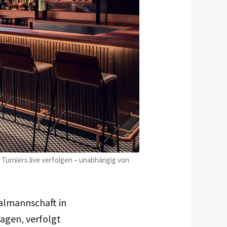
Turniers live verfolgen – unabhängig von
almannschaft in
agen, verfolgt