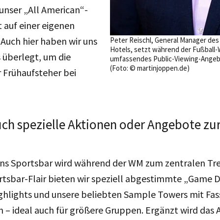
unser „All American“-
 auf einer eigenen
 Auch hier haben wir uns
Peter Reischl, General Manager des 
Hotels, setzt während der Fußball-
 überlegt, um die
umfassendes Public-Viewing-Angebo
(Foto: © martinjoppen.de)
 Frühaufsteher bei
.
uch spezielle Aktionen oder Angebote z
s Sportsbar wird während der WM zum zentralen Tr
rtsbar-Flair bieten wir speziell abgestimmte „Game 
ghlights und unsere beliebten Sample Towers mit Fass
 – ideal auch für größere Gruppen. Ergänzt wird das