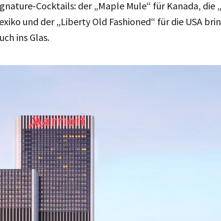
ignature-Cocktails: der „Maple Mule“ für Kanada, die
exiko und der „Liberty Old Fashioned“ für die USA bri
ch ins Glas.