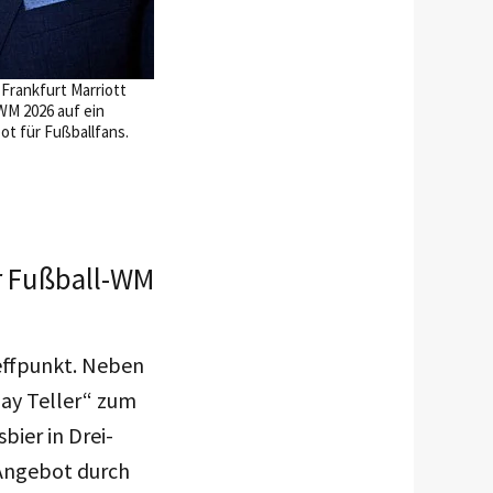
Frankfurt Marriott
WM 2026 auf ein
t für Fußballfans.
ur Fußball-WM
effpunkt. Neben
Day Teller“ zum
bier in Drei-
 Angebot durch