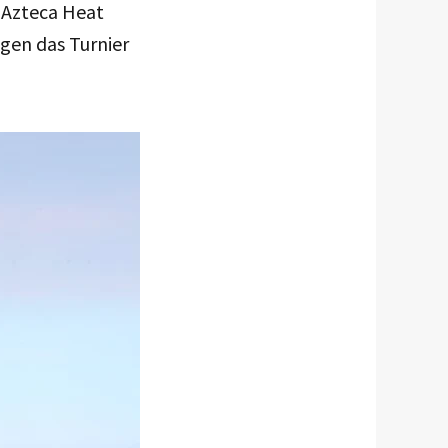
 „Azteca Heat
ngen das Turnier