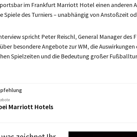
ortsbar im Frankfurt Marriott Hotel einen anderen A
e Spiele des Turniers – unabhängig von Anstoßzeit o
erview spricht Peter Reischl, General Manager des F
, über besondere Angebote zur WM, die Auswirkungen 
en Spielzeiten und die Bedeutung großer Fußballturn
pfehlung
gebote
bei Marriott Hotels
, w
as zeichnet Ihr