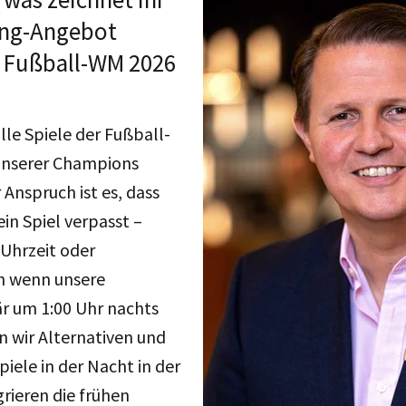
ing-Angebot
 Fußball-WM 2026
lle Spiele der Fußball-
 unserer Champions
 Anspruch ist es, dass
ein Spiel verpasst –
Uhrzeit oder
h wenn unsere
r um 1:00 Uhr nachts
en wir Alternativen und
piele in der Nacht in der
rieren die frühen