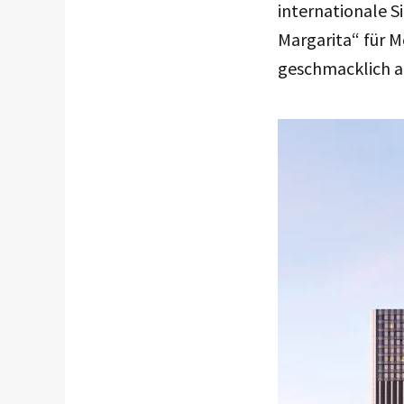
internationale S
Margarita“ für M
geschmacklich au