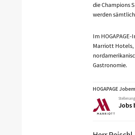
die Champions Sp
werden sämtlich
Im HOGAPAGE-Int
Marriott Hotels
nordamerikanisch
Gastronomie.
HOGAPAGE Jobem
Stellenan
Jobs 
Herr Reischl