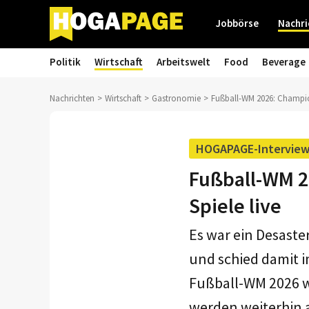
Jobbörse
Nachri
Politik
Wirtschaft
Arbeitswelt
Food
Beverage
Nachrichten
Wirtschaft
Gastronomie
Fußball-WM 2026: Champions
HOGAPAGE-Intervie
Fußball-WM 20
Spiele live
Es war ein Desast
und schied damit i
Fußball-WM 2026 we
werden weiterhin a