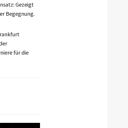
nsatz: Gezeigt
der Begegnung.
rankfurt
der
iere für die