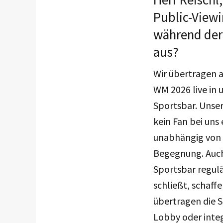
Public-View
während der
aus?
Wir übertragen a
WM 2026 live in
Sportsbar. Unser
kein Fan bei uns 
unabhängig von 
Begegnung. Auc
Sportsbar regulä
schließt, schaff
übertragen die S
Lobby oder integ