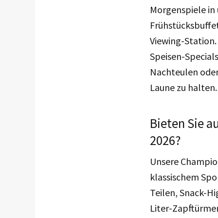
Morgenspiele in 
Frühstücksbuffet
Viewing-Station.
Speisen-Specials
Nachteulen oder
Laune zu halten
Bieten Sie a
2026?
Unsere Champion
klassischem Spo
Teilen, Snack-Hi
Liter-Zapftürmen