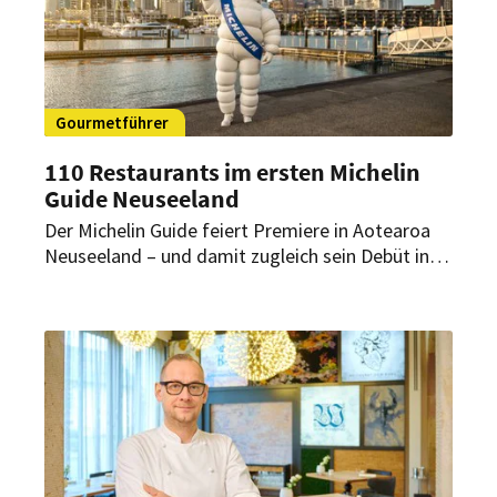
Gourmetführer
110 Restaurants im ersten Michelin
Guide Neuseeland
Der Michelin Guide feiert Premiere in Aotearoa
Neuseeland – und damit zugleich sein Debüt in
Ozeanien. Die Auswahl umfasst Restaurants in
Auckland, Wellington, Christchurch und
Queenstown. Zum Start wurden 110 Restaurants
ausgezeichnet.