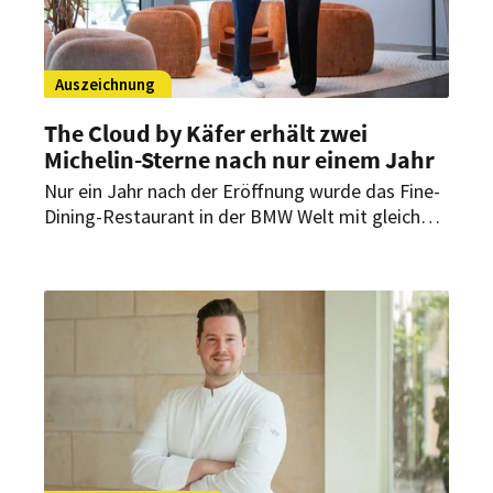
Auszeichnung
The Cloud by Käfer erhält zwei
Michelin-Sterne nach nur einem Jahr
Nur ein Jahr nach der Eröffnung wurde das Fine-
Dining-Restaurant in der BMW Welt mit gleich
zwei Michelin-Sternen ausgezeichnet. Der Guide
Michelin würdigt damit das Konzept von
Küchenchef Jens Madsen und seinem Team, das
internationale Einflüsse mit präzisem Handwerk
verbindet.