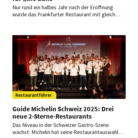
Nur rund ein halbes Jahr nach der Eröffnung
wurde das Frankfurter Restaurant mit gleich
zwei Michelin-Sternen ausgezeichnet.
Küchenchef Niclas Nußbaumer und Gastgeberin
Lea Rupp knüpfen damit an frühere Erfolge an.
Restaurantführer
Guide Michelin Schweiz 2025: Drei
neue 2-Sterne-Restaurants
Das Niveau in der Schweizer Gastro-Szene
wächst: Michelin hat seine Restaurantauswahl