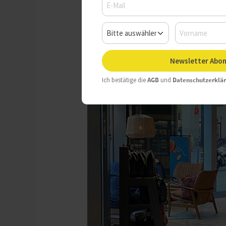
Mittwoch, 06.09.2023, 12:54 
Newsletter Abon
Ich bestätige die
AGB
und
Datenschutzerklä