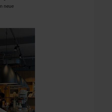
hn neue