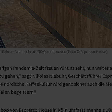
 Köln umfasst mehr als 200 Quadratmeter. (Foto: © Espresso House)
rigen Pandemie-Zeit freuen wir uns sehr, nun weiter a
u gehen,“ sagt Nikolas Niebuhr, Geschäftsführer Esp
e nordische Kaffeekultur wird ganz sicher auch die M
alen begeistern.“
shop von Espresso House in Köln umfasst mehr als 2