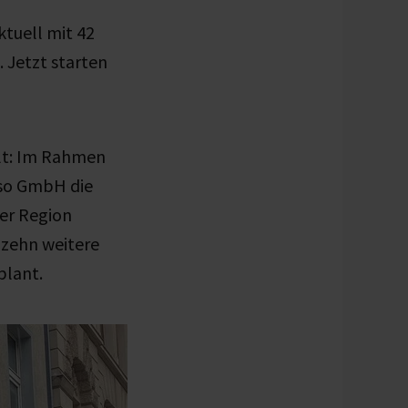
ktuell mit 42
 Jetzt starten
olt: Im Rahmen
eso GmbH die
er Region
 zehn weitere
plant.