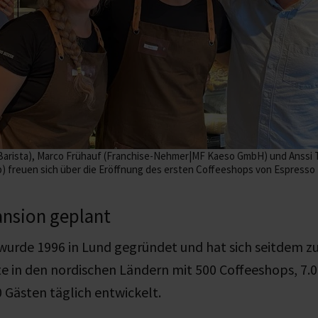
rgy (Barista), Marco Frühauf (Franchise-Nehmer|MF Kaeso GmbH) und Anss
 freuen sich über die Eröffnung des ersten Coffeeshops von Espresso H
ansion geplant
wurde 1996 in Lund gegründet und hat sich seitdem z
 in den nordischen Ländern mit 500 Coffeeshops, 7.0
 Gästen täglich entwickelt.