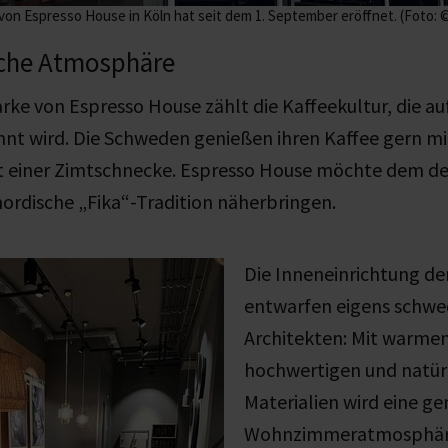
on Espresso House in Köln hat seit dem 1. September eröffnet. (Foto:
che Atmosphäre
ke von Espresso House zählt die Kaffeekultur, die a
nnt wird. Die Schweden genießen ihren Kaffee gern m
t einer Zimtschnecke. Espresso House möchte dem d
ordische „Fika“-Tradition näherbringen.
Die Inneneinrichtung de
entwarfen eigens schwe
Architekten: Mit warme
hochwertigen und natür
Materialien wird eine g
Wohnzimmeratmosphäre