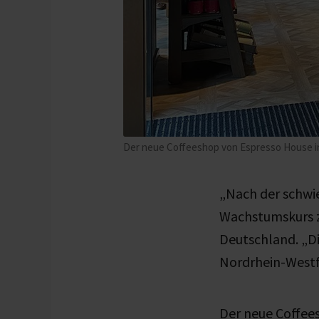
Der neue Coffeeshop von Espresso House in
„Nach der schwie
Wachstumskurs z
Deutschland. „Di
Nordrhein-Westf
Der neue Coffee