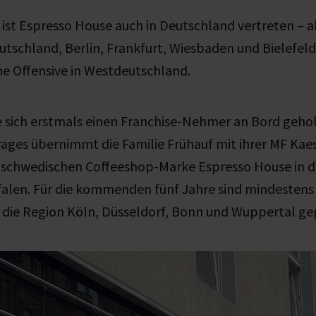
 ist Espresso House auch in Deutschland vertreten – a
tschland, Berlin, Frankfurt, Wiesbaden und Bielefeld.
e Offensive in Westdeutschland.
ie sich erstmals einen Franchise-Nehmer an Bord geh
rages übernimmt die Familie Frühauf mit ihrer MF Ka
 schwedischen Coffeeshop-Marke Espresso House in d
alen. Für die kommenden fünf Jahre sind mindestens
r die Region Köln, Düsseldorf, Bonn und Wuppertal ge