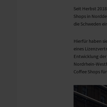
Seit Herbst 2018
Shops in Norddeu
die Schweden ein
Hierfür haben s
eines Lizenzvert
Entwicklung der
Nordrhein-Westf
Coffee Shops fü