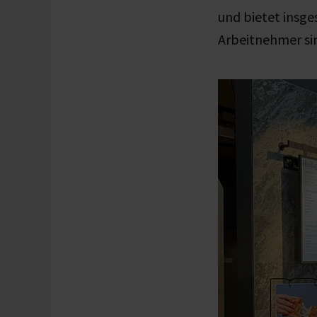
und bietet insge
Arbeitnehmer si