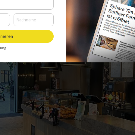
Uhr, Autor:
Sarah Kleinen
nieren
rung