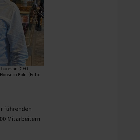
i Thureson (CEO
ouse in Köln. (Foto:
ur führenden
00 Mitarbeitern