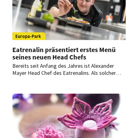
Europa-Park
Eatrenalin präsentiert erstes Menü
seines neuen Head Chefs
Bereits seit Anfang des Jahres ist Alexander
Mayer Head Chef des Eatrenalins. Als solcher
bringt er nun bald sein erstes Menü in das
außergewöhnliche Fine-Dining-Restaurant.