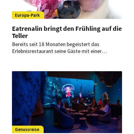
Europa-Park
Eatrenalin bringt den Frühling auf die
Teller
Bereits seit 18 Monaten begeistert das
Erlebnisrestaurant seine Gäste mit einer
Genussreise für alle Sinne. Nun wartet eine neue
Überraschung: Ab Mai wird das Eatrenalin eine
völlig neue Menükomposition bieten.
Genussreise