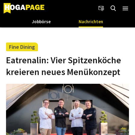
Jobbörse
Nachrichten
Fine Dining
Eatrenalin: Vier Spitzenköche
kreieren neues Menükonzept