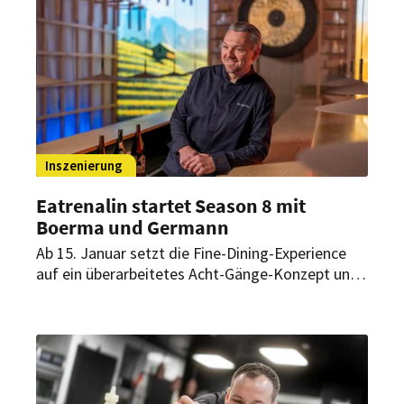
Inszenierung
Eatrenalin startet Season 8 mit
Boerma und Germann
Ab 15. Januar setzt die Fine-Dining-Experience
auf ein überarbeitetes Acht-Gänge-Konzept und
bindet dafür zwei internationale Spitzenköche
ein. Die Kreationen werden gezielt auf einzelne
Genusswelten abgestimmt und sollen das
multisensorische Erlebnis weiter schärfen.