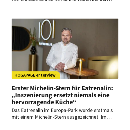
offiziellen Eröffnung des neuen Themenbereichs
dabei. In seiner Rede ist er vollen Lobes.
HOGAPAGE-Interview
Erster Michelin-Stern für Eatrenalin:
„Inszenierung ersetzt niemals eine
hervorragende Küche“
Das Eatrenalin im Europa-Park wurde erstmals
mit einem Michelin-Stern ausgezeichnet. Im
Interview mit HOGAPAGE spricht Executive Chef