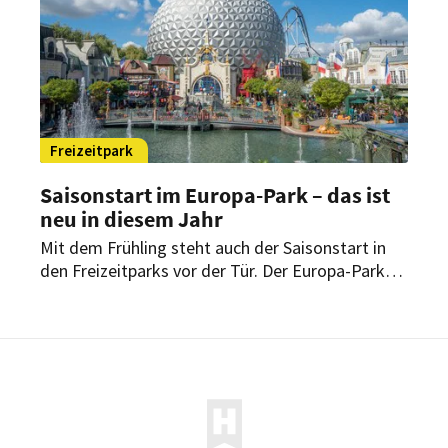
Freizeitpark
Saisonstart im Europa-Park – das ist
neu in diesem Jahr
Mit dem Frühling steht auch der Saisonstart in
den Freizeitparks vor der Tür. Der Europa-Park
startet dabei mit mehreren Neuerungen in die
neue Saison. Ein neuer Themenbereich,
zusätzliche Gastronomieangebote und neue
Übernachtungsmöglichkeiten sollen für
zusätzliche Nachfrage sorgen.