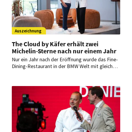
Auszeichnung
The Cloud by Käfer erhält zwei
Michelin-Sterne nach nur einem Jahr
Nur ein Jahr nach der Eröffnung wurde das Fine-
Dining-Restaurant in der BMW Welt mit gleich
zwei Michelin-Sternen ausgezeichnet. Der Guide
Michelin würdigt damit das Konzept von
Küchenchef Jens Madsen und seinem Team, das
internationale Einflüsse mit präzisem Handwerk
verbindet.