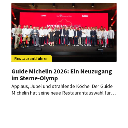
Lea Rupp knüpfen damit an frühere Erfolge an.
Restaurantführer
Guide Michelin 2026: Ein Neuzugang
im Sterne-Olymp
Applaus, Jubel und strahlende Köche: Der Guide
Michelin hat seine neue Restaurantauswahl für
Deutschland vorgestellt. Insgesamt 339
Restaurants tragen mindestens einen Stern. Ein
Neuzugang bereichert dabei die Gastro-Spitze im
Land.