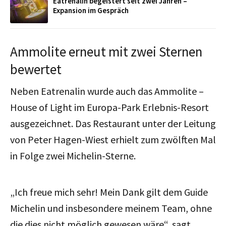
Eatrenalin begeistert seit zwei Jahren –
Expansion im Gespräch
Ammolite erneut mit zwei Sternen
bewertet
Neben Eatrenalin wurde auch das Ammolite –
House of Light im Europa-Park Erlebnis-Resort
ausgezeichnet. Das Restaurant unter der Leitung
von Peter Hagen-Wiest erhielt zum zwölften Mal
in Folge zwei Michelin-Sterne.
„Ich freue mich sehr! Mein Dank gilt dem Guide
Michelin und insbesondere meinem Team, ohne
die dies nicht möglich gewesen wäre
“, sagt