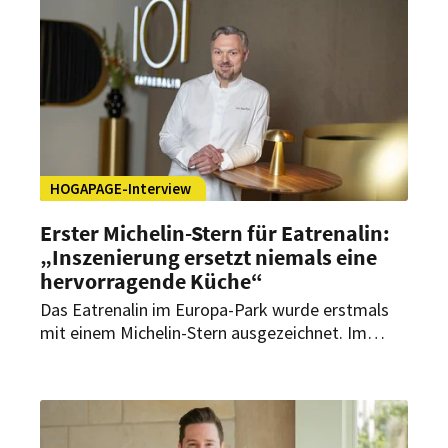
HOGAPAGE-Interview
Erster Michelin-Stern für Eatrenalin:
„Inszenierung ersetzt niemals eine
hervorragende Küche“
Das Eatrenalin im Europa-Park wurde erstmals
mit einem Michelin-Stern ausgezeichnet. Im
Interview mit HOGAPAGE spricht Executive Chef
Peter Hagen-Wiest über kulinarische Qualität in
einem multisensorischen Konzept und die
Zukunft der Erlebnisgastronomie im Fine-Dining-
Bereich.