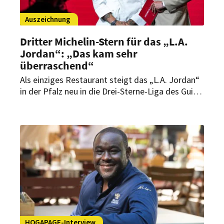
Auszeichnung
Dritter Michelin-Stern für das „L.A.
Jordan“: „Das kam sehr
überraschend“
Als einziges Restaurant steigt das „L.A. Jordan“
in der Pfalz neu in die Drei-Sterne-Liga des Guide
Michelin auf. Was Chefkoch Daniel
Schimkowitsch an der Pfalz begeistert und
warum er seinen Job liebt.
HOGAPAGE-Interview