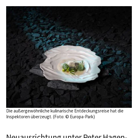
Die außergewöhnliche kulinarische Entdeckungsreise hat die
Inspektoren überzeugt. (Foto: © Europa-Park)
Neuausrichtung unter Peter Hagen-