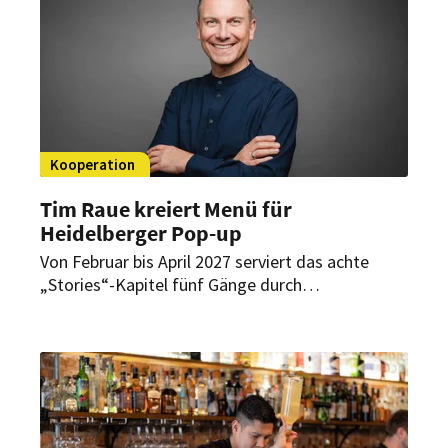
Kooperation
Tim Raue kreiert Menü für
Heidelberger Pop-up
Von Februar bis April 2027 serviert das achte
„Stories“-Kapitel fünf Gänge durch
unterschiedliche Regionen von China. Als
Schauplatz dient ein ehemaliges
Supermarktlager im Patrick-Henry-Village.