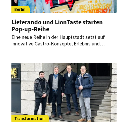
Berlin
Lieferando und LionTaste starten
Pop-up-Reihe
Eine neue Reihe in der Hauptstadt setzt auf
innovative Gastro-Konzepte, Erlebnis und
Community. Auftakt war schon am
Nikolauswochenende 2025 mit der Pizza-Brand
Flavo.
Transformation