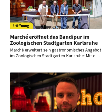
Eröffnung
Marché eröffnet das Bandipur im
Zoologischen Stadtgarten Karlsruhe
Marché erweitert sein gastronomisches Angebot
im Zoologischen Stadtgarten Karlsruhe: Mit dem
Bandipur eröffnet die Marke der Lagardère
Travel Retail Gruppe ihren dritten
gastronomischen Standort vor Ort.