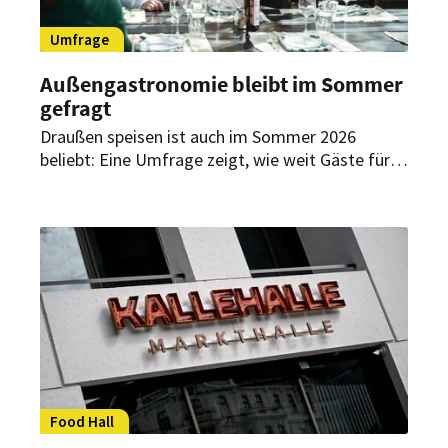
Umfrage
Außengastronomie bleibt im Sommer
gefragt
Draußen speisen ist auch im Sommer 2026
beliebt: Eine Umfrage zeigt, wie weit Gäste für
einen attraktiven Außenplatz fahren, wie lange
sie bleiben und welche Bedeutung
hundefreundliche Angebote haben.
Food Hall