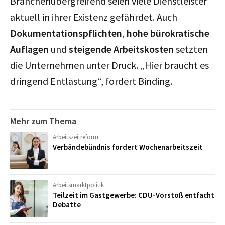
Branchenübergreifend seien viele Dienstleister
aktuell in ihrer Existenz gefährdet. Auch
Dokumentationspflichten
,
hohe bürokratische
Auflagen
und
steigende Arbeitskosten
setzten
die Unternehmen unter Druck. „Hier braucht es
dringend Entlastung“, fordert Binding.
Mehr zum Thema
Arbeitszeitreform
Verbändebündnis fordert Wochenarbeitszeit
Arbeitsmarktpolitik
Teilzeit im Gastgewerbe: CDU-Vorstoß entfacht
Debatte