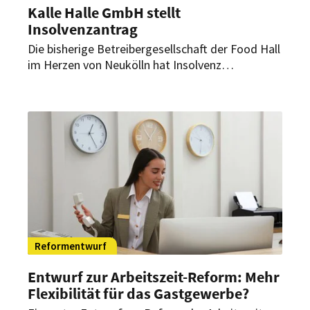
Kalle Halle GmbH stellt
Insolvenzantrag
Die bisherige Betreibergesellschaft der Food Hall
im Herzen von Neukölln hat Insolvenz
angemeldet. Die Kalle Halle bleibt nach Angaben
des Gebäudeeigentümers weiterhin geöffnet.
Reformentwurf
Entwurf zur Arbeitszeit-Reform: Mehr
Flexibilität für das Gastgewerbe?