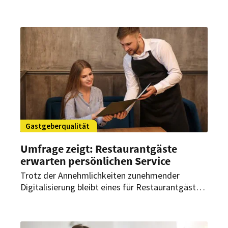
zur Beilegung des Krieges verständigt. Das nährt
die Hoffnung auf wirtschaftliche Entspannung –
auch für Hotellerie und Gastronomie.
Gastgeberqualität
Umfrage zeigt: Restaurantgäste
erwarten persönlichen Service
Trotz der Annehmlichkeiten zunehmender
Digitalisierung bleibt eines für Restaurantgäste
entscheidend: der persönliche Service. Das zeigt
der diesjährige „State of Hospitality Report“.