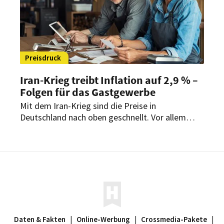
Preisdruck
Iran-Krieg treibt Inflation auf 2,9 % –
Folgen für das Gastgewerbe
Mit dem Iran-Krieg sind die Preise in
Deutschland nach oben geschnellt. Vor allem
steigende Energiekosten treiben die
Inflationsrate Richtung Drei-Prozent-Marke. Das
belastet auch das Gastgewerbe.
Daten & Fakten
|
Online-Werbung
|
Crossmedia-Pakete
|