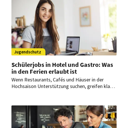
Jugendschutz
Schülerjobs in Hotel und Gastro: Was
in den Ferien erlaubt ist
Wenn Restaurants, Cafés und Häuser in der
Hochsaison Unterstützung suchen, greifen klare
Schutzvorgaben. Entscheidend sind Alter,
Uhrzeit, Tätigkeit und Vergütung. Wer sauber
plant, verbindet Zusatzverdienst auf
Nachwuchsseite mit rechtssicherer Entlastung
im Betrieb.