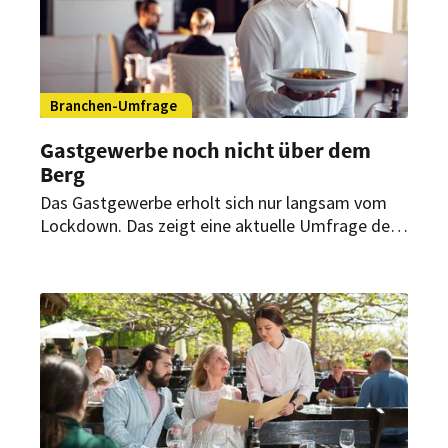
Branchen-Umfrage
Gastgewerbe noch nicht über dem
Berg
Das Gastgewerbe erholt sich nur langsam vom
Lockdown. Das zeigt eine aktuelle Umfrage des
Dehoga Bundesverbandes. Vor allem die Stadt-
und Tagungshotellerie sowie das Eventcatering
verzeichnen weiterhin erhebliche Umsatzausfälle.