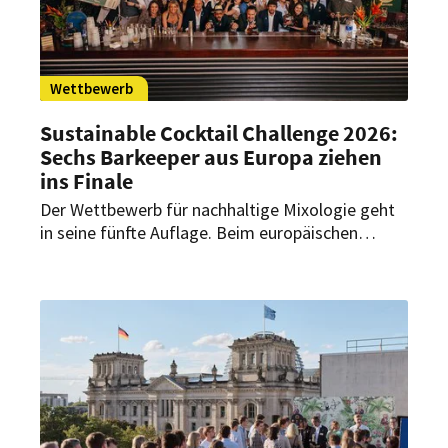
Wettbewerb
Sustainable Cocktail Challenge 2026:
Sechs Barkeeper aus Europa ziehen
ins Finale
Der Wettbewerb für nachhaltige Mixologie geht
in seine fünfte Auflage. Beim europäischen
Regional Final wurden nun sechs Barkeeper
gekürt, die 2026 beim globalen Finale in
Nicaragua antreten dürfen.