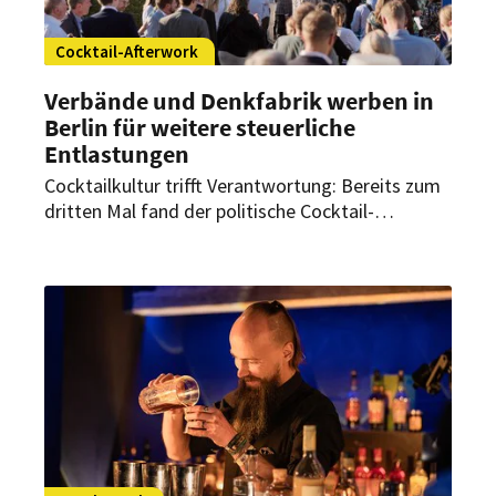
Cocktail-Afterwork
Verbände und Denkfabrik werben in
Berlin für weitere steuerliche
Entlastungen
Cocktailkultur trifft Verantwortung: Bereits zum
dritten Mal fand der politische Cocktail-
Afterwork der DZG statt. Über 190 Gäste aus
Politik & Wirtschaft diskutieren über
Genusskultur und die deutsche Barszene.