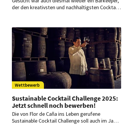
Gesucht war auch diesmal wieder ein Barkeeper,
der den kreativsten und nachhaltigsten Cocktail
auf Basis von Flor de Caña Rum kreiert. Jetzt
steht der Sieger fest.
Wettbewerb
Sustainable Cocktail Challenge 2025:
Jetzt schnell noch bewerben!
Die von Flor de Caña ins Leben gerufene
Sustainable Cocktail Challenge soll auch im Jahr
2025 global nachhaltige Mixologie in