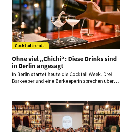
nur dem Geschmack überzeugen.
Cocktailtrends
Ohne viel „Chichi“: Diese Drinks sind
in Berlin angesagt
In Berlin startet heute die Cocktail Week. Drei
Barkeeper und eine Barkeeperin sprechen über
aktuelle Trends und warum der Aperol Spritz ein
Dauerbrenner ist.