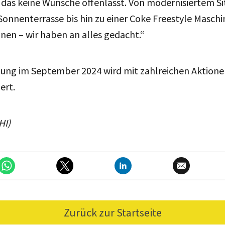
das keine Wünsche offenlässt. Von modernisiertem Sit
nnenterrasse bis hin zu einer Coke Freestyle Maschi
nen – wir haben an alles gedacht.“
nung im September 2024 wird mit zahlreichen Aktion
ert.
HI)
Zurück zur Startseite