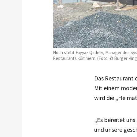
Noch steht Fayyaz Qadeer, Manager des Syst
Restaurants kümmern. (Foto: © Burger King
Das Restaurant 
Mit einem moder
wird die „Heima
„Es bereitet uns
und unsere gesc