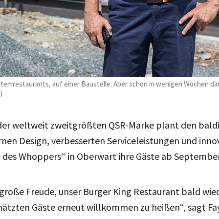
emrestaurants, auf einer Baustelle. Aber schon in wenigen Wochen darf
)
der weltweit zweitgrößten QSR-Marke plant den bald
nen Design, verbesserten Serviceleistungen und inno
t des Whoppers“ in Oberwart ihre Gäste ab Septemb
 große Freude, unser Burger King Restaurant bald wi
hätzten Gäste erneut willkommen zu heißen“, sagt Fa