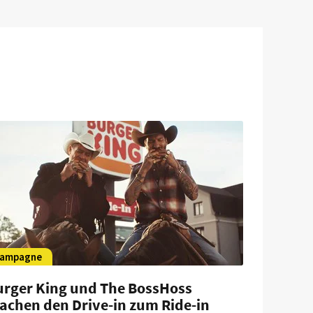
ampagne
urger King und The BossHoss
achen den Drive-in zum Ride-in