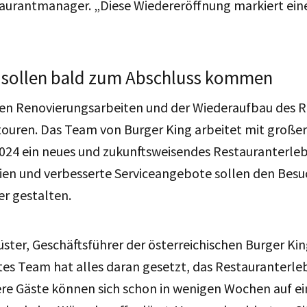
aurantmanager. „Diese Wiedereröffnung markiert eine
 sollen bald zum Abschluss kommen
en Renovierungsarbeiten und der Wiederaufbau des R
touren. Das Team von Burger King arbeitet mit große
24 ein neues und zukunftsweisendes Restauranterlebn
en und verbesserte Serviceangebote sollen den Besuc
r gestalten.
ster, Geschäftsführer der österreichischen Burger Kin
es Team hat alles daran gesetzt, das Restauranterleb
re Gäste können sich schon in wenigen Wochen auf ei