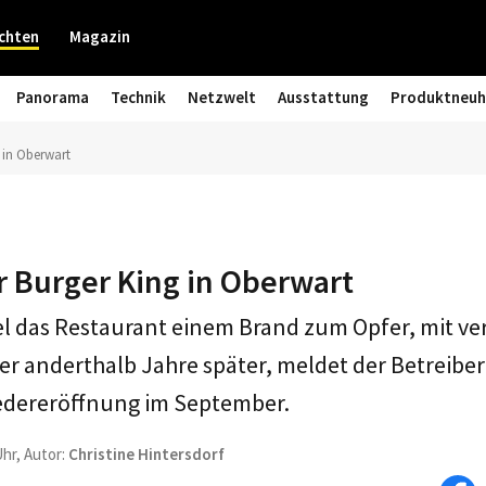
chten
Magazin
Panorama
Technik
Netzwelt
Ausstattung
Produktneuh
 in Oberwart
 Burger King in Oberwart
iel das Restaurant einem Brand zum Opfer, mit 
er anderthalb Jahre später, meldet der Betreiber
edereröffnung im September.
Uhr, Autor:
Christine Hintersdorf