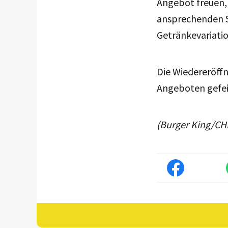
Angebot freuen, 
ansprechenden So
Getränkevariatio
Die Wiedereröff
Angeboten gefei
(Burger King/CH