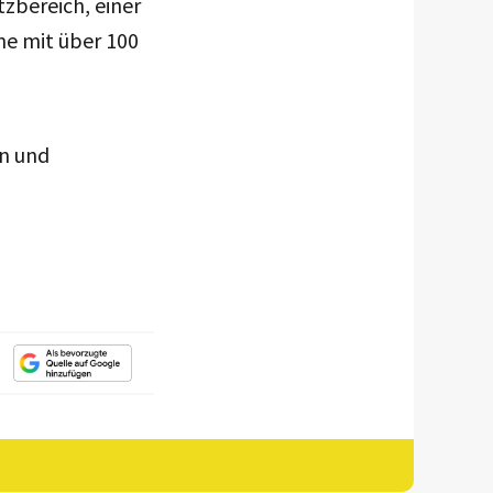
zbereich, einer
ne mit über 100
en und