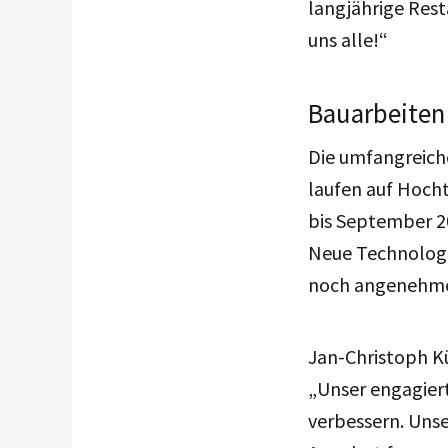
langjährige Rest
uns alle!“
Bauarbeiten
Die umfangreich
laufen auf Hoch
bis September 20
Neue Technologi
noch angenehme
Jan-Christoph Kü
„Unser engagiert
verbessern. Unse