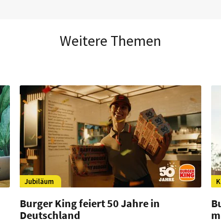
Weitere Themen
Jubiläum
K
Burger King feiert 50 Jahre in
B
Deutschland
m