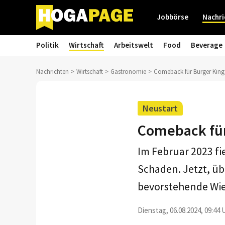
Jobbörse
Nachri
Politik
Wirtschaft
Arbeitswelt
Food
Beverage
Nachrichten
Wirtschaft
Gastronomie
Comeback für Burger King
Neustart
Comeback für
Im Februar 2023 f
Schaden. Jetzt, üb
bevorstehende Wi
Dienstag, 06.08.2024, 09:44 