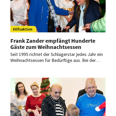
Hilfsaktion
Frank Zander empfängt Hunderte
Gäste zum Weihnachtsessen
Seit 1995 richtet der Schlagerstar jedes Jahr ein
Weihnachtsessen für Bedürftige aus. Bei der
Veranstaltung in Berlin kellnern Promis. Und viele
Menschen wollen freiwillig helfen.