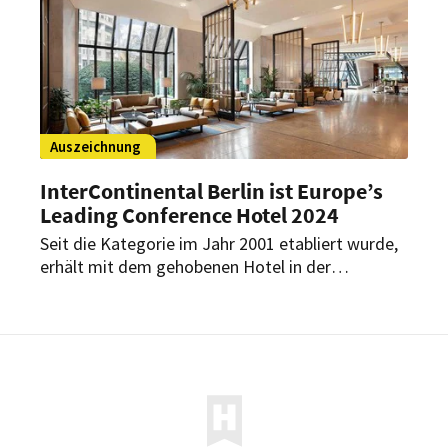
Auszeichnung
InterContinental Berlin ist Europe’s
Leading Conference Hotel 2024
Seit die Kategorie im Jahr 2001 etabliert wurde,
erhält mit dem gehobenen Hotel in der
Bundeshauptstadt erstmals ein deutsches Haus
diese begehrte Auszeichnung. Das Haus
überzeugt mit Service und umfangreichen
Angebot.