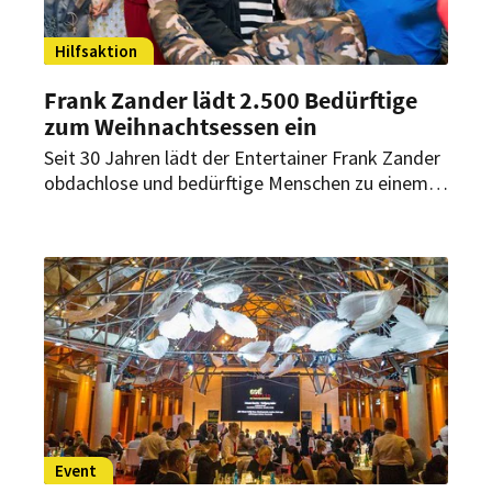
Hilfsaktion
Frank Zander lädt 2.500 Bedürftige
zum Weihnachtsessen ein
Seit 30 Jahren lädt der Entertainer Frank Zander
obdachlose und bedürftige Menschen zu einem
festlichen Weihnachtsessen ein. Er ist
mittlerweile 83 – und hilft auch außerhalb der
Feiertage.
Event