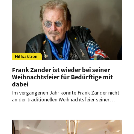
Hilfsaktion
Frank Zander ist wieder bei seiner
Weihnachtsfeier für Bedürftige mit
dabei
Im vergangenen Jahr konnte Frank Zander nicht
an der traditionellen Weihnachtsfeier seiner
Familie für Berliner Obdachlose teilnehmen.
Dieses Jahr soll das wieder anders werden. Dabei
steht ein besonderes Jubiläum bevor.