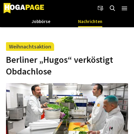
Jobbörse
Nachrichten
Weihnachtsaktion
Berliner „Hugos“ verköstigt
Obdachlose