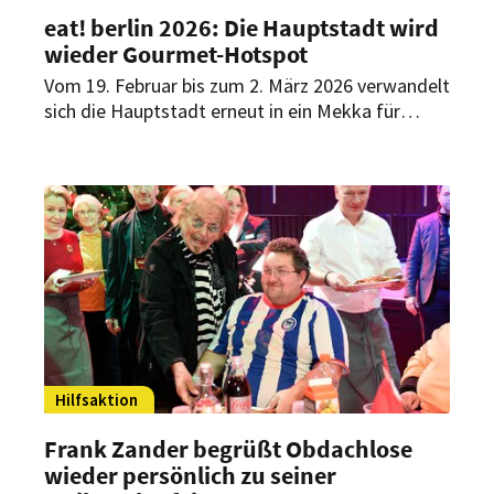
eat! berlin 2026: Die Hauptstadt wird
wieder Gourmet-Hotspot
Vom 19. Februar bis zum 2. März 2026 verwandelt
sich die Hauptstadt erneut in ein Mekka für
Spitzenküche – mit international gefeierten
Köchen, Michelin-prämierten Größen,
außergewöhnlichen Dinner-Formaten und der
Premiere einer neuen Schaumweinmesse.
Hilfsaktion
Frank Zander begrüßt Obdachlose
wieder persönlich zu seiner