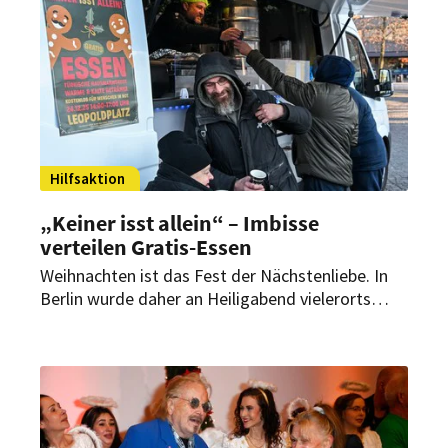
Hilfsaktion
„Keiner isst allein“ – Imbisse
verteilen Gratis-Essen
Weihnachten ist das Fest der Nächstenliebe. In
Berlin wurde daher an Heiligabend vielerorts
finanziell benachteiligten Menschen mit warmen
Mahlzeiten geholfen – so auch am Leopoldplatz.