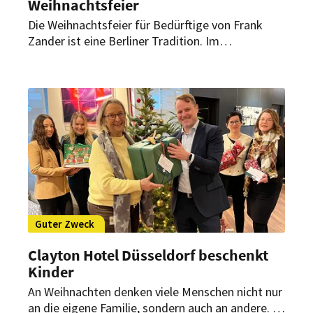
Weihnachtsfeier
Die Weihnachtsfeier für Bedürftige von Frank
Zander ist eine Berliner Tradition. Im
vergangenen Jahr konnte der Schlagerstar nicht
mit dabei sein. Jetzt konnte er seine Gäste
wieder persönlich begrüßen.
Guter Zweck
Clayton Hotel Düsseldorf beschenkt
Kinder
An Weihnachten denken viele Menschen nicht nur
an die eigene Familie, sondern auch an andere. Es