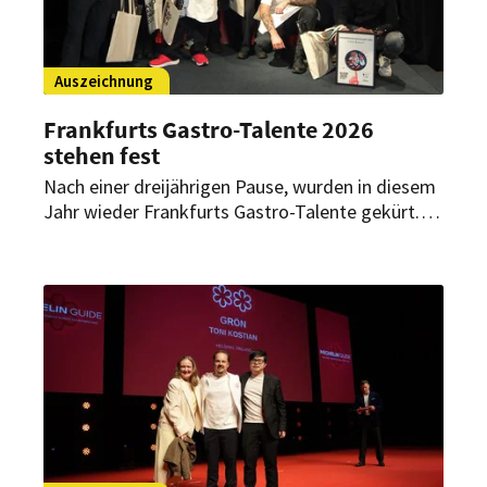
Auszeichnung
Frankfurts Gastro-Talente 2026
stehen fest
Nach einer dreijährigen Pause, wurden in diesem
Jahr wieder Frankfurts Gastro-Talente gekürt.
Ausgezeichnet wurden Spitzenkräfte aus Küche
und Bar in der Individualgastronomie.