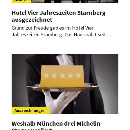
Hotel Vier Jahreszeiten Starnberg
ausgezeichnet
Grund zur Freude gab es im Hotel Vier
Jahreszeiten Starnberg. Das Haus zählt seit
vielen Jahren zu Bayerns Top-Adressen. Jetzt hat
es zum wiederholten Male einen Award
abgeräumt.
Auszeichnungen
Weshalb München drei Michelin-