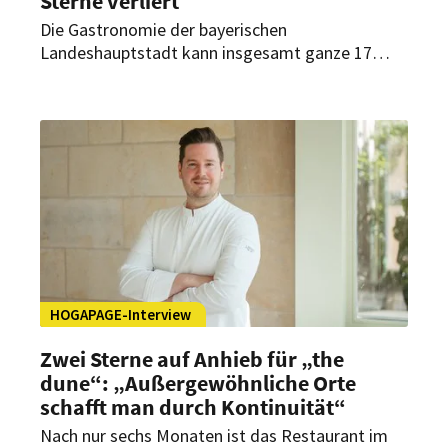
Sterne verliert
Die Gastronomie der bayerischen
Landeshauptstadt kann insgesamt ganze 17
Sterne ihr Eigen nennen. Im Herbst dieses Jahres
werden es wohl mindestens drei weniger sein.
HOGAPAGE-Interview
Zwei Sterne auf Anhieb für „the
dune“: „Außergewöhnliche Orte
schafft man durch Kontinuität“
Nach nur sechs Monaten ist das Restaurant im