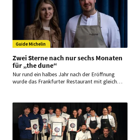
Guide Michelin
Zwei Sterne nach nur sechs Monaten
für „the dune“
Nur rund ein halbes Jahr nach der Eröffnung
wurde das Frankfurter Restaurant mit gleich
zwei Michelin-Sternen ausgezeichnet.
Küchenchef Niclas Nußbaumer und Gastgeberin
Lea Rupp knüpfen damit an frühere Erfolge an.