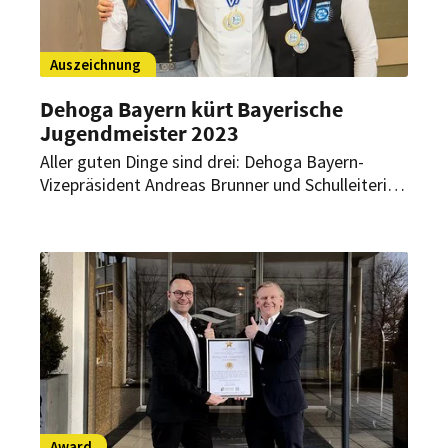
Auszeichnung
Dehoga Bayern kürt Bayerische
Jugendmeister 2023
Aller guten Dinge sind drei: Dehoga Bayern-
Vizepräsident Andreas Brunner und Schulleiterin
Dr. Andrea Roth haben die Sieger der Bayerischen
Jugendmeisterschaften in drei gastgewerblichen
Ausbildungsberufen geehrt.
Award