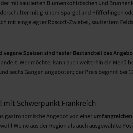
er mit sautierten Blumenkohlröschen und Brunnenk
derschulter mit grünem Spargel und Pfifferlingen od
ch mit eingelegter Roscoff-Zwiebel, sautiertem Feld
d vegane Speisen sind fester Bestandteil des Angebo
andelt. Wer möchte, kann auch weiterhin ein Menü be
f und sechs Gängen angeboten; der Preis beginnt bei 12
 mit Schwerpunkt Frankreich
das gastronomische Angebot von einer
umfangreichen
wohl Weine aus der Region als auch ausgewählte Posi