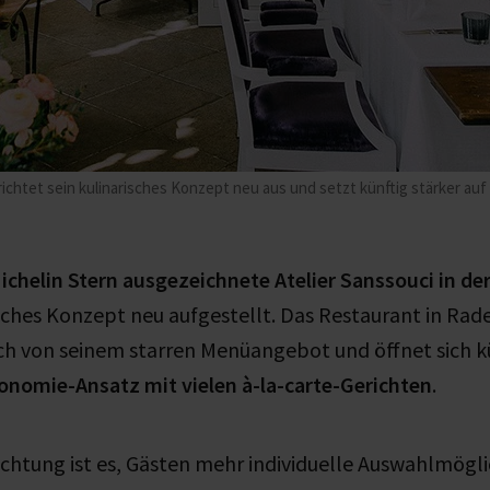
 richtet sein kulinarisches Konzept neu aus und setzt künftig stärker auf
chelin Stern ausgezeichnete Atelier Sanssouci in der 
isches Konzept neu aufgestellt. Das Restaurant in Rad
ch von seinem starren Menüangebot und öffnet sich k
ronomie-Ansatz mit vielen à-la-carte-Gerichten
.
ichtung ist es, Gästen mehr individuelle Auswahlmögl