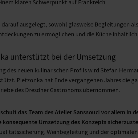
einem klaren Schwerpunkt auf Frankreich.
t darauf ausgelegt, sowohl glasweise Begleitungen al
ntdeckungen zu ermöglichen und die Küche inhaltlich
nka unterstützt bei der Umsetzung
ng des neuen kulinarischen Profils wird Stefan Herma
stützt. Pietzonka hat Ende vergangenen Jahres die g
etriebe des Dresdner Gastronoms übernommen.
 schult das Team des Atelier Sanssouci vor allem in d
e konsequente Umsetzung des Konzepts sicherzuste
Qualitätssicherung, Weinbegleitung und der optimale