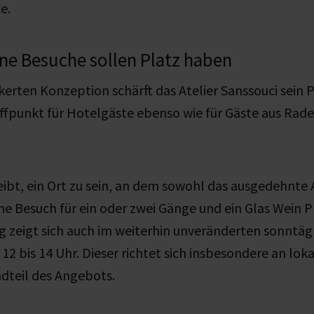
e.
ne Besuche sollen Platz haben
kerten Konzeption schärft das Atelier Sanssouci sein Pr
effpunkt für Hotelgäste ebenso wie für Gäste aus Rad
ibt, ein Ort zu sein, an dem sowohl das ausgedehnte
e Besuch für ein oder zwei Gänge und ein Glas Wein P
g zeigt sich auch im weiterhin unveränderten sonntäg
12 bis 14 Uhr. Dieser richtet sich insbesondere an loka
ndteil des Angebots.