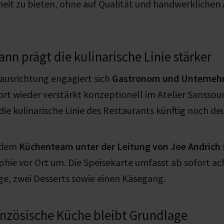
iheit zu bieten, ohne auf Qualität und handwerklichen
nn prägt die kulinarische Linie stärker
ausrichtung engagiert sich
Gastronom und Unterneh
ort wieder verstärkt konzeptionell im Atelier Sanssouc
ie kulinarische Linie des Restaurants künftig noch deu
 dem
Küchenteam unter der Leitung von Joe Andrich
phie vor Ort um. Die Speisekarte umfasst ab sofort ac
e, zwei Desserts sowie einen Käsegang.
anzösische Küche bleibt Grundlage