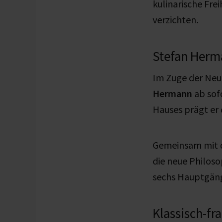
kulinarische Fre
verzichten.
Stefan Herma
Im Zuge der Neu
Hermann
ab sof
Hauses prägt er d
Gemeinsam mit
die neue Philoso
sechs Hauptgäng
Klassisch-fr