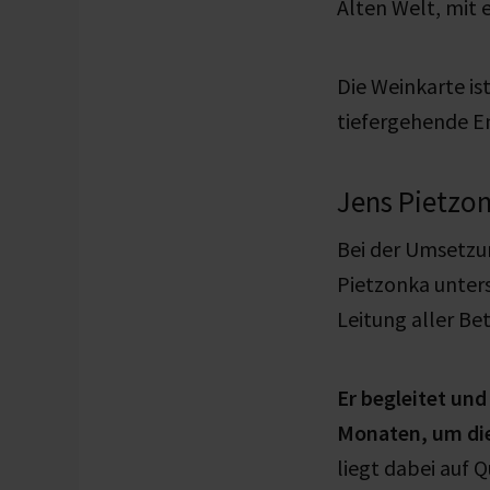
Alten Welt, mit 
Die Weinkarte is
tiefergehende E
Jens Pietzo
Bei der Umsetzu
Pietzonka unter
Leitung aller B
Er begleitet und
Monaten, um di
liegt dabei auf 