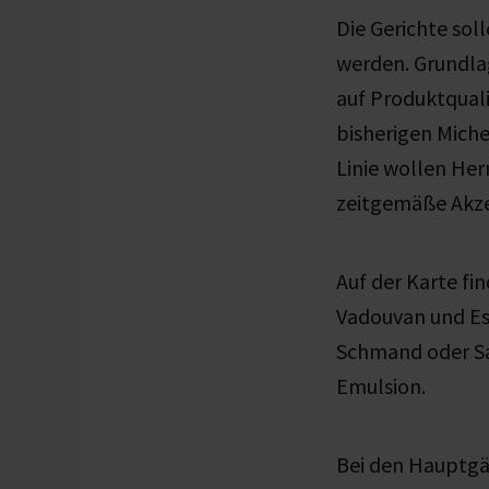
Die Gerichte soll
werden. Grundlag
auf Produktquali
bisherigen Miche
Linie wollen Her
zeitgemäße Akz
Auf der Karte fi
Vadouvan und Es
Schmand oder Sa
Emulsion.
Bei den Hauptgä