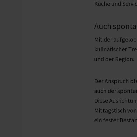
Küche und Servic
Auch sponta
Mit der aufgeloc
kulinarischer Tr
und der Region.
Der Anspruch ble
auch der spontan
Diese Ausrichtun
Mittagstisch von 
ein fester Besta