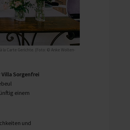
 à la Carte Gerichte. (Foto: © Anke Wolten-
Villa Sorgenfrei
ebeul
ünftig einem
ichkeiten und