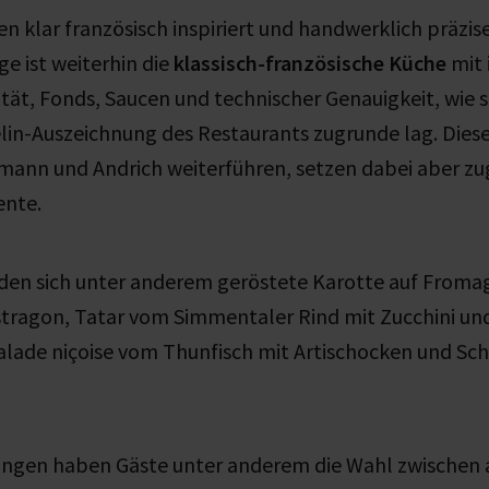
en klar französisch inspiriert und handwerklich präzis
e ist weiterhin die
klassisch-französische Küche
mit
tät, Fonds, Saucen und technischer Genauigkeit, wie s
lin-Auszeichnung des Restaurants zugrunde lag. Diese
mann und Andrich weiterführen, setzen dabei aber zu
ente.
nden sich unter anderem geröstete Karotte auf Fromag
tragon, Tatar vom Simmentaler Rind mit Zucchini und
lade niçoise vom Thunfisch mit Artischocken und Sch
ngen haben Gäste unter anderem die Wahl zwischen 