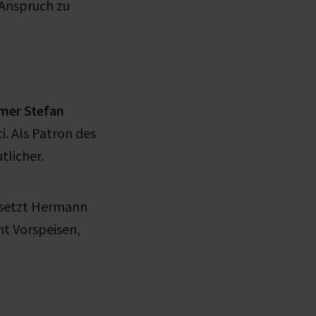
 Anspruch zu
mer Stefan
i. Als Patron des
tlicher.
setzt Hermann
ht Vorspeisen,