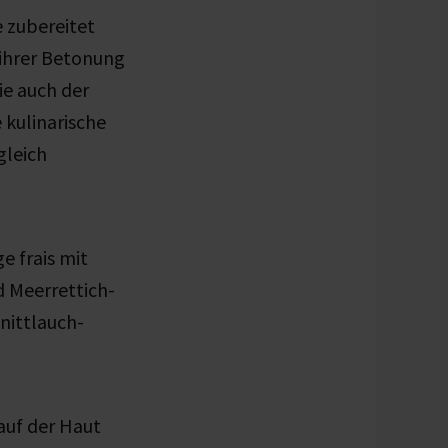
e zubereitet
 ihrer Betonung
ie auch der
 kulinarische
gleich
e frais mit
 Meerrettich-
nittlauch-
auf der Haut