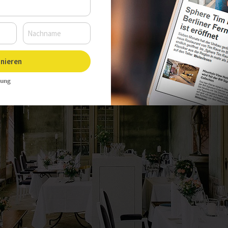
nieren
rung