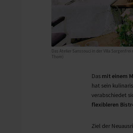
Das Atelier Sanssouci in der Villa Sorgenfrei
Thom)
Das
mit einem Mi
hat sein kulinar
verabschiedet si
flexibleren Bist
Ziel der Neuausr