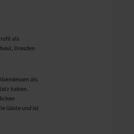
ofil als
ebeul, Dresden
 Abendessen als
latz haben.
lichen
le Gäste und ist