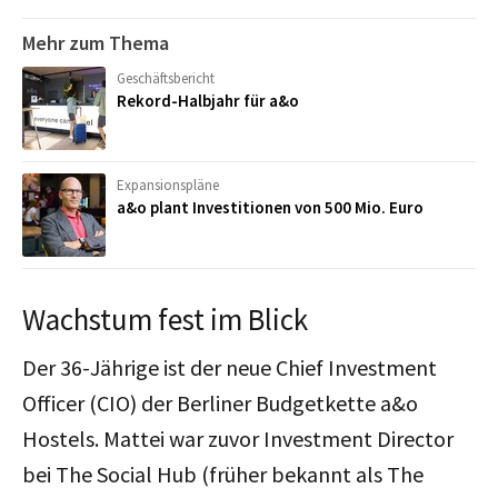
Mehr zum Thema
Geschäftsbericht
Rekord-Halbjahr für a&o
Expansionspläne
a&o plant Investitionen von 500 Mio. Euro
Wachstum fest im Blick
Der 36-Jährige ist der neue Chief Investment
Officer (CIO) der Berliner Budgetkette a&o
Hostels. Mattei war zuvor Investment Director
bei The Social Hub (früher bekannt als The