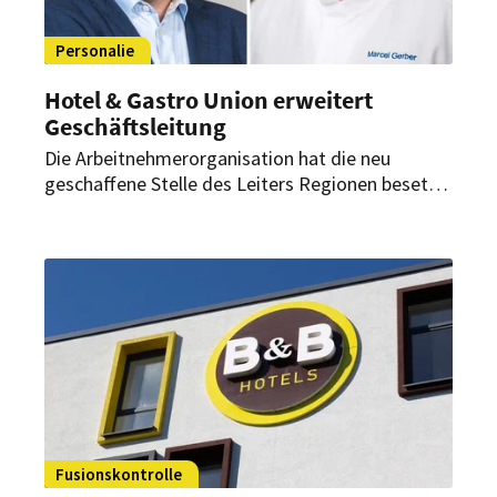
Personalie
Hotel & Gastro Union erweitert
Geschäftsleitung
Die Arbeitnehmerorganisation hat die neu
geschaffene Stelle des Leiters Regionen besetzt.
Zudem startet im September ein neuer
Geschäftsführer des Schweizer Kochverbands.
Fusionskontrolle