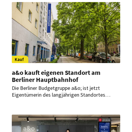
Ende 2022 abgeschlossen sein.
Kauf
a&o kauft eigenen Standort am
Berliner Hauptbahnhof
Die Berliner Budgetgruppe a&o; ist jetzt
Eigentümerin des langjährigen Standortes
Lehrter Straße 12 am Berliner Hauptbahnhof. Der
Kauf und die Finanzierung war durch die DKB
möglich.