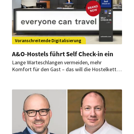
Voranschreitende Digitalisierung
A&O-Hostels führt Self Check-in ein
Lange Warteschlangen vermeiden, mehr
Komfort für den Gast – das will die Hostelkette
mit den Selbstbedienungsterminals erreichen.
Der Clou: Das System ist Marke Eigenbau.