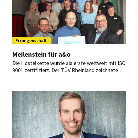
Errungenschaft
Meilenstein für a&o
Die Hostelkette wurde als erste weltweit mit ISO
9001 zertifiziert. Der TÜV Rheinland zeichnete
nach umfassender Prüfung die
Qualitätsmanagementsysteme des
Unternehmens aus, das damit eine Vorreiterrolle
übernimmt.