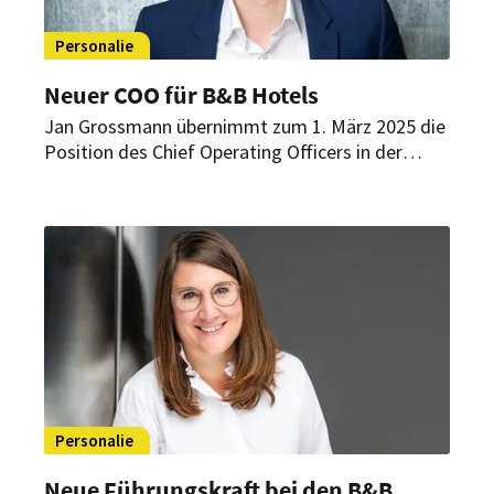
Personalie
Neuer COO für B&B Hotels
Jan Grossmann übernimmt zum 1. März 2025 die
Position des Chief Operating Officers in der
Hotelgruppe. In dieser Rolle wird er direkt an
CEO Arno Schwalie berichten. Der junge Manager
überzeugte vor allem mit seiner Expertise im
operativen Bereich und im People Management.
Personalie
Neue Führungskraft bei den B&B