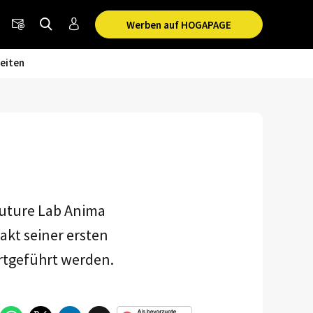
Werben auf HOGAPAGE
eiten
Future Lab Anima
kt seiner ersten
rtgeführt werden.