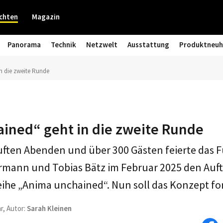
chten
Magazin
Panorama
Technik
Netzwelt
Ausstattung
Produktneuh
n die zweite Runde
ined“ geht in die zweite Runde
uften Abenden und über 300 Gästen feierte das 
rmann und Tobias Bätz im Februar 2025 den Aufta
ihe „Anima unchained“. Nun soll das Konzept fo
r, Autor:
Sarah Kleinen