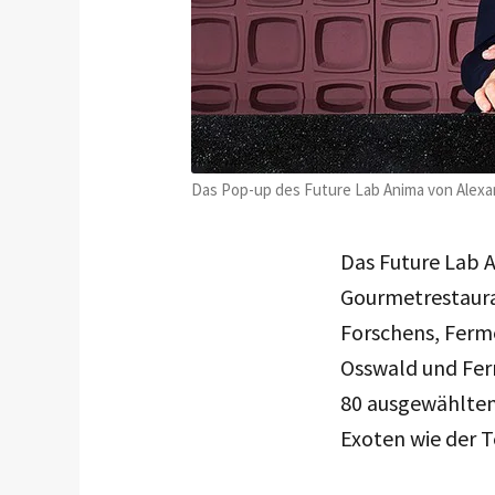
Das Pop-up des Future Lab Anima von Alexan
Das Future Lab A
Gourmetrestaura
Forschens, Ferme
Osswald und Fer
80 ausgewählten 
Exoten wie der 