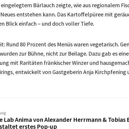
 eingelegtem Bärlauch zeigte, wie aus regionalem Fi
 Neues entstehen kann. Das Kartoffelpüree mit geräu
n Blick einfach – und doch voller Tiefe.
it: Rund 80 Prozent des Menüs waren vegetarisch. Ge
wurden zur Bühne, nicht zur Beilage. Dazu gab es ei
ung mit Raritäten fränkischer Winzer und hausgemac
irings, entwickelt von Gastgeberin Anja Kirchpfening
tung
e Lab Anima von Alexander Herrmann & Tobias 
staltet erstes Pop-up