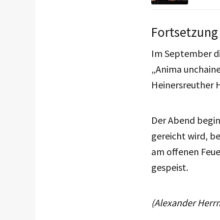
Fortsetzung 
Im September di
„Anima unchaine
Heinersreuther H
Der Abend beginn
gereicht wird, b
am offenen Feue
gespeist.
(Alexander Her