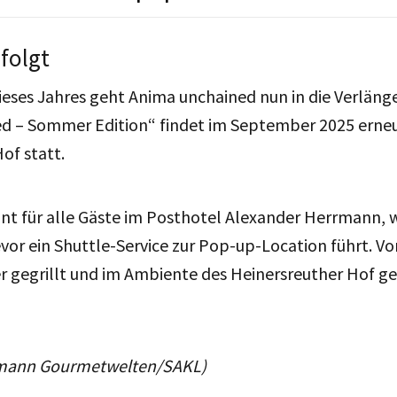
folgt
eses Jahres geht Anima unchained nun in die Verlänge
d – Sommer Edition“ findet im September 2025 erne
of statt.
t für alle Gäste im Posthotel Alexander Herrmann, wo
evor ein Shuttle-Service zur Pop-up-Location führt. Vo
r gegrillt und im Ambiente des Heinersreuther Hof 
rmann Gourmetwelten/SAKL)