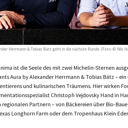
der Herrmann & Tobias Bätz geht in die nächste Runde. (Foto: © Nils 
nima ist die Seele des mit zwei Michelin-Sternen aus
nts Aura by Alexander Herrmann & Tobias Bätz – ein 
ntierens und kulinarischen Träumens. Hier wirken Fo
mentationsspezialist Christoph Vejdovsky Hand in Ha
regionalen Partnern – von Bäckereien über Bio-Bauer
Texas Longhorn Farm oder dem Tropenhaus Klein Eden