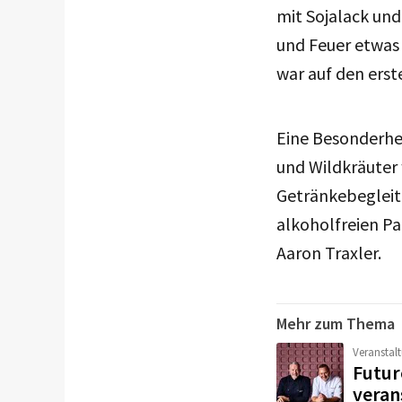
mit Sojalack und
und Feuer etwas
war auf den erste
Eine Besonderhe
und Wildkräuter 
Getränkebegleit
alkoholfreien Pa
Aaron Traxler.
Mehr zum Thema
Veranstal
Futur
veran