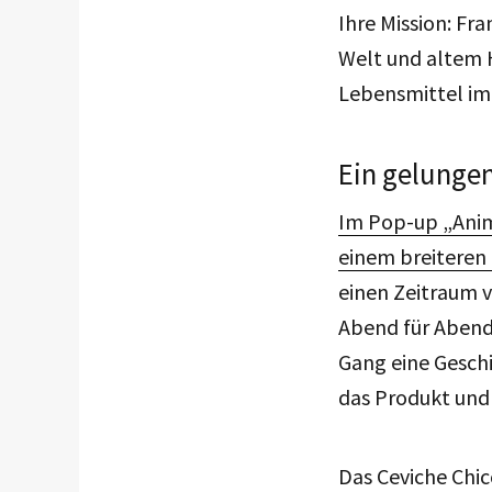
Ihre Mission: Fr
Welt und altem 
Lebensmittel im
Ein gelungen
Im Pop-up „Anim
einem breiteren
einen Zeitraum 
Abend für Abend 
Gang eine Gesch
das Produkt und 
Das Ceviche Chic