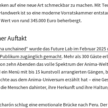
anken auf eine neue Art schmeckbar zu machen. Mit Tec
Handwerk ist so eine moderne Vorratskammer entstan
 Wert von rund 345.000 Euro beherbergt.
er Auftakt
a unchained“ wurde das Future Lab im Februar 2025 
 Publikum zugänglich gemacht
. Mehr als 300 Gäste e
von zehn Abenden das volle Spektrum der Anima-Welt
ein Menü mit bis 15 kunstvoll arrangierten Gängen, b
ichte aus dem Anima-Universum erzählt hat – eine Ge
die Menschen dahinter, ihre Herkunft und ihre Haltun
charón schlug eine emotionale Brücke nach Peru. Der