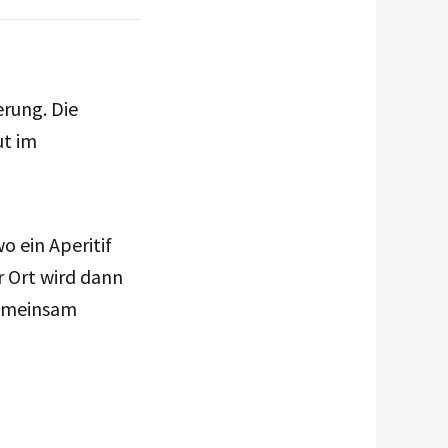
rung. Die
ut im
 ein Aperitif
r Ort wird dann
gemeinsam