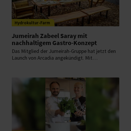
Hydrokultur-Farm
Jumeirah Zabeel Saray mit
nachhaltigem Gastro-Konzept
Das Mitglied der Jumeirah-Gruppe hat jetzt den
Launch von Arcadia angekündigt. Mit
diesem ganzheitlichen gastronomischen
Konzept will die Jumeirah Zabeel Saray unter
anderem Gästen eine verantwortungsvolle
Beschaffung von Lebensmitteln näherbringen.