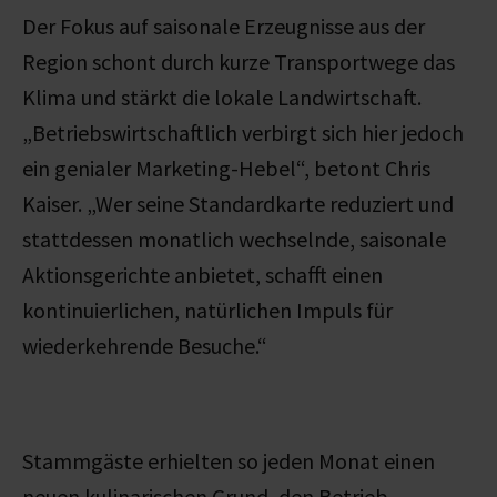
Der Fokus auf saisonale Erzeugnisse aus der
Region schont durch kurze Transportwege das
Klima und stärkt die lokale Landwirtschaft.
„Betriebswirtschaftlich verbirgt sich hier jedoch
ein genialer Marketing-Hebel“, betont Chris
Kaiser. „Wer seine Standardkarte reduziert und
stattdessen monatlich wechselnde, saisonale
Aktionsgerichte anbietet, schafft einen
kontinuierlichen, natürlichen Impuls für
wiederkehrende Besuche.“
Stammgäste erhielten so jeden Monat einen
neuen kulinarischen Grund, den Betrieb