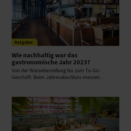
Ratgeber
Wie nachhaltig war das
gastronomische Jahr 2023?
Von der Warenbestellung bis zum To-Go-
Geschäft: Beim Jahresabschluss messen
Gastronomen, wie nachhaltig sie mit ihrem
unternehmerischen Denken und Handeln
aufgestellt waren. Ein Experte für Digitalisierung
gibt Tipps für noch mehr Wirtschaftlichkeit.