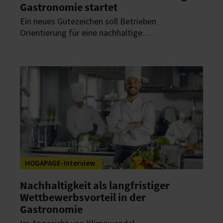
Gastronomie startet
Ein neues Gütezeichen soll Betrieben
Orientierung für eine nachhaltige
Betriebsführung geben. Es bündelt
Anforderungen zu Gesundheit, Ökologie,
Wirtschaftlichkeit und sozialer Verantwortung.
HOGAPAGE-Interview
Nachhaltigkeit als langfristiger
Wettbewerbsvorteil in der
Gastronomie