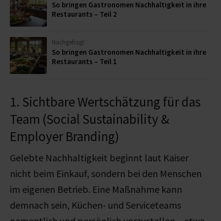
So bringen Gastronomen Nachhaltigkeit in ihre
Restaurants – Teil 2
Nachgefragt
So bringen Gastronomen Nachhaltigkeit in ihre
Restaurants – Teil 1
1. Sichtbare Wertschätzung für das
Team (Social Sustainability &
Employer Branding)
Gelebte Nachhaltigkeit beginnt laut Kaiser
nicht beim Einkauf, sondern bei den Menschen
im eigenen Betrieb.
Eine Maßnahme kann
demnach sein, Küchen- und Serviceteams
namentlich
und persönlich
vorzustellen – etwa