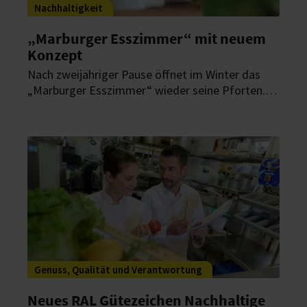
Nachhaltigkeit
„Marburger Esszimmer“ mit neuem
Konzept
Nach zweijähriger Pause öffnet im Winter das
„Marburger Esszimmer“ wieder seine Pforten.
Dabei setzt das Fine-Dining-Restaurant auf eine
zeitgemäße Spitzenküche mit Schwerpunkt auf
Gemüse aus regionalem und nachhaltigen Anbau.
Genuss, Qualität und Verantwortung
Neues RAL Gütezeichen Nachhaltige