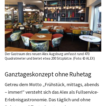
Der Gastraum des neuen Alex Augsburg umfasst rund 470
Quadratmeter und bietet etwa 200 Sitzplätze. (Foto: © ALEX)
Ganztageskonzept ohne Ruhetag
Getreu dem Motto „Frühstück, mittags, abends
– immer!“ versteht sich das Alex als Fullservice-
Erlebnisgastronomie. Das täglich und ohne