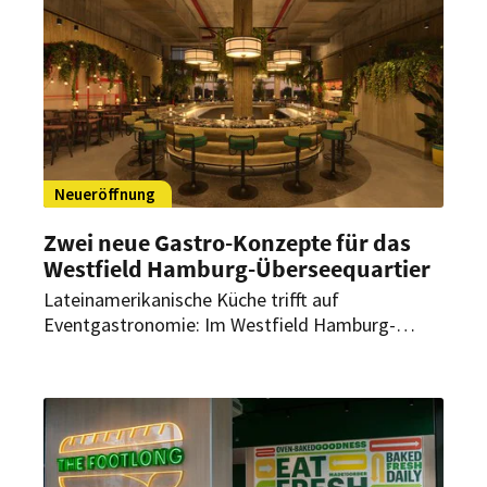
Neueröffnung
Zwei neue Gastro-Konzepte für das
Westfield Hamburg-Überseequartier
Lateinamerikanische Küche trifft auf
Eventgastronomie: Im Westfield Hamburg-
Überseequartier starten bald zwei neue Gastro-
Konzepte mit einem klaren Profil. Eröffnung und
Umsetzung stehen nun fest.