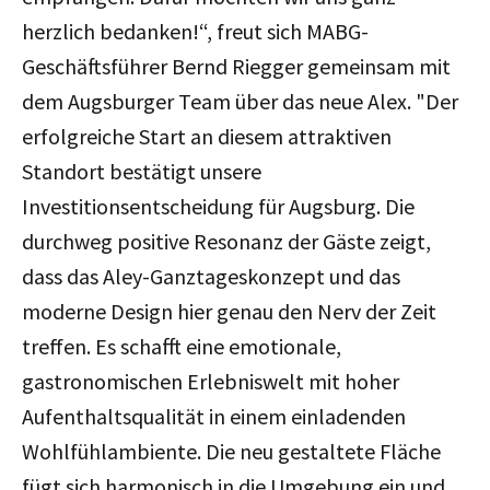
herzlich bedanken!
“, freut sich
MABG-
Geschäftsführer Bernd Riegger gemeinsam mit
dem Augsburger Team über das neue Alex. "
Der
erfolgreiche Start an diesem attraktiven
Standort bestätigt unsere
Investitionsentscheidung für Augsburg. Die
durchweg positive Resonanz der Gäste zeigt,
dass das Aley-Ganztageskonzept und das
moderne Design hier genau den Nerv der Zeit
treffen. Es schafft eine emotionale,
gastronomischen Erlebniswelt mit hoher
Aufenthaltsqualität in einem einladenden
Wohlfühlambiente. Die neu gestaltete Fläche
fügt sich harmonisch in die Umgebung ein und