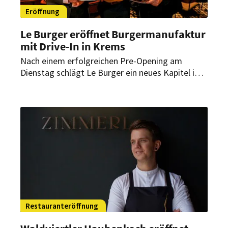
Eröffnung
Le Burger eröffnet Burgermanufaktur
mit Drive-In in Krems
Nach einem erfolgreichen Pre-Opening am
Dienstag schlägt Le Burger ein neues Kapitel in
Niederösterreich auf. Auf der Wiener Straße in
Krems eröffnet das Familienunternehmen am 13.
November seine nach eigener Aussage
modernste Burgermanufaktur.
Restauranteröffnung