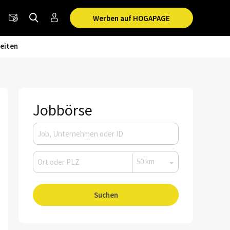
Werben auf HOGAPAGE
eiten
Jobbörse