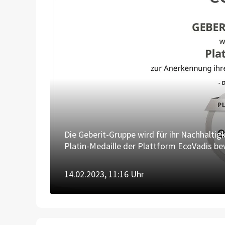
Die Geberit-Gruppe wird für ihr Nachhalti
Platin-Medaille der Plattform EcoVadis bew
länderübergreifend unter den Top-1-Proze
14.02.2023, 11:16 Uhr