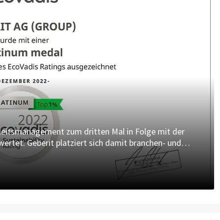
gkeitsmanagement zum dritten Mal in Folge mit der
ertet. Geberit platziert sich damit branchen- und
nt aller von EcoVadis gelisteten Unternehmen.