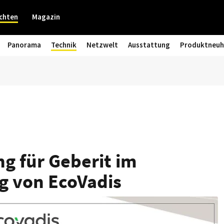
chten
Magazin
Panorama
Technik
Netzwelt
Ausstattung
Produktneuh
g für Geberit im
g von EcoVadis