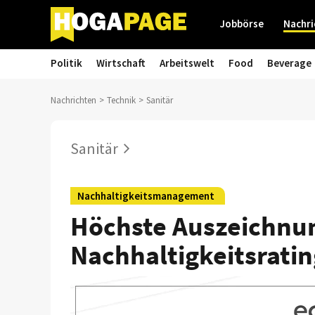
Jobbörse
Nachri
Politik
Wirtschaft
Arbeitswelt
Food
Beverage
Nachrichten
Technik
Sanitär
Sanitär
Nachhaltigkeitsmanagement
Höchste Auszeichnun
Nachhaltigkeitsratin