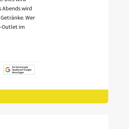
s Abends wird
d Getränke. Wer
-Outlet im