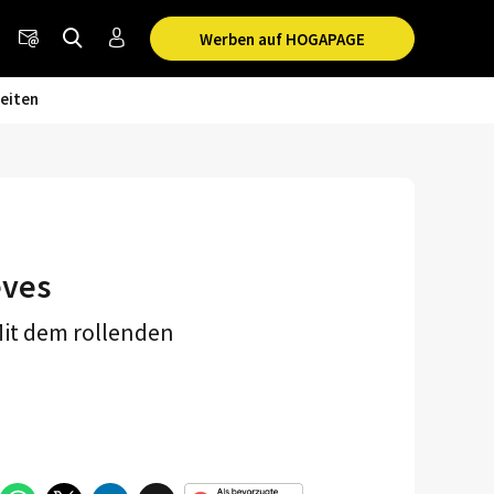
Werben auf HOGAPAGE
eiten
eves
Mit dem rollenden