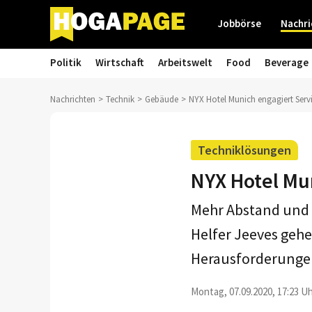
Jobbörse
Nachri
Politik
Wirtschaft
Arbeitswelt
Food
Beverage
Nachrichten
Technik
Gebäude
NYX Hotel Munich engagiert Serv
Techniklösungen
NYX Hotel Mu
Mehr Abstand und S
Helfer Jeeves gehe
Herausforderungen
Montag, 07.09.2020, 17:23 Uh