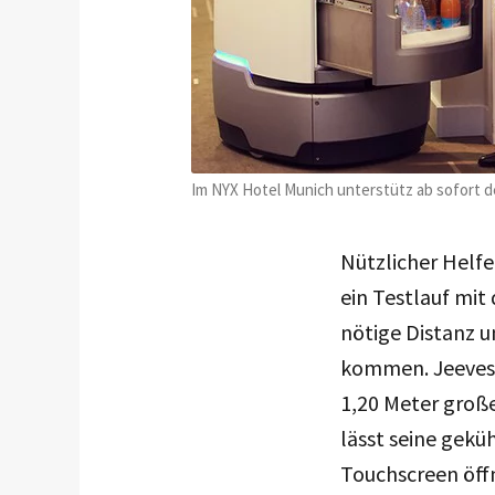
Im NYX Hotel Munich unterstütz ab sofort 
Nützlicher Helfe
ein Testlauf mit
nötige Distanz u
kommen. Jeeves 
1,20 Meter große
lässt seine gekü
Touchscreen öff