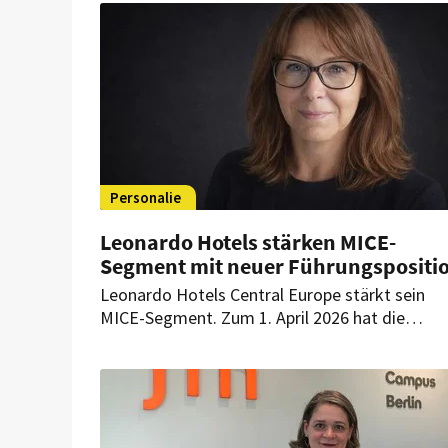
Personalie
Leonardo Hotels stärken MICE-
Segment mit neuer Führungspositi
Leonardo Hotels Central Europe stärkt sein
MICE-Segment. Zum 1. April 2026 hat die
Hotelgruppe die Position Head of MICE Centra
Europe geschaffen. Eine erfahrene
Branchenexpertin kehrt dafür ins Unternehme
zurück.