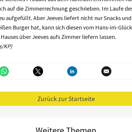
ch auf die Zimmerrechnung geschrieben. Im Laufe de
u aufgefüllt. Aber Jeeves liefert nicht nur Snacks un
eißen Burger hat, kann sich diesen vom Hans-im-Glück
Hauses über Jeeves aufs Zimmer liefern lassen.
s/KP)
Zurück zur Startseite
Weitere Themen