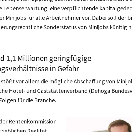
he Lebenserwartung, eine verpflichtende kapitalgede
r Minijobs für alle Arbeitnehmer vor. Dabei soll der b
herungsrechtliche Sonderstatus von Minijobs künftig n
 1,1 Millionen geringfügige
gsverhältnisse in Gefahr
stößt vor allem die mögliche Abschaffung von Minijob
tsche Hotel- und Gaststättenverband (Dehoga Bundes
Folgen für die Branche.
 der Rentenkommission
rieblichen Realität