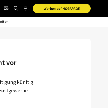
Werben auf HOGAPAGE
eiten
t vor
ftigung künftig
 Gastgewerbe –