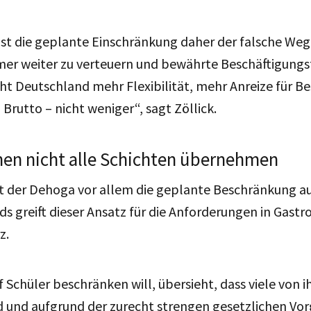
st die geplante Einschränkung daher der falsche Weg. 
er weiter zu verteuern und bewährte Beschäftigungs
cht Deutschland mehr Flexibilität, mehr Anreize für B
rutto – nicht weniger“, sagt Zöllick.
nen nicht alle Schichten übernehmen
t der Dehoga vor allem die geplante Beschränkung au
ds greift dieser Ansatz für die Anforderungen in Gast
rz.
f Schüler beschränken will, übersieht, dass viele von 
nd und aufgrund der zurecht strengen gesetzlichen Vo