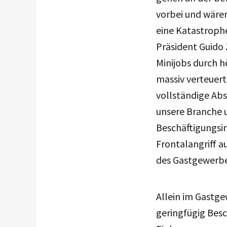
vorbei und wäre
eine Katastroph
Präsident Guido Z
Minijobs durch 
massiv verteuert
vollständige Abs
unsere Branche 
Beschäftigungsin
Frontalangriff a
des Gastgewerbe
Allein im Gastge
geringfügig Besc