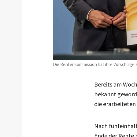
Die Rentenkommission hat ihre Vorschläge zur
Bereits am Woch
bekannt geworde
die erarbeiteten 
Nach fünfeinhal
Ende der Rente m