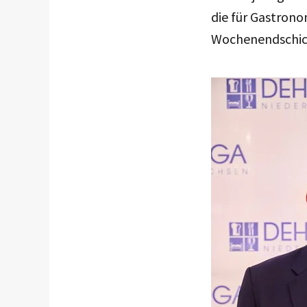
die für Gastron
Wochenendschich