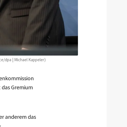
nce/dpa | Michael Kappeler)
tenkommission
t das Gremium
ter anderem das
e