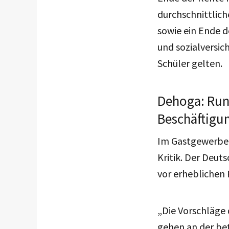
durchschnittlic
sowie ein Ende de
und sozialversic
Schüler gelten.
Dehoga: Rund
Beschäftigun
Im Gastgewerbe 
Kritik. Der Deu
vor erheblichen 
„Die Vorschläge
gehen an der bet