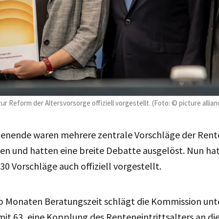
 Reform der Altersvorsorge offiziell vorgestellt. (Foto: © picture allia
enende waren mehrere zentrale Vorschläge der Ren
n und hatten eine breite Debatte ausgelöst. Nun ha
30 Vorschläge auch offiziell vorgestellt.
b Monaten Beratungszeit schlägt die Kommission un
it 63, eine Kopplung des Renteneintrittsalters an di