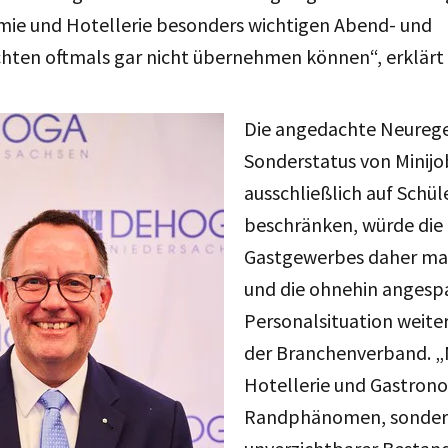
omie und Hotellerie besonders wichtigen Abend- und
ten oftmals gar nicht übernehmen können“, erklärt 
Die angedachte Neurege
Sonderstatus von Minijo
ausschließlich auf Schül
beschränken, würde die 
Gastgewerbes daher mas
und die ohnehin angesp
Personalsituation weiter
der Branchenverband. „M
Hotellerie und Gastrono
Randphänomen, sonder