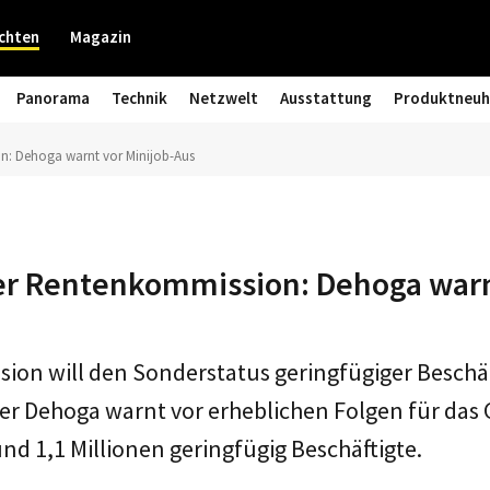
chten
Magazin
Panorama
Technik
Netzwelt
Ausstattung
Produktneuh
n: Dehoga warnt vor Minijob-Aus
er Rentenkommission: Dehoga warn
ion will den Sonderstatus geringfügiger Beschä
er Dehoga warnt vor erheblichen Folgen für das
nd 1,1 Millionen geringfügig Beschäftigte.