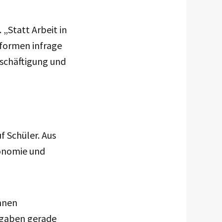
„Statt Arbeit in
formen infrage
eschäftigung und
f Schüler. Aus
ronomie und
ihnen
rgaben gerade