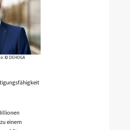
oto: © DEHOGA
ftigungsfähigkeit
illionen
 zu einem