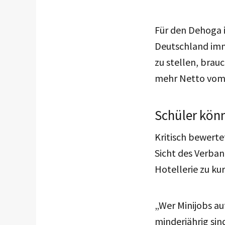
Für den Dehoga i
Deutschland imm
zu stellen, brau
mehr Netto vom B
Schüler kön
Kritisch bewerte
Sicht des Verban
Hotellerie zu ku
„Wer Minijobs au
minderjährig si