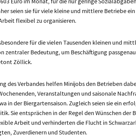
03 Euro im Monat, für die nur geringe Sozialabgabe
her seien sie für viele kleine und mittlere Betriebe ein
rbeit flexibel zu organisieren.
nsbesondere für die vielen Tausenden kleinen und mitt
 zentraler Bedeutung, um Beschäftigung passgenau
tont Zöllick.
ng des Verbandes helfen Minijobs den Betrieben dabe
ochenenden, Veranstaltungen und saisonale Nachfr
a in der Biergartensaison. Zugleich seien sie ein erfo
tik. Sie entsprächen in der Regel den Wünschen der B
xible Arbeit und verhinderten die Flucht in Schwarzar
ten, Zuverdienern und Studenten.