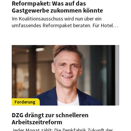
Reformpaket: Was auf das
Gastgewerbe zukommen könnte
Im Koalitionsausschuss wird nun über ein
umfassendes Reformpaket beraten. Für Hotels
und Restaurants könnten die Entscheidungen
spürbare Folgen haben – von der Arbeitszeit bis
zur Mehrwertsteuer.
Forderung
DZG drängt zur schnelleren
Arbeitszeitreform
Jeder Monat zählt: Die Denkfabrik Zukunft der