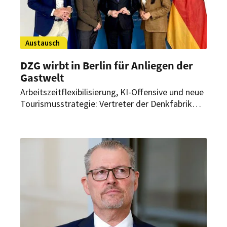
Austausch
DZG wirbt in Berlin für Anliegen der
Gastwelt
Arbeitszeitflexibilisierung, KI-Offensive und neue
Tourismusstrategie: Vertreter der Denkfabrik
Zukunft der Gastwelt (DZG) waren zu Gast im
Bundeswirtschaftsministerium und Deutschen
Bundestag. Dort sprachen sie mit
Spitzenpolitikern über wichtige Anliegen der
Branche.