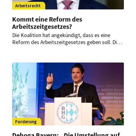
Arbeitsrecht
Kommt eine Reform des
Arbeitszeitgesetzes?
Die Koalition hat angekündigt, dass es eine
Reform des Arbeitszeitgesetzes geben soll. Die
Gewerkschaften lehnen es ab, die Arbeitgeber
pochen darauf, weil sie das bestehende Gesetz
für veraltet halten. Wie geht es weiter?
Forderung
Dehoga Bayern: „Die Umstellung auf