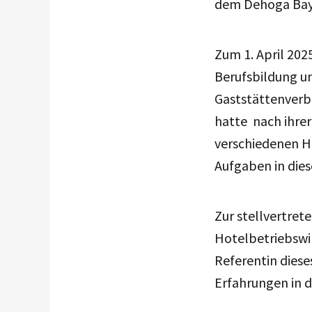
dem Dehoga Baye
Zum 1. April 202
Berufsbildung u
Gaststättenverb
hatte nach ihrer
verschiedenen Hä
Aufgaben in dies
Zur stellvertret
Hotelbetriebswir
Referentin diese
Erfahrungen in 