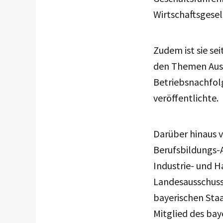
Wirtschaftsgesel
Zudem ist sie se
den Themen Ausb
Betriebsnachfol
veröffentlichte.
Darüber hinaus v
Berufsbildungs-A
Industrie- und 
Landesausschuss
bayerischen Staa
Mitglied des bay