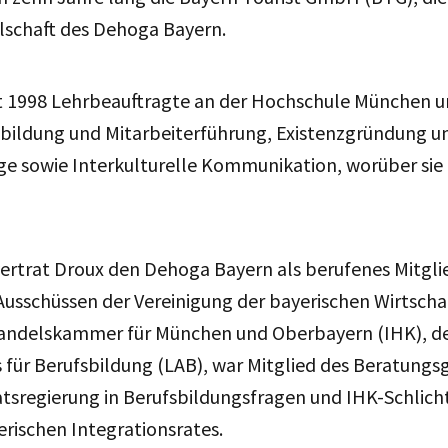
lschaft des Dehoga Bayern.
it 1998 Lehrbeauftragte an der Hochschule München u
ildung und Mitarbeiterführung, Existenzgründung u
ge sowie Interkulturelle Kommunikation, worüber sie 
ertrat Droux den Dehoga Bayern als berufenes Mitgli
usschüssen der Vereinigung der bayerischen Wirtschaf
Handelskammer für München und Oberbayern (IHK), d
 für Berufsbildung (LAB), war Mitglied des Beratung
tsregierung in Berufsbildungsfragen und IHK-Schlich
erischen Integrationsrates.