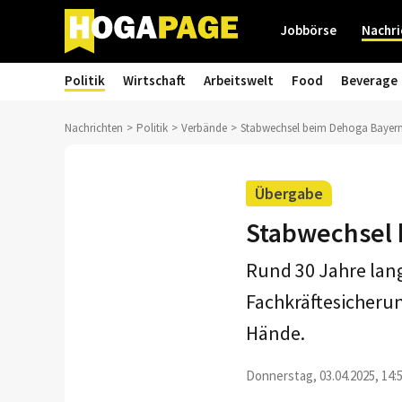
Jobbörse
Nachri
Politik
Wirtschaft
Arbeitswelt
Food
Beverage
Nachrichten
Politik
Verbände
Stabwechsel beim Dehoga Bayer
Übergabe
Stabwechsel
Rund 30 Jahre lan
Fachkräftesicherun
Hände.
Donnerstag, 03.04.2025, 14: