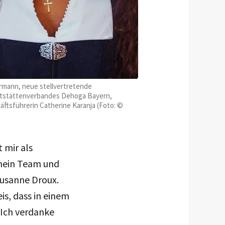
ermann, neue stellvertretende
aststättenverbandes Dehoga Bayern,
ftsführerin Catherine Karanja (Foto: ©
 mir als
 mein Team und
Susanne Droux.
is, dass in einem
 Ich verdanke