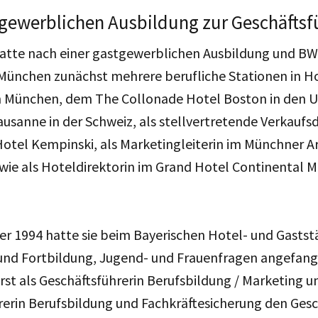
gewerblichen Ausbildung zur Geschäftsf
atte nach einer gastgewerblichen Ausbildung und B
München zunächst mehrere berufliche Stationen in H
en München, dem The Collonade Hotel Boston in den U
ausanne in der Schweiz, als stellvertretende Verkaufsd
 Hotel Kempinski, als Marketingleiterin im Münchner A
ie als Hoteldirektorin im Grand Hotel Continental 
r 1994 hatte sie beim Bayerischen Hotel- und Gastst
und Fortbildung, Jugend- und Frauenfragen angefange
 erst als Geschäftsführerin Berufsbildung / Marketing 
rerin Berufsbildung und Fachkräftesicherung den Ges