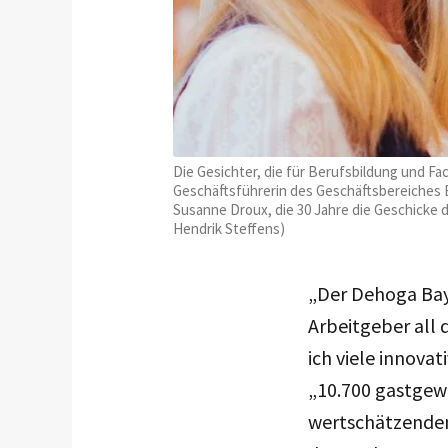
Die Gesichter, die für Berufsbildung und Fa
Geschäftsführerin des Geschäftsbereiches
Susanne Droux, die 30 Jahre die Geschicke 
Hendrik Steffens)
„Der Dehoga Baye
Arbeitgeber all 
ich viele innova
„10.700 gastgewe
wertschätzenden