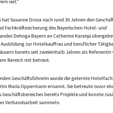
rn viel.“
5 hat Susanne Droux nach rund 30 Jahren den Geschäf
nd Fachkräftesicherung des Bayerischen Hotel- und
andes Dehoga Bayern an Catherine Karanja übergeben
 Ausbildung zur Hotelkauffrau und beruflicher Tätigke
usern bereits seit zweieinhalb Jahren als Referentin v
em Bereich mit betreut.
enden Geschäftsführerin wurde die gelernte Hotelfach
tin Maria Oppermann ernannt. Sie betreute zuvor ebe
s Geschäftsbereiches bereits Projekte und konnte zus
der Verbandsarbeit sammeln.