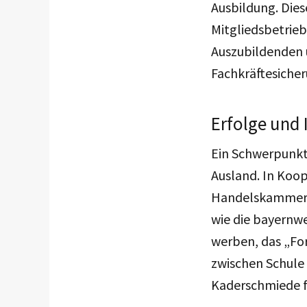
Ausbildung. Dies
Mitgliedsbetrie
Auszubildenden u
Fachkräftesicher
Erfolge und 
Ein Schwerpunkt
Ausland. In Koop
Handelskammern 
wie die bayernwe
werben, das „Fo
zwischen Schule 
Kaderschmiede f