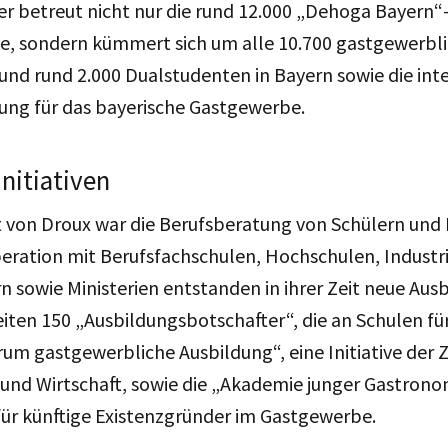
er betreut nicht nur die rund 12.000 „Dehoga Bayern“
be, sondern kümmert sich um alle 10.700 gastgewerbl
nd rund 2.000 Dualstudenten in Bayern sowie die int
ung für das bayerische Gastgewerbe.
Initiativen
 von Droux war die Berufsberatung von Schülern und E
eration mit Berufsfachschulen, Hochschulen, Industr
sowie Ministerien entstanden in ihrer Zeit neue Ausb
iten 150 „Ausbildungsbotschafter“, die an Schulen fü
rum gastgewerbliche Ausbildung“, eine Initiative de
und Wirtschaft, sowie die „Akademie junger Gastrono
ür künftige Existenzgründer im Gastgewerbe.