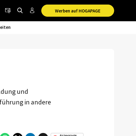
Werben auf HOGAPAGE
eiten
ildung und
sführung in andere