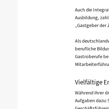
Auch die Integra
Ausbildung, zah
„Gastgeber der Z
Als deutschland
berufliche Bildun
Gastroberufe be
Mitarbeiterführ
Vielfältige
Während ihrer dr
Aufgaben dazu: S
Geschäftsführeri