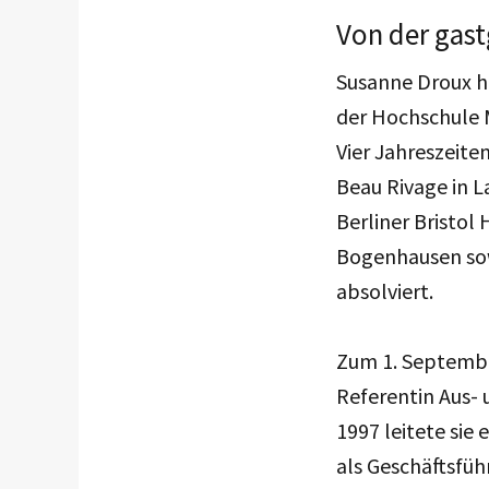
Von der gast
Susanne Droux h
der Hochschule 
Vier Jahreszeit
Beau Rivage in L
Berliner Bristol
Bogenhausen sow
absolviert.
Zum 1. Septembe
Referentin Aus- 
1997 leitete sie
als Geschäftsfüh