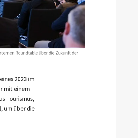
internen Roundtable über die Zukunft der
 eines 2023 im
r mit einem
us Tourismus,
l, um über die