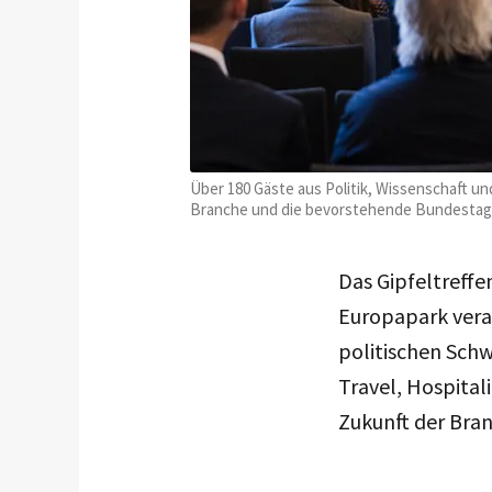
Über 180 Gäste aus Politik, Wissenschaft u
Branche und die bevorstehende Bundestags
Das Gipfeltreffe
Europapark vera
politischen Sch
Travel, Hospitali
Zukunft der Bran