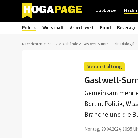
Jobbörse
Nachri
Politik
Wirtschaft
Arbeitswelt
Food
Beverage
Nachrichten
Politik
Verbände
Gastwelt-Summit – ein Dialog für
Veranstaltung
Gastwelt-Summ
Gemeinsam mehr er
Berlin. Politik, Wi
Branche und die B
Montag, 29.04.2024, 10:35 Uh