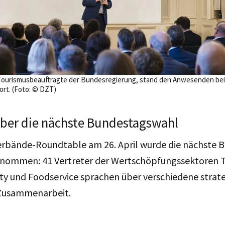
Tourismusbeauftragte der Bundesregierung, stand den Anwesenden be
rt. (Foto: © DZT)
über die nächste Bundestagswahl
erbände-Roundtable am 26. April wurde die nächste
 genommen: 41 Vertreter der Wertschöpfungssektoren 
ity und Foodservice sprachen über verschiedene strat
 Zusammenarbeit.