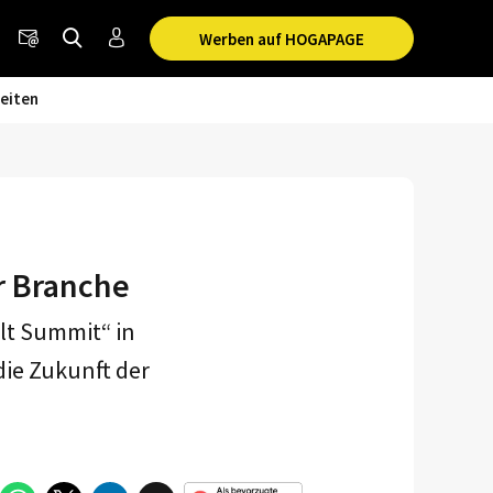
Werben auf HOGAPAGE
eiten
r Branche
lt Summit“ in
 die Zukunft der