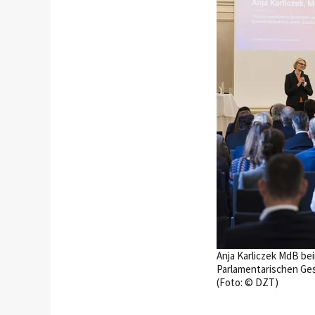
Anja Karliczek MdB bei
Parlamentarischen Ge
(Foto: © DZT)