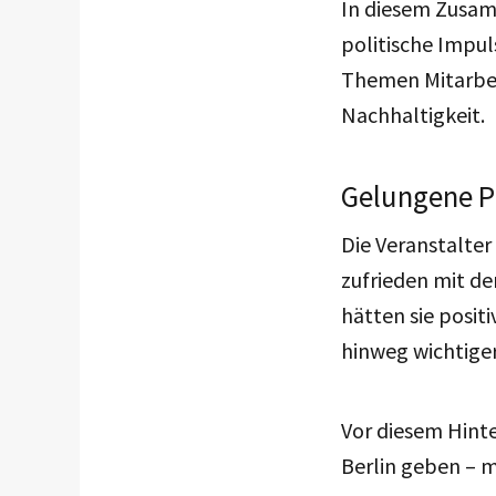
In diesem Zusam
politische Impul
Themen Mitarbei
Nachhaltigkeit.
Gelungene P
Die Veranstalter
zufrieden mit de
hätten sie posit
hinweg wichtiger
Vor diesem Hinte
Berlin geben – m