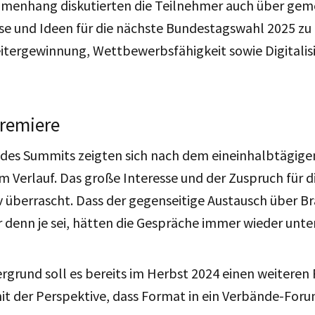
menhang diskutierten die Teilnehmer auch über ge
se und Ideen für die nächste Bundestagswahl 2025 zu
tergewinnung, Wettbewerbsfähigkeit sowie Digitalis
remiere
 des Summits zeigten sich nach dem eineinhalbtägigen
m Verlauf. Das große Interesse und der Zuspruch für d
iv überrascht. Dass der gegenseitige Austausch über 
 denn je sei, hätten die Gespräche immer wieder unter
rgrund soll es bereits im Herbst 2024 einen weiteren
it der Perspektive, dass Format in ein Verbände-Foru