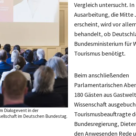
Vergleich untersucht. In
Ausarbeitung, die Mitte J
erscheint, wird vor alle
behandelt, ob Deutschl
Bundesministerium für W
Tourismus benötigt.
Beim anschließenden
Parlamentarischen Aben
180 Gästen aus Gastwelt,
Wissenschaft ausgebucht
m Dialogevent in der
Tourismusbeauftragte d
sellschaft im Deutschen Bundestag.
Bundesregierung, Diete
den Anwesenden Rede u