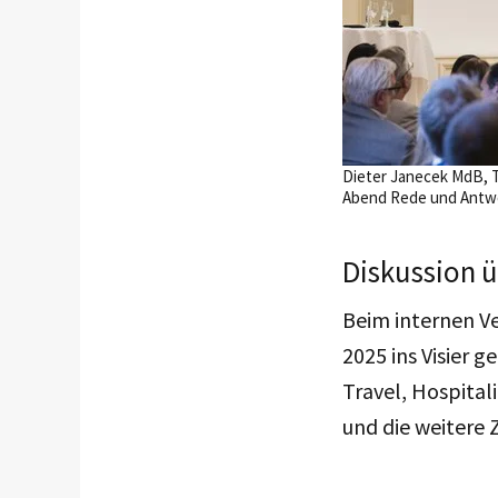
Dieter Janecek MdB, 
Abend Rede und Antwo
Diskussion 
Beim internen V
2025 ins Visier
Travel, Hospital
und die weitere