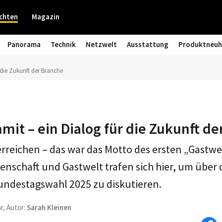
chten
Magazin
Panorama
Technik
Netzwelt
Ausstattung
Produktneuh
 die Zukunft der Branche
it – ein Dialog für die Zukunft de
reichen – das war das Motto des ersten „Gastwe
ssenschaft und Gastwelt trafen sich hier, um über
undestagswahl 2025 zu diskutieren.
r, Autor:
Sarah Kleinen