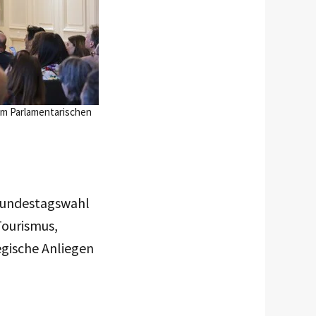
im Parlamentarischen
 Bundestagswahl
Tourismus,
egische Anliegen