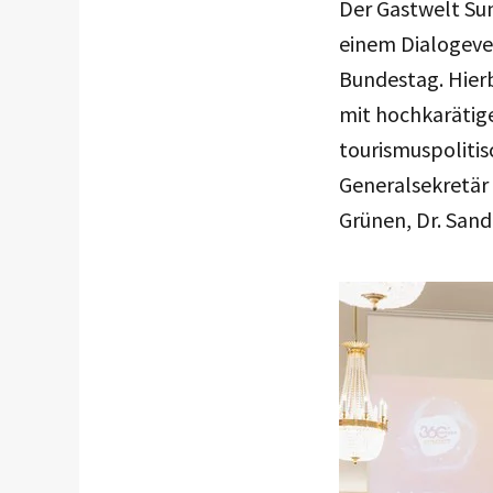
Der Gastwelt Sum
einem Dialogeve
Bundestag. Hier
mit hochkarätige
tourismuspolitis
Generalsekretär 
Grünen, Dr. Sand