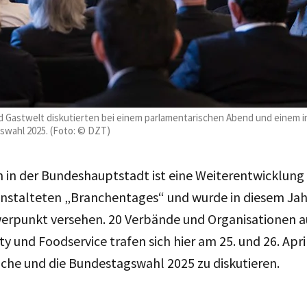
nd Gastwelt diskutierten bei einem parlamentarischen Abend und einem 
wahl 2025. (Foto: © DZT)
n in der Bundeshauptstadt ist eine Weiterentwicklung
nstalteten „Branchentages“ und wurde in diesem Jah
werpunkt versehen. 20 Verbände und Organisationen a
ty und Foodservice trafen sich hier am 25. und 26. Apri
che und die Bundestagswahl 2025 zu diskutieren.