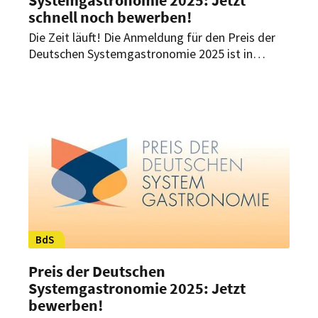
schnell noch bewerben!
Die Zeit läuft! Die Anmeldung für den Preis der
Deutschen Systemgastronomie 2025 ist in
vollem Gange. Nur noch bis März 2025 haben
Unternehmen die Chance, sich zu bewerben oder
über eine Vorschlagsbewerbung nominiert zu
werden.
BdS
Preis der Deutschen
Systemgastronomie 2025: Jetzt
bewerben!