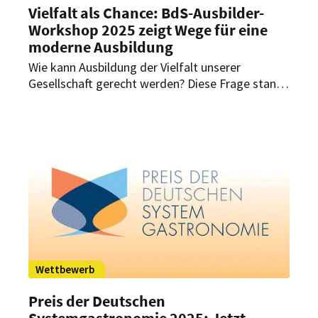
Vielfalt als Chance: BdS-Ausbilder-
Workshop 2025 zeigt Wege für eine
moderne Ausbildung
Wie kann Ausbildung der Vielfalt unserer
Gesellschaft gerecht werden? Diese Frage stand
im Mittelpunkt des BdS-Ausbilder-Workshops
2025 in München. Rund 30 Ausbildungsprofis
entwickelten dabei praxisnahe Ideen für eine
inklusive und wertschätzende Ausbildung.
Wettbewerb
Preis der Deutschen
Systemgastronomie 2025: Jetzt