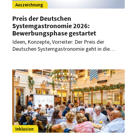
Auszeichnung
Preis der Deutschen
Systemgastronomie 2026:
Bewerbungsphase gestartet
Ideen, Konzepte, Vorreiter: Der Preis der
Deutschen Systemgastronomie geht in die
nächste Runde. Unternehmen können sich jetzt
für die Auszeichnung bewerben.
Inklusion