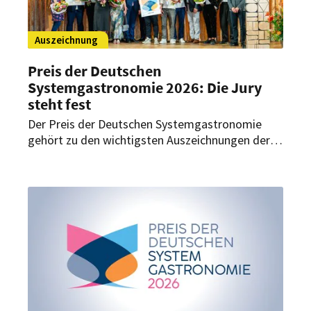
Auszeichnung
Preis der Deutschen
Systemgastronomie 2026: Die Jury
steht fest
Der Preis der Deutschen Systemgastronomie
gehört zu den wichtigsten Auszeichnungen der
Branche. Auch in diesem Jahr entscheidet wieder
eine unabhängige Experten-Jury über die Vergabe
– diesmal bringt auch die Chefredakteurin von
HOGAPAGE ihre Branchenexpertise in das
Gremium mit ein.