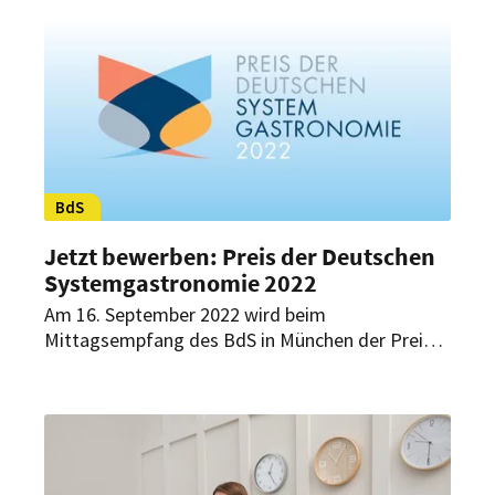
Welche Herausforderungen gab es zu meistern
und wer holte den Sieg?
BdS
Jetzt bewerben: Preis der Deutschen
Systemgastronomie 2022
Am 16. September 2022 wird beim
Mittagsempfang des BdS in München der Preis
der Deutschen Systemgastronomie 2022
verliehen. In einer offenen Ausschreibung kann
man sich noch bis zum 8. Juli 2022 für den Preis
bewerben.