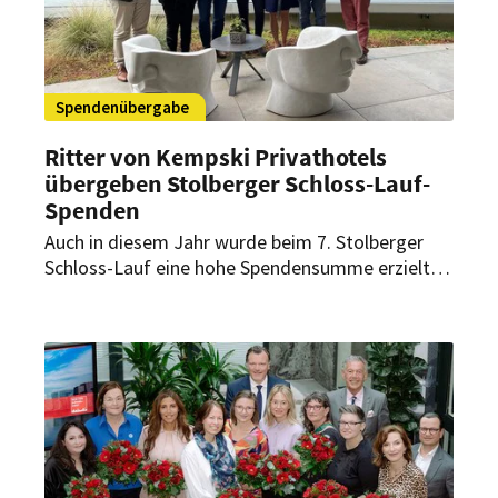
Spendenübergabe
Ritter von Kempski Privathotels
übergeben Stolberger Schloss-Lauf-
Spenden
Auch in diesem Jahr wurde beim 7. Stolberger
Schloss-Lauf eine hohe Spendensumme erzielt.
Diese wurde jetzt von Vertretern der Ritter von
Kempski Privathotels an zwei
Bildungseinrichtungen übergeben.