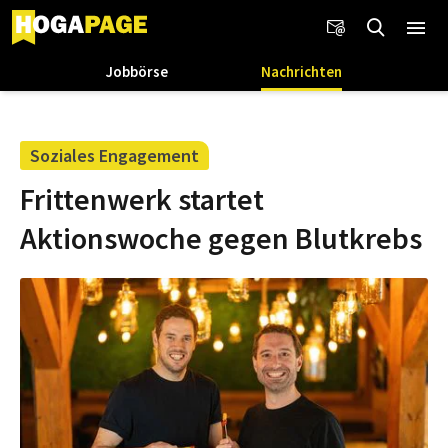
Jobbörse
Nachrichten
Soziales Engagement
Frittenwerk startet
Aktionswoche gegen Blutkrebs