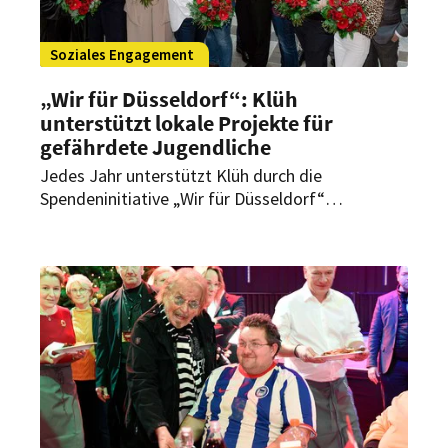
Soziales Engagement
„Wir für Düsseldorf“: Klüh
unterstützt lokale Projekte für
gefährdete Jugendliche
Jedes Jahr unterstützt Klüh durch die
Spendeninitiative „Wir für Düsseldorf“
gemeinnützige Vereine und Projekte in
Düsseldorf. In diesem Jahr begünstigt die Aktion
Jugend- und Suchtpräventionsprojekte.