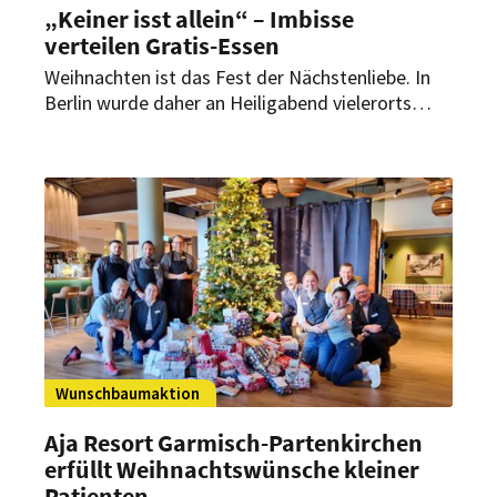
„Keiner isst allein“ – Imbisse
verteilen Gratis-Essen
Weihnachten ist das Fest der Nächstenliebe. In
Berlin wurde daher an Heiligabend vielerorts
finanziell benachteiligten Menschen mit warmen
Mahlzeiten geholfen – so auch am Leopoldplatz.
Wunschbaumaktion
Aja Resort Garmisch-Partenkirchen
erfüllt Weihnachtswünsche kleiner
Patienten