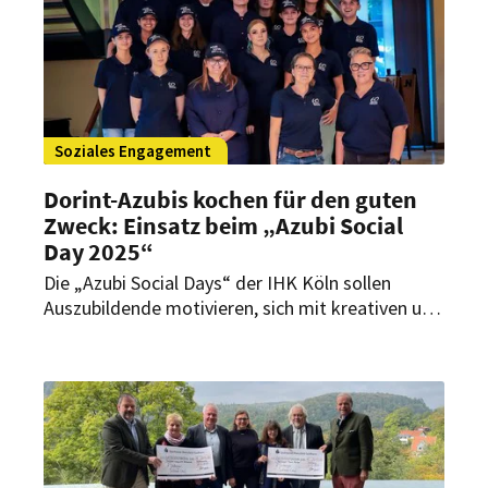
Soziales Engagement
Dorint-Azubis kochen für den guten
Zweck: Einsatz beim „Azubi Social
Day 2025“
Die „Azubi Social Days“ der IHK Köln sollen
Auszubildende motivieren, sich mit kreativen und
handwerklichen Tätigkeiten für das Gemeinwohl
zu engagieren. Auch aus dem Dorint an der
Messe Köln waren erstmalig Nachwuchskräfte
mit dabei.