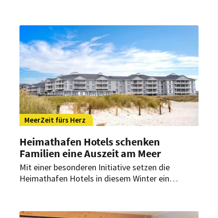
Veranstaltung in Berlin kellnern Promis. Und viele
Menschen wollen freiwillig helfen.
MeerZeit fürs Herz
Heimathafen Hotels schenken
Familien eine Auszeit am Meer
Mit einer besonderen Initiative setzen die
Heimathafen Hotels in diesem Winter ein
Zeichen für Solidarität und gesellschaftliches
Engagement. Unter dem Motto „MeerZeit fürs
Herz“ verschenkt die Hotelgruppe ein