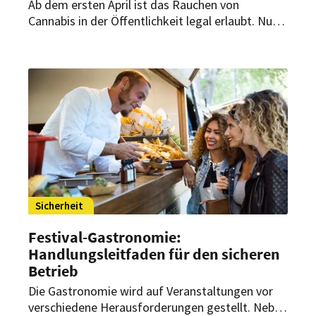
Ab dem ersten April ist das Rauchen von
Cannabis in der Öffentlichkeit legal erlaubt. Nun
fragen sich bereits die ersten Gastronomen, wie
sie mit der ungewohnten Situation umgehen
sollen.
Sicherheit
Festival-Gastronomie:
Handlungsleitfaden für den sicheren
Betrieb
Die Gastronomie wird auf Veranstaltungen vor
verschiedene Herausforderungen gestellt. Neben