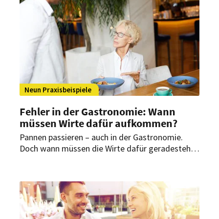
Neun Praxisbeispiele
Fehler in der Gastronomie: Wann
müssen Wirte dafür aufkommen?
Pannen passieren – auch in der Gastronomie.
Doch wann müssen die Wirte dafür geradestehen
und wann kommt der Gast dafür auf? Neun
Beispiele aus der Praxis zeigen, welche Rechte
Restaurantgäste überhaupt haben.