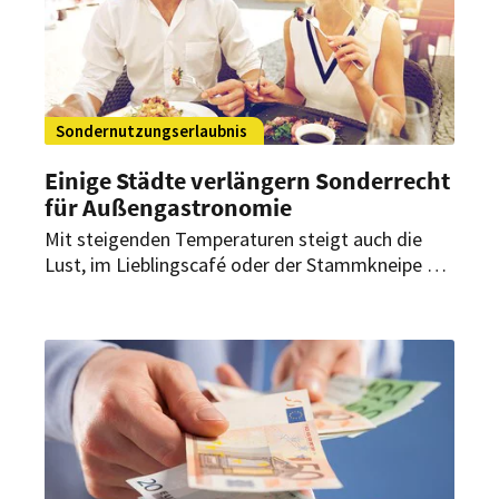
Sondernutzungserlaubnis
Einige Städte verlängern Sonderrecht
für Außengastronomie
Mit steigenden Temperaturen steigt auch die
Lust, im Lieblingscafé oder der Stammkneipe die
Tische unter freiem Himmel zu reservieren. In
den Pandemie-Jahren konnten Gastronomen
ihre Außenbereiche vergrößern. Einige Städte im
Südwesten behalten das nun bei.