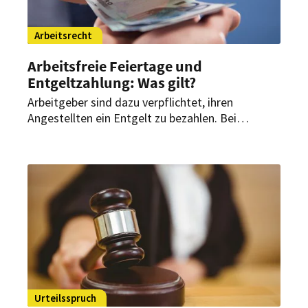
Arbeitsrecht
Arbeitsfreie Feiertage und
Entgeltzahlung: Was gilt?
Arbeitgeber sind dazu verpflichtet, ihren
Angestellten ein Entgelt zu bezahlen. Bei
bundesweiten Feiertagen ist die Regelung klar.
Aber was sagt der Gesetzgeber bei
landesgesetzlichen Feiertagen?
Urteilsspruch