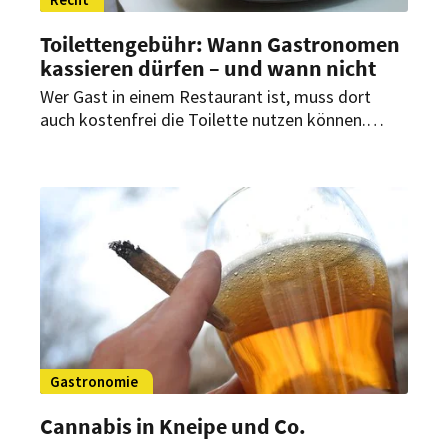
Toilettengebühr: Wann Gastronomen
kassieren dürfen – und wann nicht
Wer Gast in einem Restaurant ist, muss dort
auch kostenfrei die Toilette nutzen können.
Etwas anderes gilt nur für Menschen, die
ausschließlich zum Erleichtern eintreten.
Gastronomie
Cannabis in Kneipe und Co.