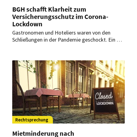
BGH schafft Klarheit zum
Versicherungsschutz im Corona-
Lockdown
Gastronomen und Hoteliers waren von den
Schließungen in der Pandemie geschockt. Ein Teil
von ihnen hatte für diesen Fall eine Versicherung
abgeschlossen – aber die zahlte nicht immer.
Jetzt steht fest, wann Betroffenen rechtmäßig
Geld zusteht.
Rechtsprechung
Mietminderung nach