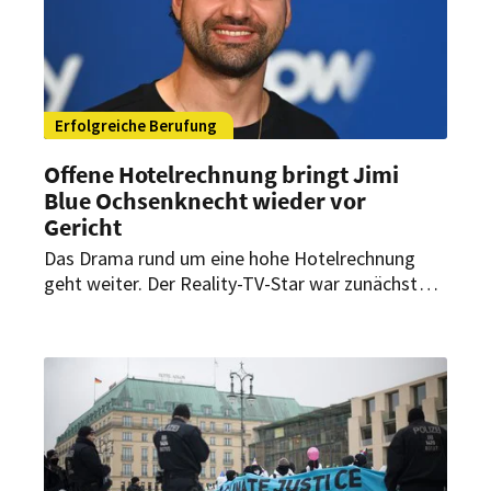
Erfolgreiche Berufung
Offene Hotelrechnung bringt Jimi
Blue Ochsenknecht wieder vor
Gericht
Das Drama rund um eine hohe Hotelrechnung
geht weiter. Der Reality-TV-Star war zunächst
ohne Verurteilung davongekommen. Eine
stattdessen gezahlte Geldbuße reicht den
Anklägern aber nicht aus.