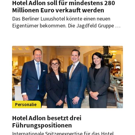
Hotel Adlon soll für mindestens 280
Millionen Euro verkauft werden
Das Berliner Luxushotel könnte einen neuen
Eigentümer bekommen. Die Jagdfeld Gruppe hat
die Verkaufsabsicht gegenüber HOGAPAGE
bestätigt. Zunächst müssen jedoch die Anleger
des Eigentümerfonds zustimmen.
Personalie
Hotel Adlon besetzt drei
Führungspositionen
Internationale Spitzenexpertise für das Hotel