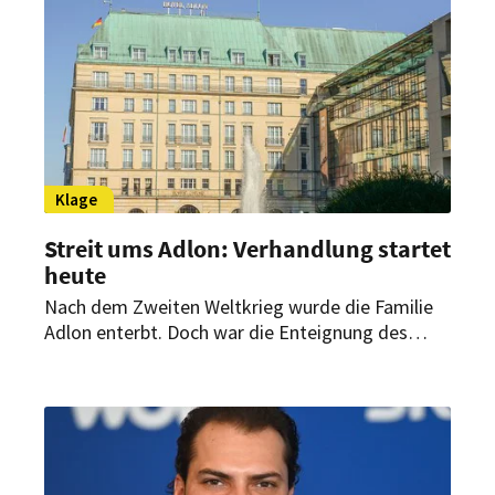
Klage
Streit ums Adlon: Verhandlung startet
heute
Nach dem Zweiten Weltkrieg wurde die Familie
Adlon enterbt. Doch war die Enteignung des
Hotels am Brandenburger Tor rechtmäßig?
Damit beschäftigt sich heute das
Verwaltungsgericht Berlin.