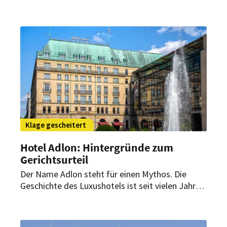
Klage gescheitert
Hotel Adlon: Hintergründe zum
Gerichtsurteil
Der Name Adlon steht für einen Mythos. Die
Geschichte des Luxushotels ist seit vielen Jahren
facettenreich. Nun kommt ein weiteres Kapitel
vor Gericht dazu. Es wird wohl nicht das letzte
bleiben.