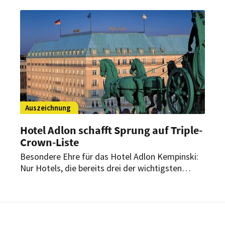
Auszeichnung
Hotel Adlon schafft Sprung auf Triple-
Crown-Liste
Besondere Ehre für das Hotel Adlon Kempinski:
Nur Hotels, die bereits drei der wichtigsten
Auszeichnungen des Condé Nast Travelers
erhalten haben, schaffen es auf die Triple-Crown-
Liste. Als eines von nur zwei deutschen Häusern
gehört nun auch das Berliner Luxushotel dazu.