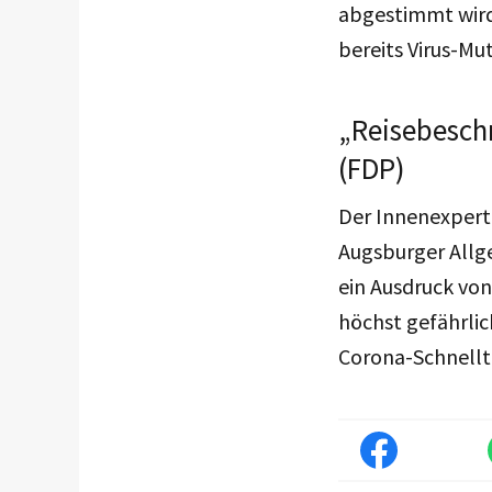
abgestimmt wird.
bereits Virus-Mu
„Reisebesch
(FDP)
Der Innenexpert
Augsburger Allg
ein Ausdruck von
höchst gefährlic
Corona-Schnellt