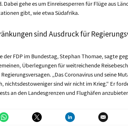
 Dabei gehe es um Einreisesperren für Flüge aus Länd
tationen gibt, wie etwa Südafrika.
ränkungen sind Ausdruck für Regierungs
e der FDP im Bundestag, Stephan Thomae, sagte ge
emeinen, Überlegungen für weitreichende Reisebesc
 Regierungsversagen. „Das Coronavirus und seine Mut
h, nichtsdestoweniger sind wir nicht im Krieg.“ Er for
ests an den Landesgrenzen und Flughäfen anzubiete