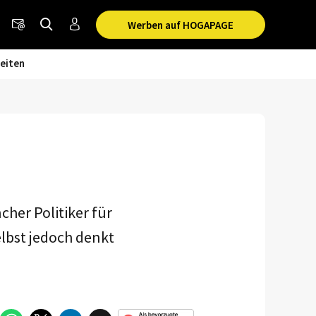
Werben auf HOGAPAGE
eiten
cher Politiker für
lbst jedoch denkt