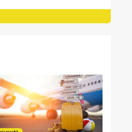
eiserecht