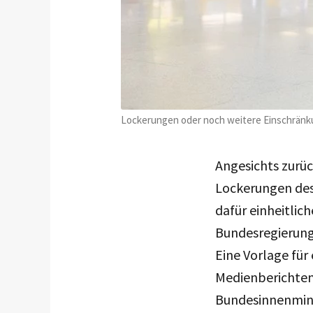
Lockerungen oder noch weitere Einschränkun
Angesichts zurüc
Lockerungen des
dafür einheitlic
Bundesregierung
Eine Vorlage für
Medienberichten
Bundesinnenminis