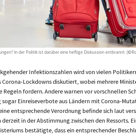
gen? In der Politik ist darüber eine heftige Diskussion entbrannt. (
kgehender Infektionszahlen wird von vielen Politike
 Corona-Lockdowns diskutiert, wobei mehrere Minist
he Regeln fordern. Andere warnen vor vorschnellen Schr
 sogar Einreiseverbote aus Ländern mit Corona-Mutat
 eine entsprechende Verordnung befinde sich laut ve
 derzeit in der Abstimmung zwischen den Ressorts. Ei
teriums bestätigte, dass ein entsprechender Beschlu