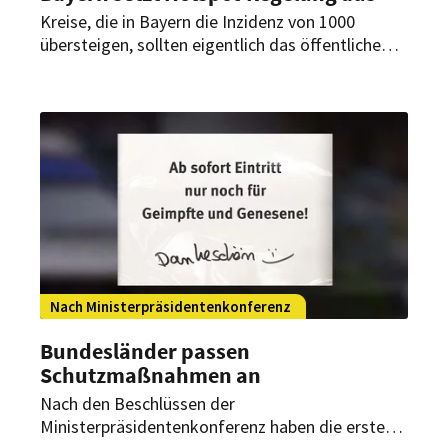
Kreise, die in Bayern die Inzidenz von 1000
übersteigen, sollten eigentlich das öffentliche
Leben herunterfahren. Nun wird die sogenannte
Hotspot-Regelung ausgesetzt. Die Verbände
begrüßen die Entscheidung.
Nach Ministerpräsidentenkonferenz
Bundesländer passen
Schutzmaßnahmen an
Nach den Beschlüssen der
Ministerpräsidentenkonferenz haben die ersten