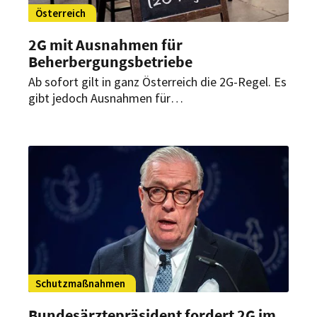
Österreich
2G mit Ausnahmen für
Beherbergungsbetriebe
Ab sofort gilt in ganz Österreich die 2G-Regel. Es
gibt jedoch Ausnahmen für
Beherbergungsbetriebe und Arbeitnehmer.
Schutzmaßnahmen
Bundesärztepräsident fordert 2G im