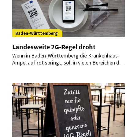
Baden-Württemberg
Landesweite 2G-Regel droht
Wenn in Baden-Württemberg die Krankenhaus-
Ampel auf rot springt, soll in vielen Bereichen die
2G-Regel greifen. Davon betroffen ist auch die
Gastronomie.