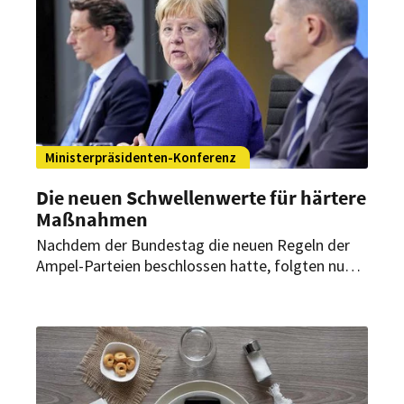
Ministerpräsidenten-Konferenz
Die neuen Schwellenwerte für härtere
Maßnahmen
Nachdem der Bundestag die neuen Regeln der
Ampel-Parteien beschlossen hatte, folgten nun
die Beschlüsse der
Ministerpräsidentenkonferenz. Diese sind im
Rahmen einer Übergangsregelung noch bis
maximal 15. Dezember gültig.