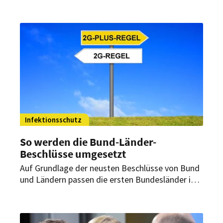
Bundesländer ihre Corona-Verordnungen
angepasst. Wo es Änderungen gibt und wie diese
aussehen im Überblick.
Infektionsschutz
So werden die Bund-Länder-
Beschlüsse umgesetzt
Auf Grundlage der neusten Beschlüsse von Bund
und Ländern passen die ersten Bundesländer ihre
Corona-Verordnungen an. Wo es Änderungen gibt
und wann sie in Kraft treten zusammengefasst.