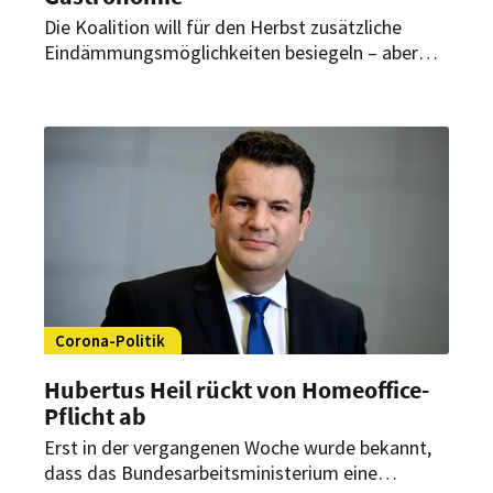
Die Koalition will für den Herbst zusätzliche
Eindämmungsmöglichkeiten besiegeln – aber
auch eine Lockerung. Dabei geht es auch darum,
wo wieder die Maskenpflicht eingeführt werden
soll. Doch was heißt das genau für die
Gastronomiebranche?
Corona-Politik
Hubertus Heil rückt von Homeoffice-
Pflicht ab
Erst in der vergangenen Woche wurde bekannt,
dass das Bundesarbeitsministerium eine