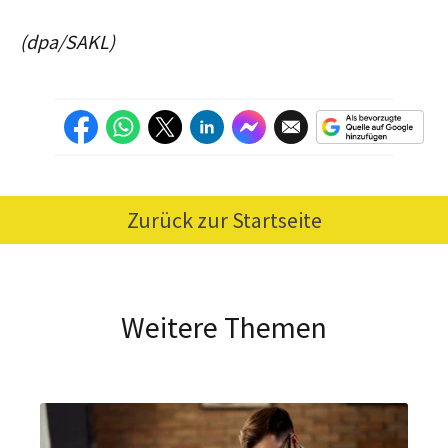
(dpa/SAKL)
Zurück zur Startseite
Weitere Themen