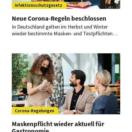
Infektionsschutzgesetz
Neue Corona-Regeln beschlossen
In Deutschland gelten im Herbst und Winter
wieder bestimmte Masken- und Testpflichten
gegen Corona. Dies sehen neue Regeln zum
Umgang mit der Pandemie vor, die der
Bundesrat nun in Berlin beschlossen hat.
Corona-Regelungen
Maskenpflicht wieder aktuell für
Gastronomie