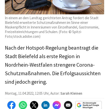
In einem an den Landtag gerichteten Antrag fordert die Stadt
Bielefeld erweiterte Schutzmaßnahmen im Sinne einer
Maskenpflicht in Innenräumen von Einzelhandel, Gastronomie,
Freizeiteinrichtungen und Schulen. (Foto: © Spitzi-
Foto/stock.adobe.com)
Nach der Hotspot-Regelung beantragt die
Stadt Bielefeld als erste Region in
Nordrhein-Westfalen strengere Corona-
Schutzmaßnahmen. Die Erfolgsaussichten
sind jedoch gering.
Montag, 11.04.2022, 12:05 Uhr, Autor:
Sarah Kleinen