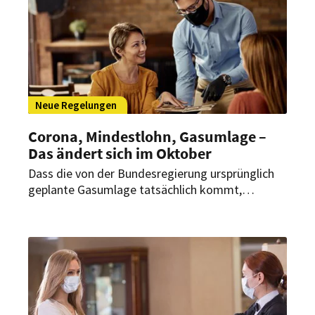
Neue Regelungen
Corona, Mindestlohn, Gasumlage –
Das ändert sich im Oktober
Dass die von der Bundesregierung ursprünglich
geplante Gasumlage tatsächlich kommt,
erscheint zur Stunde unwahrscheinlich. Andere
Regelungen stehen dagegen schon fest. Diese
bringen auch Veränderungen für das
Gastgewerbe.