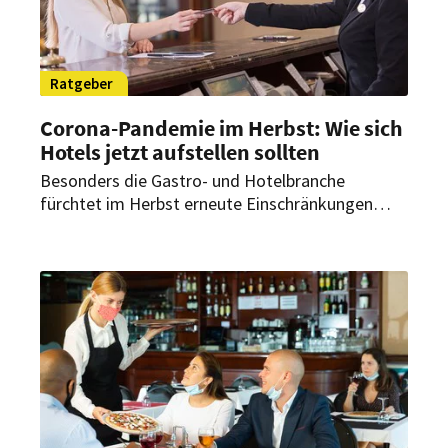
Ratgeber
Corona-Pandemie im Herbst: Wie sich
Hotels jetzt aufstellen sollten
Besonders die Gastro- und Hotelbranche
fürchtet im Herbst erneute Einschränkungen
aufgrund der Corona-Pandemie. Um sich
rechtzeitig darauf vorzubereiten, sollten
Unternehmen jetzt aktiv werden.