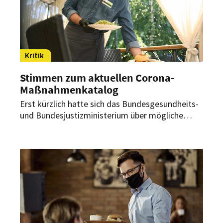
Kritik
Stimmen zum aktuellen Corona-
Maßnahmenkatalog
Erst kürzlich hatte sich das Bundesgesundheits-
und Bundesjustizministerium über mögliche
Corona-Schutzmaßnahmen beraten und einen
Entwurf für das Infektionsschutzgesetz
vorgelegt. Nun gibt es bereits erste kritische
Stimmen aus dem Gastgewerbe dazu.