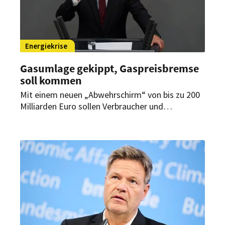
Energiekrise
Gasumlage gekippt, Gaspreisbremse
soll kommen
Mit einem neuen „Abwehrschirm“ von bis zu 200
Milliarden Euro sollen Verbraucher und
Unternehmen, wie Gastronomie- oder
Hotelbetriebe, wegen der stark steigenden
Energiepreise gestützt werden. Die umstrittene
Gasumlage kommt demnach nun doch nicht.