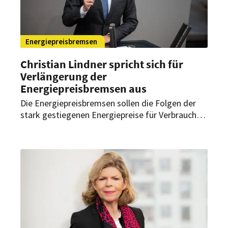
Energiepreisbremsen
Christian Lindner spricht sich für
Verlängerung der
Energiepreisbremsen aus
Die Energiepreisbremsen sollen die Folgen der
stark gestiegenen Energiepreise für Verbraucher
und Unternehmen wie Gastronomie- und
Hotelbetriebe abfedern. Doch 2023 sollen sie
auslaufen. Das ist für Christian Lindner keine
Option.