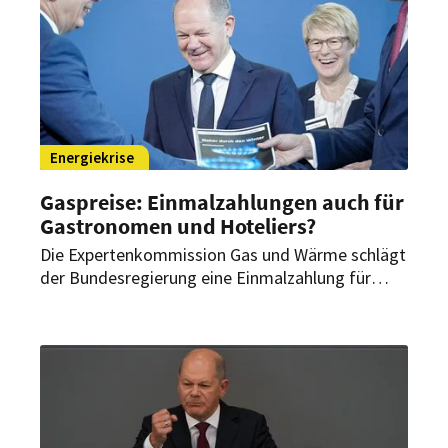
kommt.
Energiekrise
Gaspreise: Einmalzahlungen auch für
Gastronomen und Hoteliers?
Die Expertenkommission Gas und Wärme schlägt
der Bundesregierung eine Einmalzahlung für
Gas- und Fernwärmekunden für den Dezember
vor. Diese käme auch der Gastronomie- und
Hotelbranche zugute.