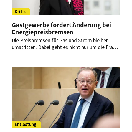
Kritik
Gastgewerbe fordert Änderung bei
Energiepreisbremsen
Die Preisbremsen für Gas und Strom bleiben
umstritten. Dabei geht es nicht nur um die Frage
nach der Höhe der Entlastungen. Es geht auch
um Gerechtigkeit. Die wird nun von
Gastgewerbe- und Messebranche eingefordert.
Entlastung