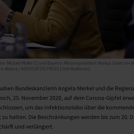
ter Michael Müller (l.) und Bayerns Ministerpräsident Markus Söder bei
re alliance / ASSOCIATED PRESS | Odd Andersen)
 haben Bundeskanzlerin Angela Merkel und die Regier
och, 25. November 2020, auf dem Corona-Gipfel erwe
lossen, um das Infektionsrisiko über die kommende
g zu halten. Die Beschränkungen werden bis zum 20.
härft und verlängert.