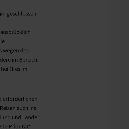
hin geschlossen –
 ausdrücklich
ie
s wegen des
dere im Bereich
 heißt es im
d erforderlichen
Reisen auch ins
 Bund und Länder
ste Priorität“