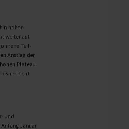
rhin hohen
t weiter auf
gonnene Teil-
en Anstieg der
 hohen Plateau.
 bisher nicht
r- und
r Anfang Januar