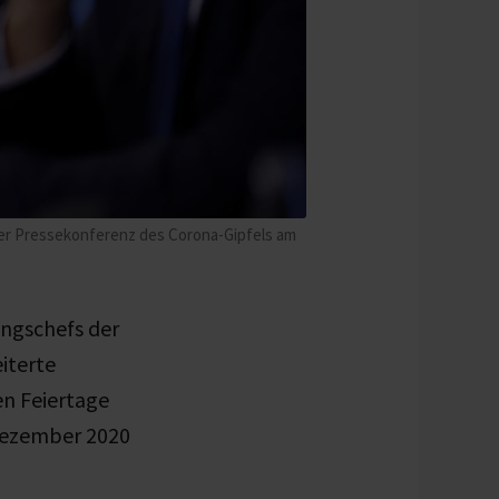
 der Pressekonferenz des Corona-Gipfels am
ungschefs der
iterte
n Feiertage
 Dezember 2020