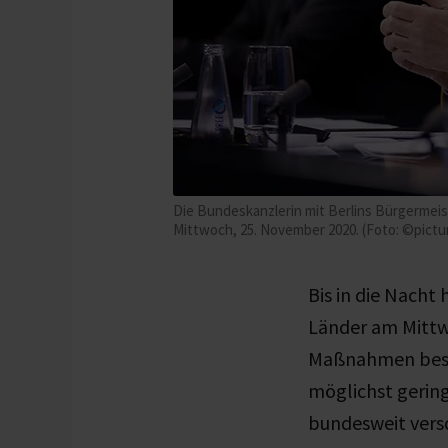
Die Bundeskanzlerin mit Berlins Bürgermeis
Mittwoch, 25. November 2020. (Foto: ©pictu
Bis in die Nacht
Länder am Mittw
Maßnahmen besch
möglichst gerin
bundesweit versc