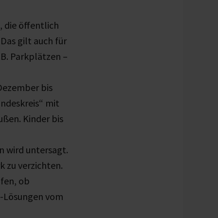
ie öffentlich
Das gilt auch für
.B. Parkplätzen –
ezember bis
undeskreis“ mit
ßen. Kinder bis
 wird untersagt.
 zu verzichten.
fen, ob
ce-Lösungen vom