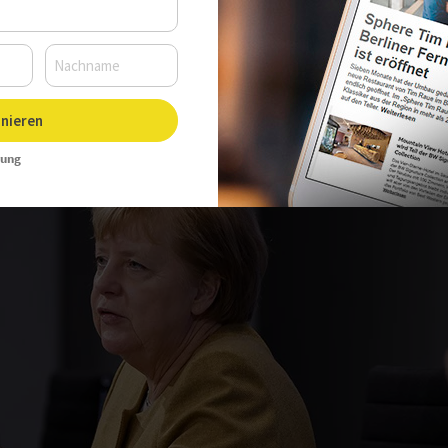
32 Uhr, Autor:
Kristina Presser
nieren
rung