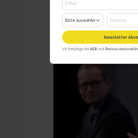
Donnerstag, 26.11.2020, 06:
Newsletter Abon
Ich bestätige die
AGB
und
Datenschutzerklä