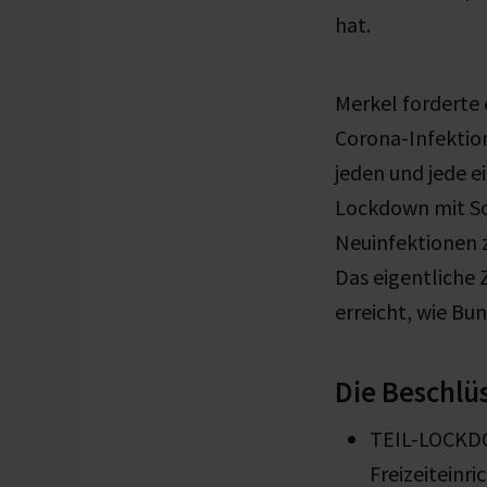
hat.
Merkel forderte 
Corona-Infektion
jeden und jede e
Lockdown mit Sc
Neuinfektionen z
Das eigentliche 
erreicht, wie Bu
Die Beschlü
TEIL-LOCKDO
Freizeiteinr