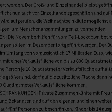
ert werden. Der Groß- und Einzelhandel bleibt geöffn
licht nun auch vor Einzelhandelsgeschäften und auf 
wird aufgerufen, die Weihnachtseinkäufe möglichst a
tigen, um Menschenansammlungen zu vermeinden.
N: Die Novemberhilfen für vom Teil-Lockdown betro
ungen sollen im Dezember fortgeführt werden. Der B
 im Umfang von voraussichtlich 17 Milliarden Euro, wie
n mit einer Verkaufsfläche von bis zu 800 Quadratmete
ne Person je 10 Quadratmeter Verkaufsfläche aufhalte
die größer sind, darf auf die zusätzliche Fläche dann 
20 Quadratmeter Verkaufsfläche kommen.
CHRÄNKUNGEN: Private Zusammenkünfte mit Freu
nd Bekannten sind auf den eigenen und einen weite
l auf fünf Personen zu beschränken, Kinder bis 14 a