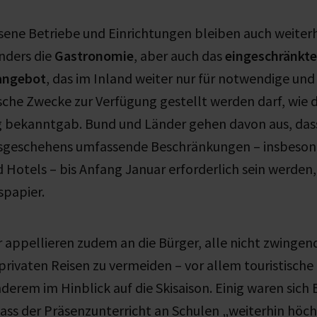
sene Betriebe und Einrichtungen bleiben auch weiter
onders die
Gastronomie
, aber auch das
eingeschränkte
angebot
, das im Inland weiter nur für notwendige und
tische Zwecke zur Verfügung gestellt werden darf, wie d
 bekanntgab. Bund und Länder gehen davon aus, das
sgeschehens umfassende Beschränkungen – insbeson
Hotels – bis Anfang Januar erforderlich sein werden,
spapier.
appellieren zudem an die Bürger, alle nicht zwingen
privaten Reisen zu vermeiden – vor allem touristische 
derem im Hinblick auf die Skisaison. Einig waren sich
 dass der Präsenzunterricht an Schulen „weiterhin höch