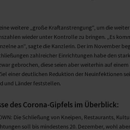
eine weitere „große Kraftanstrengung“, um die weite
szahlen wieder unter Kontrolle zu bringen. „Es komm
inzelne an“, sagte die Kanzlerin. Der im November be
hließungen zahlreicher Einrichtungen habe den stark
war gebrochen, diese seien aber weiterhin auf einem
Ziel einer deutlichen Reduktion der Neuinfektionen sei
nd und Länder feststellen.
sse des Corona-Gipfels im Überblick:
WN: Die Schließung von Kneipen, Restaurants, Kultu
ichtungen soll bis mindestens 20. Dezember, wohl abe