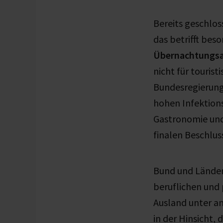
Bereits geschlos
das betrifft bes
Übernachtungs
nicht für touris
Bundesregierung
hohen Infektion
Gastronomie und 
finalen Beschlus
Bund und Länder 
beruflichen und 
Ausland unter an
in der Hinsicht,