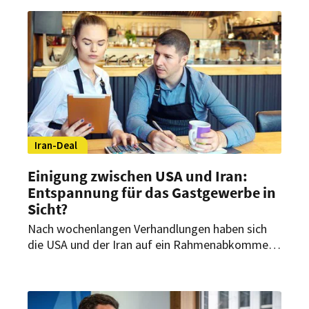
Iran-Deal
Einigung zwischen USA und Iran:
Entspannung für das Gastgewerbe in
Sicht?
Nach wochenlangen Verhandlungen haben sich
die USA und der Iran auf ein Rahmenabkommen
zur Beilegung des Krieges verständigt. Das nährt
die Hoffnung auf wirtschaftliche Entspannung –
auch für Hotellerie und Gastronomie.