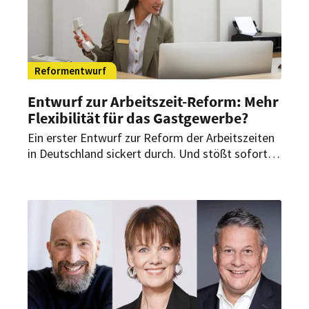
Reformentwurf
Entwurf zur Arbeitszeit-Reform: Mehr
Flexibilität für das Gastgewerbe?
Ein erster Entwurf zur Reform der Arbeitszeiten
in Deutschland sickert durch. Und stößt sofort
auf Widerspruch. Es geht um den
Achtstundentag – und um mehr Flexibilität bei
Dienstplänen, wie ihn Hotels und Restaurants
bereits seit langem fordern.