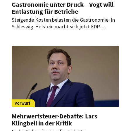
Gastronomie unter Druck – Vogt will
Entlastung für Betriebe
Steigende Kosten belasten die Gastronomie. In
Schleswig-Holstein macht sich jetzt FDP-
Fraktionschef Christopher Vogt für die Branche
stark. Er hofft auf Entlastungen durch weniger
Bürokratie und niedrigere Mehrwertsteuer und
fordert ein klares Signal.
Vorwurf
Mehrwertsteuer-Debatte: Lars
Klingbeil in der Kritik