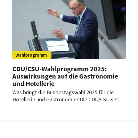
Weg.
Wahlprogramm
CDU/
CSU-Wahlprogramm 2025:
Auswirkungen auf die Gastronomie
und Hotellerie
Was bringt die Bundestagswahl 2025 für die
Hotellerie und Gastronomie? Die CDU/CSU setzt
auf Entlastungen und weniger Bürokratie – doch
welche Folgen hat das konkret?