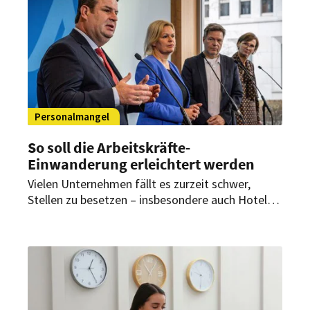
Personalmangel
So soll die Arbeitskräfte-
Einwanderung erleichtert werden
Vielen Unternehmen fällt es zurzeit schwer,
Stellen zu besetzen – insbesondere auch Hotel-
und Gastronomiebetrieben. Die Bundesregierung
will daher die Zuwanderung von Fachkräften
ankurbeln. Ein entsprechender Plan wurde am 30.
November vom Kabinett verabschiedet.