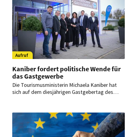
Gaststättenverbandes.
Aufruf
Kaniber fordert politische Wende für
das Gastgewerbe
Die Tourismusministerin Michaela Kaniber hat
sich auf dem diesjährigen Gastgebertag des
Dehoga Bayern zur aktuellen Lage der Branche
geäußert. In einem Statement fordert sie unter
anderem die Rückkehr zum niedrigeren
Mehrwertsteuersatz.