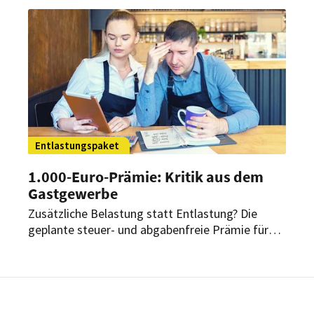
Dienstplänen, wie ihn Hotels und Restaurants
bereits seit langem fordern.
Entlastungspaket
1.000-Euro-Prämie: Kritik aus dem
Gastgewerbe
Zusätzliche Belastung statt Entlastung? Die
geplante steuer- und abgabenfreie Prämie für
Mitarbeiter sorgt nicht nur im Gastgewerbe für
deutlichen Gegenwind. Branchenvertreter
warnen vor zusätzlicher Belastung der Betriebe.