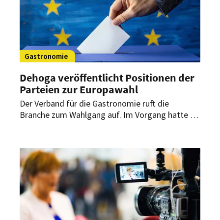
Gastronomie
Dehoga veröffentlicht Positionen der
Parteien zur Europawahl
Der Verband für die Gastronomie ruft die
Branche zum Wahlgang auf. Im Vorgang hatte er
gemeinsam mit dem IHA die Parteien zu ihrem
Programm, insbesondere bezüglich des
Gastgewerbes, befragt. Nun wurden die
Antworten bekannt gegeben.