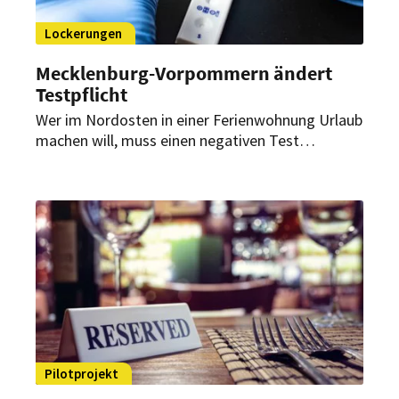
Lockerungen
Mecklenburg-Vorpommern ändert
Testpflicht
Wer im Nordosten in einer Ferienwohnung Urlaub
machen will, muss einen negativen Test
vorlegen, diesen aber nicht mehr alle drei Tage
wiederholen. Für Hotelgäste, die das Restaurant
besuchen, bleibt die bisherige Regelung
allerdings bestehen.
Pilotprojekt