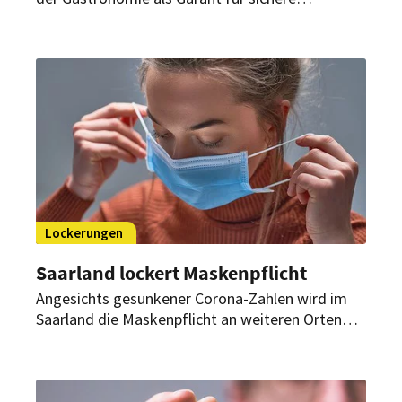
Begegnungen. Allerdings fordert der Verband,
die Maskenpflicht so schnell wie möglich
aufzuheben.
Lockerungen
Saarland lockert Maskenpflicht
Angesichts gesunkener Corona-Zahlen wird im
Saarland die Maskenpflicht an weiteren Orten
aufgehoben. So müssen Gäste im Außenbereich
von Gastronomiebetrieben ab Freitag auch
abseits ihrer Plätze keine Maske mehr tragen.