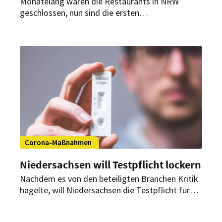
Monatelang waren die Restaurants in NRW
geschlossen, nun sind die ersten
Öffnungsschritte erfolgt. Doch ein Paragraf der
Corona-Schutzverordnung lässt Gastwirten die
Haare zu Berge stehen.
Corona-Maßnahmen
Niedersachsen will Testpflicht lockern
Nachdem es von den beteiligten Branchen Kritik
hagelte, will Niedersachsen die Testpflicht für
die bevorstehende Öffnung des Tourismus und
des Einzelhandels lockern.