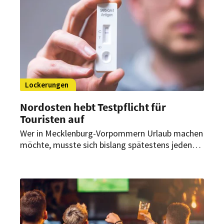
Lockerungen
Nordosten hebt Testpflicht für
Touristen auf
Wer in Mecklenburg-Vorpommern Urlaub machen
möchte, musste sich bislang spätestens jeden
dritten Tag testen lassen. Diese Hürde entfällt
künftig. Auch das Tragen eines Mund-Nasen-
Schutzes im Freien soll abgeschafft werden.