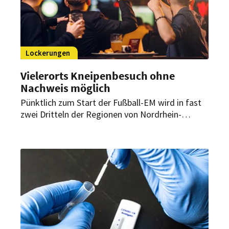
Lockerungen
Vielerorts Kneipenbesuch ohne
Nachweis möglich
Pünktlich zum Start der Fußball-EM wird in fast
zwei Dritteln der Regionen von Nordrhein-
Westfalen der Kneipenbesuch ohne einen Test-
oder Impfnachweis wieder möglich sein. Die
Inzidenz liegt dann sieben Tage unter 35.