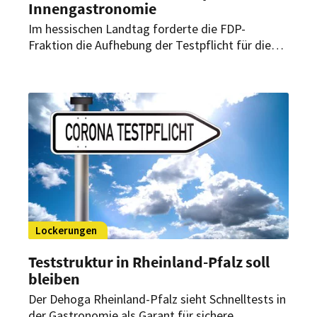
Innengastronomie
Im hessischen Landtag forderte die FDP-
Fraktion die Aufhebung der Testpflicht für die
Innengastronomie. Wirtschaftsminister Tarek Al-
Wazir verteidigt die Corona-Regel indes.
Lockerungen
Teststruktur in Rheinland-Pfalz soll
bleiben
Der Dehoga Rheinland-Pfalz sieht Schnelltests in
der Gastronomie als Garant für sichere