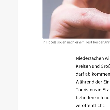
In Hotels sollen nach einem Test bei der An
Niedersachen wil
Kreisen und Groß
darf ab kommend
Während der Ein
Tourismus in Eta
befinden sich n
veröffentlicht.