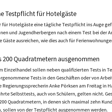
he Testpflicht für Hotelgäste
 für Hotelgäste eine tägliche Testpflicht ins Auge gef
onen und Jugendherbergen nach einem Test bei der An
e Gäste ausreichen, wie dies auch für Ferienwohnungen
is 200 Quadratmetern ausgenommen
m Einzelhandel sollen neben qualifizierten Tests in T
vorgenommene Tests in den Geschäften oder von Arbe
e Regierungssprecherin Anke Pörksen am Freitag in H
rte Selbsttests, auch von Schülern, gelten nicht. Ges
 200 Quadratmetern, in denen sich maximal zehn Kund
n, sollen von der Testpflicht ausgenommen werden.