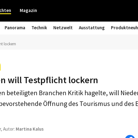
chten
Magazin
Panorama
Technik
Netzwelt
Ausstattung
Produktneuh
ht lockern
 will Testpflicht lockern
 beteiligten Branchen Kritik hagelte, will Niede
e bevorstehende Öffnung des Tourismus und des 
r, Autor:
Martina Kalus