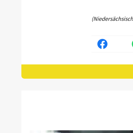
(Niedersächsisc