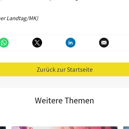
her Landtag/MK)
Zurück zur Startseite
Weitere Themen