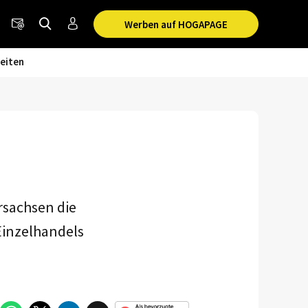
Werben auf HOGAPAGE
eiten
rsachsen die
Einzelhandels