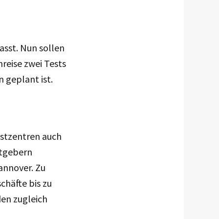
asst. Nun sollen
reise zwei Tests
 geplant ist.
estzentren auch
itgebern
annover. Zu
chäfte bis zu
en zugleich