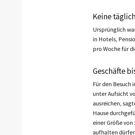
Keine täglic
Ursprünglich war
in Hotels, Pensi
pro Woche für di
Geschäfte b
Für den Besuch i
unter Aufsicht 
ausreichen, sagt
Hause durchgefüh
einer Größe von
aufhalten dürfe