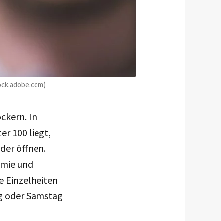
tock.adobe.com)
ckern. In
er 100 liegt,
der öffnen.
omie und
e Einzelheiten
ag oder Samstag