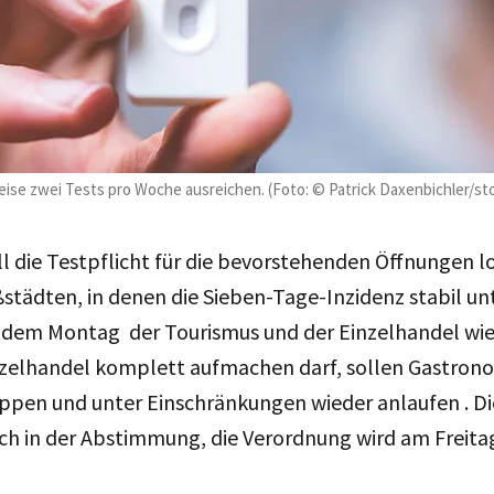
reise zwei Tests pro Woche ausreichen. (Foto: © Patrick Daxenbichler/s
l die Testpflicht für die bevorstehenden Öffnungen lo
städten, in denen die Sieben-Tage-Inzidenz stabil unt
em Montag der Tourismus und der Einzelhandel wie
zelhandel komplett aufmachen darf, sollen Gastron
ppen und unter Einschränkungen wieder anlaufen . Di
och in der Abstimmung, die Verordnung wird am Freit