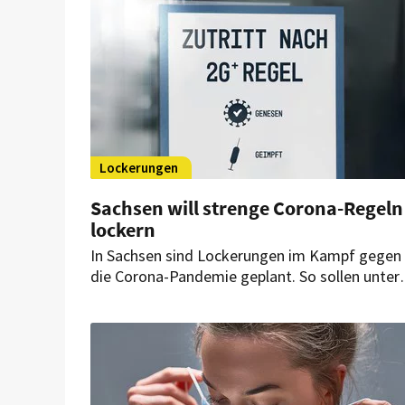
Lockerungen
Sachsen will strenge Corona-Regeln
lockern
In Sachsen sind Lockerungen im Kampf gegen
die Corona-Pandemie geplant. So sollen unter
anderem Restaurants und Hotels mit der 2G-
plus-Regel ab 14. Januar wieder öffnen können