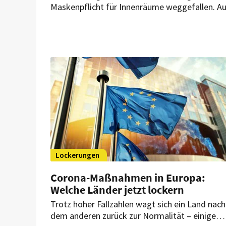
Maskenpflicht für Innenräume weggefallen. A
die bislang in der Wiener Gastronomie geltend
2G-Regel wurde aufgehoben.
Lockerungen
Corona-Maßnahmen in Europa:
Welche Länder jetzt lockern
Trotz hoher Fallzahlen wagt sich ein Land nach
dem anderen zurück zur Normalität – einige