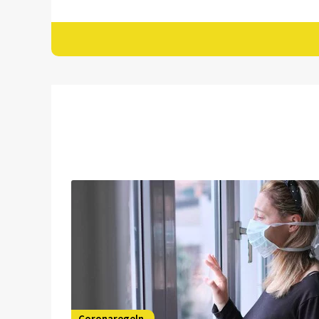
Coronaregeln