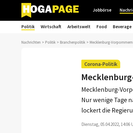
Jobbörse
Nachri
Politik
Wirtschaft
Arbeitswelt
Food
Beverage
Nachrichten
Politik
Branchenpolitik
Mecklenburg-Vorpommern s
Corona-Politik
Mecklenburg-
Mecklenburg-Vorpom
Nur wenige Tage n
lockert die Regie
Dienstag, 05.04.2022, 14:06 