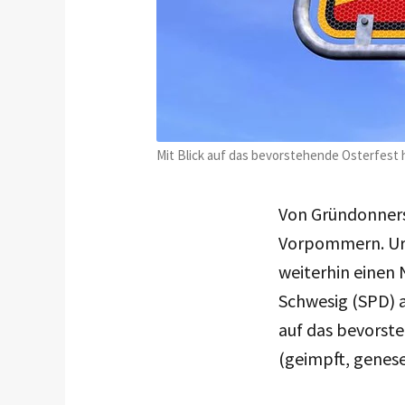
Mit Blick auf das bevorstehende Osterfest 
Von Gründonnerst
Vorpommern. Url
weiterhin einen 
Schwesig (SPD) a
auf das bevorst
(geimpft, genese