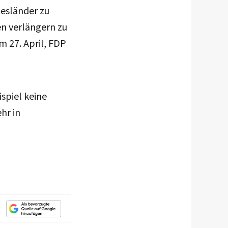
esländer zu
n verlängern zu
 27. April, FDP
spiel keine
hr in