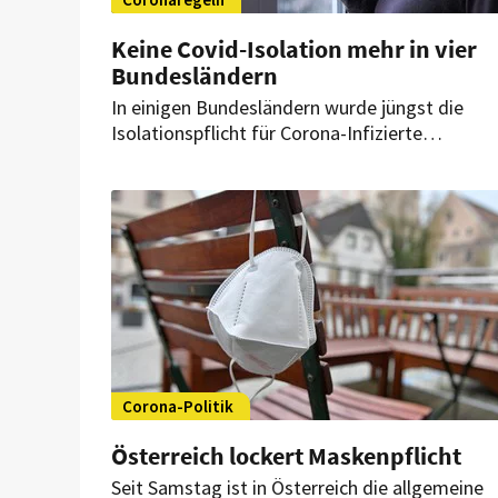
Keine Covid-Isolation mehr in vier
Bundesländern
In einigen Bundesländern wurde jüngst die
Isolationspflicht für Corona-Infizierte
abgeschafft. Schutzmaßnahmen müssen aber
weiterhin eingehalten werden. Gibt es
Sonderregeln für das Gastgewerbe?
Corona-Politik
Österreich lockert Maskenpflicht
Seit Samstag ist in Österreich die allgemeine