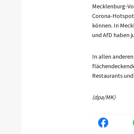
Mecklenburg-Vor
Corona-Hotspots
können. In Meck
und AfD haben ju
In allen andere
flächendeckende
Restaurants und
(dpa/MK)