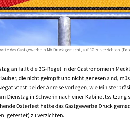
hatte das Gastgewerbe in MV Druck gemacht, auf 3G zu verzichten. (Fot
ag an fällt die 3G-Regel in der Gastronomie in Meck
auber, die nicht geimpft und nicht genesen sind, mü
Negativtest bei der Anreise vorlegen, wie Ministerprä
m Dienstag in Schwerin nach einer Kabinettssitzung s
ehende Osterfest hatte das Gastgewerbe Druck gemac
n, getestet) zu verzichten.