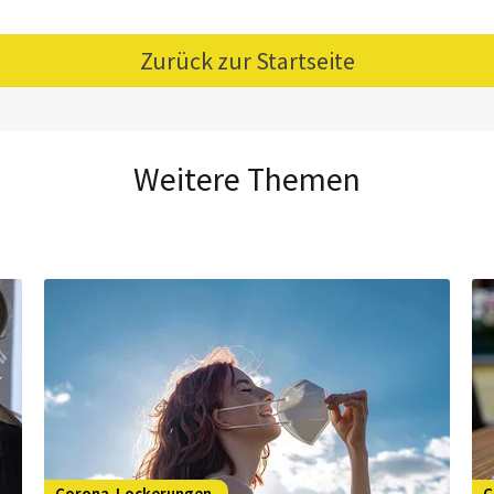
Zurück zur Startseite
Weitere Themen
Corona-Lockerungen
C