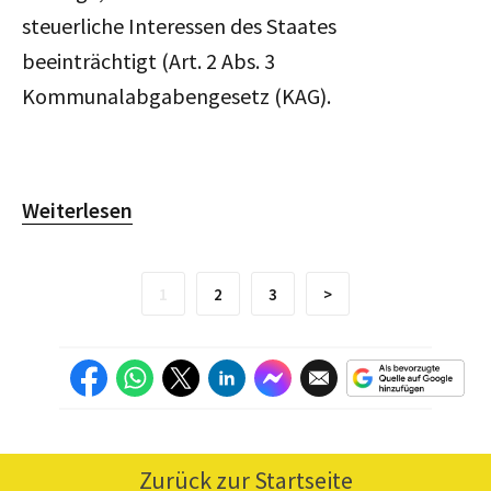
steuerliche Interessen des Staates
beeinträchtigt (Art. 2 Abs. 3
Kommunalabgabengesetz (KAG).
Weiterlesen
1
2
3
>
Zurück zur Startseite