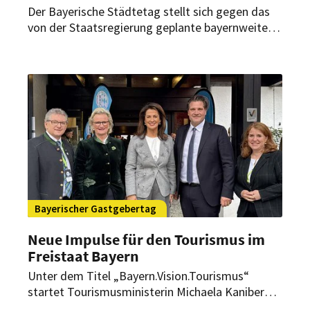
Der Bayerische Städtetag stellt sich gegen das
von der Staatsregierung geplante bayernweite
Verbot von Bettensteuern für Hotels.
Bayerischer Gastgebertag
Neue Impulse für den Tourismus im
Freistaat Bayern
Unter dem Titel „Bayern.Vision.Tourismus“
startet Tourismusministerin Michaela Kaniber
einen breit angelegten Beteiligungsprozess. Ziel