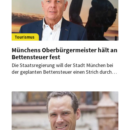
Tourismus
Münchens Oberbürgermeister hält an
Bettensteuer fest
Die Staatsregierung will der Stadt München bei
der geplanten Bettensteuer einen Strich durch
die Rechnung machen. Das will
Oberbürgermeister Dieter Reiter (SPD) nicht
hinnehmen. Wird er sich durchsetzen können?