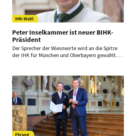
IHK-Wahl
Peter Inselkammer ist neuer BIHK-
Präsident
Der Sprecher der Wiesnwirte wird an die Spitze
der IHK für München und Oberbayern gewählt.
Damit steht er jetzt automatisch auch dem
bayerischen Industrie- und Handelskammertag
vor.
Ehrung