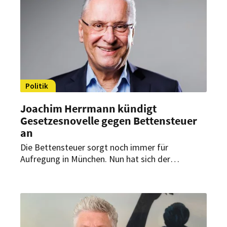
Politik
Joachim Herrmann kündigt
Gesetzesnovelle gegen Bettensteuer
an
Die Bettensteuer sorgt noch immer für
Aufregung in München. Nun hat sich der
Bayerische Innenminister zu Wort gemeldet.
Joachim Herrmann kündigte eine zeitnahe
Änderung des Kommunalabgabengesetzes an.