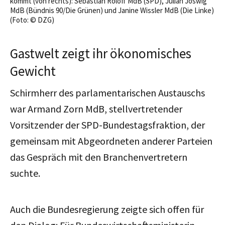
kommt (von rechts): Sebastian Roloff MdB (SPD), Julian Joswig
MdB (Bündnis 90/Die Grünen) und Janine Wissler MdB (Die Linke)
(Foto: © DZG)
Gastwelt zeigt ihr ökonomisches
Gewicht
Schirmherr des parlamentarischen Austauschs
war Armand Zorn MdB, stellvertretender
Vorsitzender der SPD-Bundestagsfraktion, der
gemeinsam mit Abgeordneten anderer Parteien
das Gespräch mit den Branchenvertretern
suchte.
Auch die Bundesregierung zeigte sich offen für