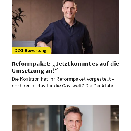
DZG-Bewertung
Reformpaket: „Jetzt kommt es auf die
Umsetzung an!“
Die Koalition hat ihr Reformpaket vorgestellt –
doch reicht das für die Gastwelt? Die Denkfabrik
Zukunft der Gastwelt (DZG) sieht darin ein
wichtiges Signal politischer Handlungsfähigkeit.
Zugleich bleiben aus ihrer Sicht zentrale Fragen
für das Gastgewerbe offen.