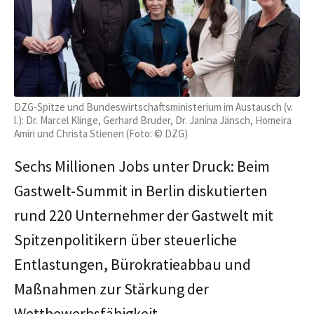
DZG-Spitze und Bundeswirtschaftsministerium im Austausch (v.
l.): Dr. Marcel Klinge, Gerhard Bruder, Dr. Janina Jänsch, Homeira
Amiri und Christa Stienen (Foto: © DZG)
Sechs Millionen Jobs unter Druck: Beim
Gastwelt-Summit in Berlin diskutierten
rund 220 Unternehmer der Gastwelt mit
Spitzenpolitikern über steuerliche
Entlastungen, Bürokratieabbau und
Maßnahmen zur Stärkung der
Wettbewerbsfähigkeit.