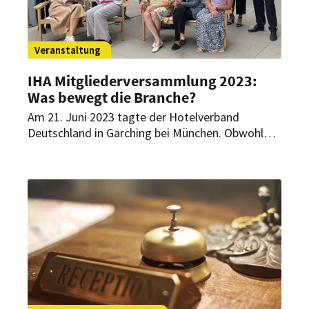
Veranstaltung
IHA Mitgliederversammlung 2023:
Was bewegt die Branche?
Am 21. Juni 2023 tagte der Hotelverband
Deutschland in Garching bei München. Obwohl
die Branche sich allmählich von den Pandemie-
Jahren erholt, hat sie weiterhin mit
Herausforderungen zu kämpfen.