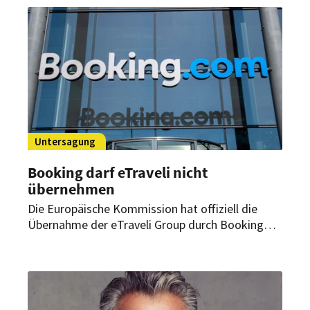
Deutschland.
Untersagung
Booking darf eTraveli nicht
übernehmen
Die Europäische Kommission hat offiziell die
Übernahme der eTraveli Group durch Booking
Holdings untersagt. HOTREC und der
Hotelverband Deutschland (IHA) begrüßen die
Entscheidung.