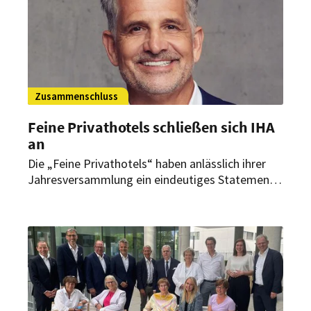
Zusammenschluss
Feine Privathotels schließen sich IHA
an
Die „Feine Privathotels“ haben anlässlich ihrer
Jahresversammlung ein eindeutiges Statement
zur Stärkung der Interessenvertretung der
Hotellerie gegeben: Seit dem 1. August 2023 sind
die deutschen Häuser der Kollektion dem
Hotelverband Deutschland (IHA) beigetreten.