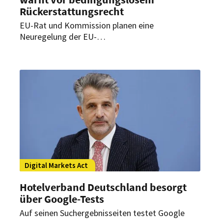
Rückerstattungsrecht
EU-Rat und Kommission planen eine
Neuregelung der EU-
Zahlungsdiensteverordnung. Der Hotelverband
Deutschland (IHA) und der Handelsverband
Deutschland (HDE) befürchten hierbei
gravierende Risiken für Hotellerie und
Gastronomie.
Digital Markets Act
Hotelverband Deutschland besorgt
über Google-Tests
Auf seinen Suchergebnisseiten testet Google