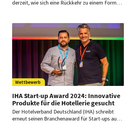
derzeit, wie sich eine Rückkehr zu einem Format
der frühen 2000er Jahre auswirken würde. Der
Hotelverband Deutschland (IHA) zeigt sich
darüber „zutiefst besorgt“.
Wettbewerb
IHA Start-up Award 2024: Innovative
Produkte für die Hotellerie gesucht
Der Hotelverband Deutschland (IHA) schreibt
erneut seinen Branchenaward für Start-ups aus.
Ziel ist die Förderung praxisnaher und innovativer
Produktentwicklungen für die Hotellerie in