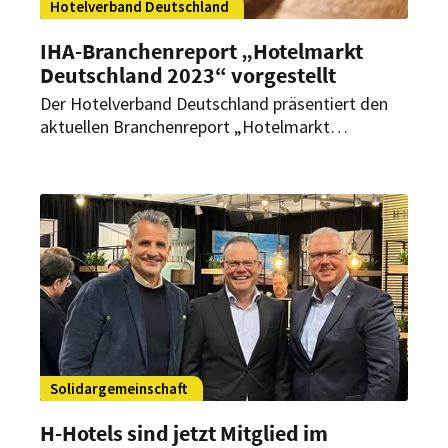
Hotelverband Deutschland
IHA-Branchenreport „Hotelmarkt
Deutschland 2023“ vorgestellt
Der Hotelverband Deutschland präsentiert den
aktuellen Branchenreport „Hotelmarkt
Deutschland 2023“. Obwohl noch nicht alle
Herausforderungen aus dem Jahr 2022
gemeistert sind, blickt die Branche wieder
positiv in die Zukunft.
Solidargemeinschaft
H-Hotels sind jetzt Mitglied im