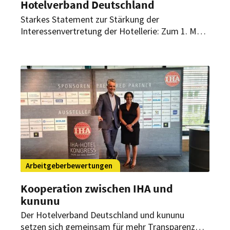
Hotelverband Deutschland
Starkes Statement zur Stärkung der
Interessenvertretung der Hotellerie: Zum 1. März
2023 trat die Hotelgruppe H-Hotels.com dem
Hotelverband Deutschland (IHA) bei.
Arbeitgeberbewertungen
Kooperation zwischen IHA und
kununu
Der Hotelverband Deutschland und kununu
setzen sich gemeinsam für mehr Transparenz