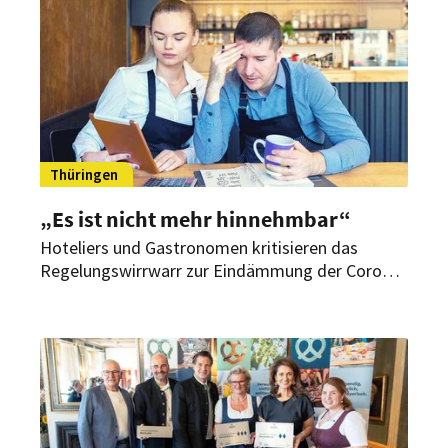
die Weiterentwicklung mit.
Thüringen
„Es ist nicht mehr hinnehmbar“
Hoteliers und Gastronomen kritisieren das
Regelungswirrwarr zur Eindämmung der Corona-
Infektionen. Über zwanzig regionale
Verordnungen gibt es aktuell in Thüringen.