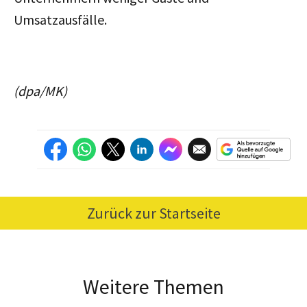
Umsatzausfälle.
(dpa/MK)
Zurück zur Startseite
Weitere Themen