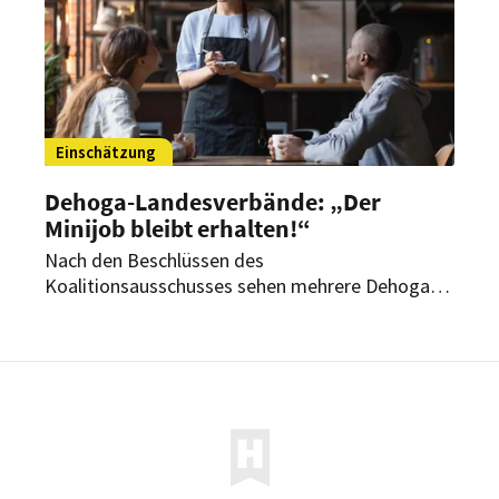
Einschätzung
Dehoga-Landesverbände: „Der
Minijob bleibt erhalten!“
Nach den Beschlüssen des
Koalitionsausschusses sehen mehrere Dehoga-
Landesverbände den Fortbestand der Minijobs
gesichert. Für das Gastgewerbe sei das ein
wichtiges Signal – auch wenn die Pauschalsteuer
steigen soll.