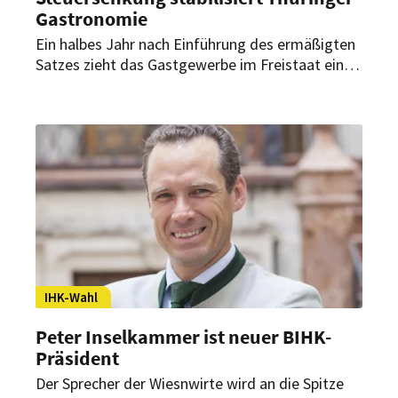
Gastronomie
Ein halbes Jahr nach Einführung des ermäßigten
Satzes zieht das Gastgewerbe im Freistaat eine
positive Bilanz. Laut Dehoga half die Entlastung,
Kosten aufzufangen und Arbeitsplätze zu
bewahren.
IHK-Wahl
Peter Inselkammer ist neuer BIHK-
Präsident
Der Sprecher der Wiesnwirte wird an die Spitze