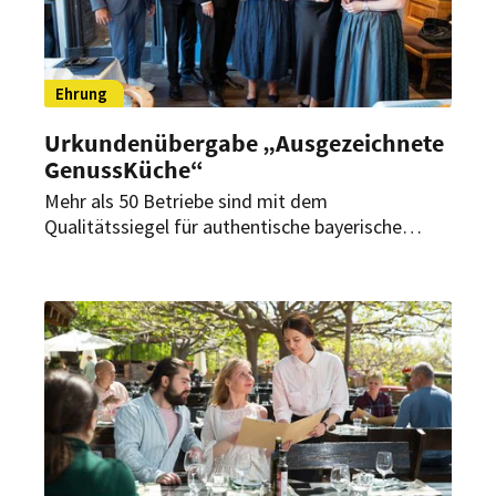
Ehrung
Urkundenübergabe „Ausgezeichnete
GenussKüche“
Mehr als 50 Betriebe sind mit dem
Qualitätssiegel für authentische bayerische
Gastronomie ausgezeichnet worden. Zudem
wurden die Gewinner des Wettbewerbs
„Lieblingsbiergarten 2026“ geehrt.