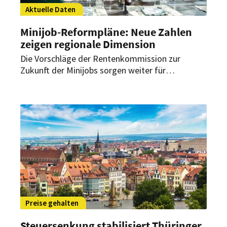
Aktuelle Daten
Minijob-Reformpläne: Neue Zahlen
zeigen regionale Dimension
Die Vorschläge der Rentenkommission zur
Zukunft der Minijobs sorgen weiter für
Diskussionen. Neue Zahlen aus Baden-
Württemberg und Hessen verdeutlichen die
Dimension einer möglichen Reform –
insbesondere für das Gastgewerbe.
Preise gehalten
Steuersenkung stabilisiert Thüringer