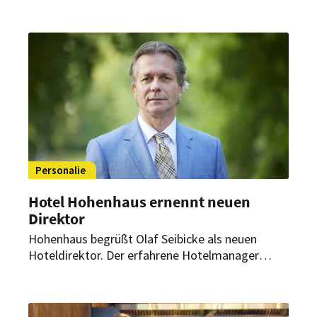
Personalie
Hotel Hohenhaus ernennt neuen
Direktor
Hohenhaus begrüßt Olaf Seibicke als neuen
Hoteldirektor. Der erfahrene Hotelmanager
übernimmt Anfang kommenden Jahres die
Leitung des traditionsreichen Hauses und bringt
umfassende Expertise sowie frische Impulse für