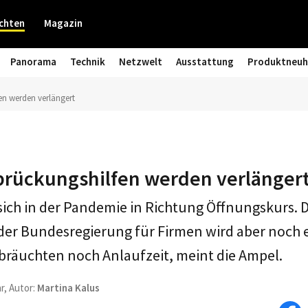
chten
Magazin
Panorama
Technik
Netzwelt
Ausstattung
Produktneuh
n werden verlängert
rückungshilfen werden verlänger
 sich in der Pandemie in Richtung Öffnungskurs. 
der Bundesregierung für Firmen wird aber noch e
räuchten noch Anlaufzeit, meint die Ampel.
r, Autor:
Martina Kalus