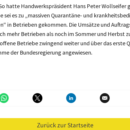
So hatte Handwerkspräsident Hans Peter Wollseifer 
e sei es zu „massiven Quarantäne- und krankheitsbed
en“ in Betrieben gekommen. Die Umsätze und Auftrag
lich mehr Betrieben als noch im Sommer und Herbst 
offene Betriebe zwingend weiter und über das erste Q
mme der Bundesregierung angewiesen.
Zurück zur Startseite