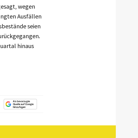
gesagt, wegen
ingten Ausfällen
sbestände seien
zurückgegangen.
uartal hinaus