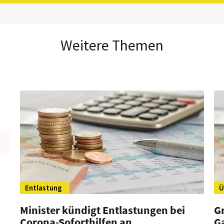
Weitere Themen
Entlastung
Ü
Minister kündigt Entlastungen bei
G
Corona-Soforthilfen an
G