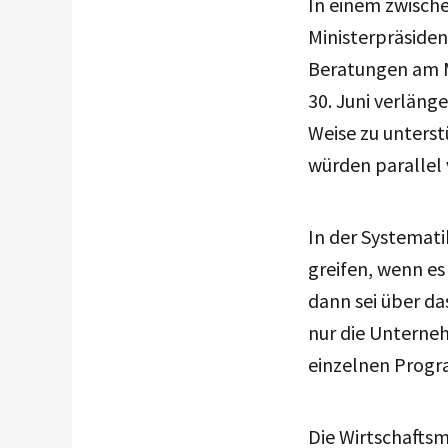
In einem zwische
Ministerpräside
Beratungen am M
30. Juni verläng
Weise zu unters
würden parallel 
In der Systemati
greifen, wenn es
dann sei über da
nur die Unterneh
einzelnen Progr
Die Wirtschaftsm