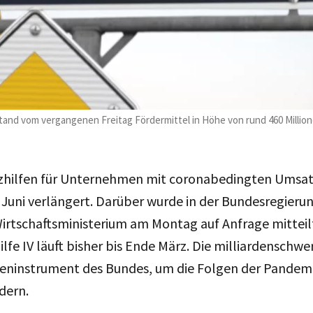
tand vom vergangenen Freitag Fördermittel in Höhe von rund 460 Million
nzhilfen für Unternehmen mit coronabedingten Umsa
Juni verlängert. Darüber wurde in der Bundesregierun
 Wirtschaftsministerium am Montag auf Anfrage mitteil
fe IV läuft bisher bis Ende März. Die milliardenschwe
iseninstrument des Bundes, um die Folgen der Pandem
dern.