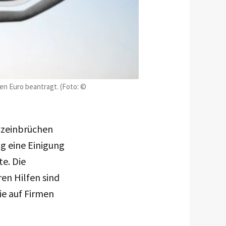
en Euro beantragt. (Foto: ©
tzeinbrüchen
g eine Einigung
te. Die
ren Hilfen sind
ie auf Firmen