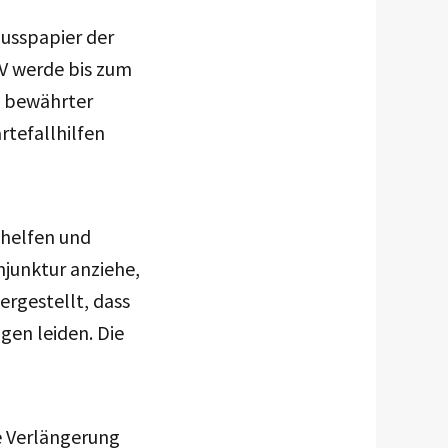
usspapier der
IV werde bis zum
n bewährter
tefallhilfen
 helfen und
njunktur anziehe,
ergestellt, dass
gen leiden. Die
ne Verlängerung