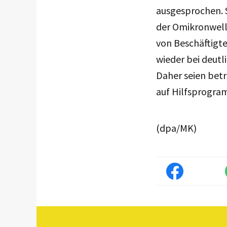
ausgesprochen. 
der Omikronwell
von Beschäftigt
wieder bei deut
Daher seien betr
auf Hilfsprogra
(dpa/MK)