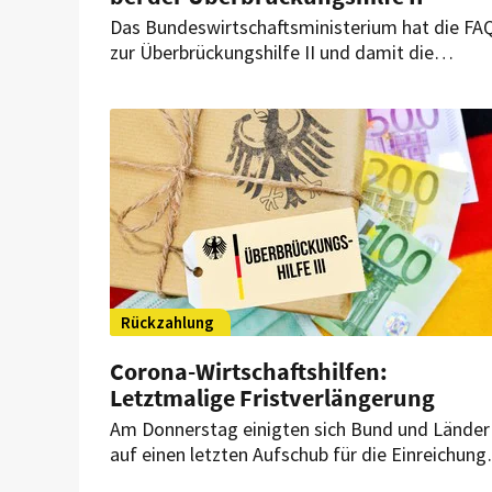
Das Bundeswirtschaftsministerium hat die FA
zur Überbrückungshilfe II und damit die
Berechnungsgrundlage geändert. Das gilt ab
sofort.
Rückzahlung
Corona-Wirtschaftshilfen:
Letztmalige Fristverlängerung
Am Donnerstag einigten sich Bund und Länder
auf einen letzten Aufschub für die Einreichung
der Schlussabrechnung. In der Sonder-