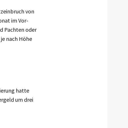
zeinbruch von
onat im Vor-
nd Pachten oder
 je nach Höhe
ierung hatte
ergeld um drei