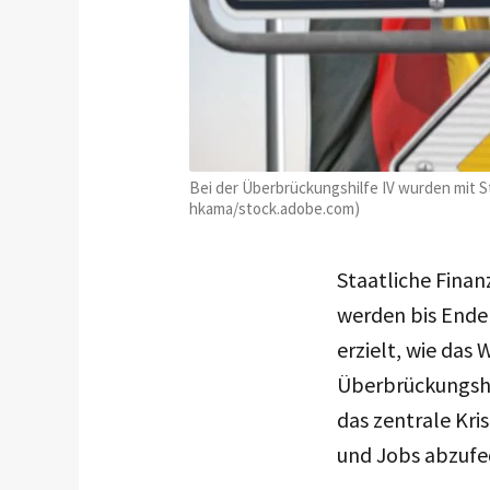
Bei der Überbrückungshilfe IV wurden mit S
hkama/stock.adobe.com)
Staatliche Fina
werden bis Ende 
erzielt, wie das
Überbrückungshil
das zentrale Kr
und Jobs abzufe