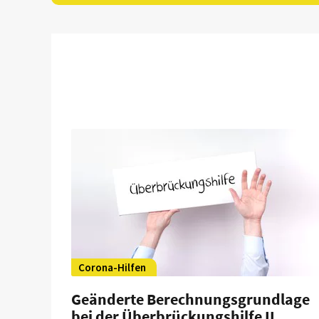
Corona-Hilfen
Geänderte Berechnungsgrundlage
bei der Überbrückungshilfe II