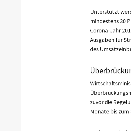
Unterstützt we
mindestens 30 Pr
Corona-Jahr 2019
Ausgaben für Str
des Umsatzeinbr
Überbrückung
Wirtschaftsminis
Überbrückungshil
zuvor die Regel
Monate bis zum 