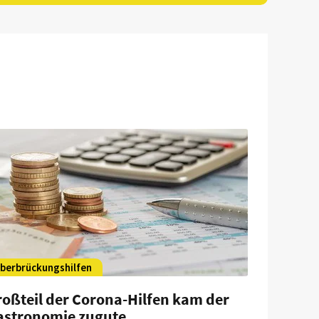
berbrückungshilfen
roßteil der Corona-Hilfen kam der
astronomie zugute