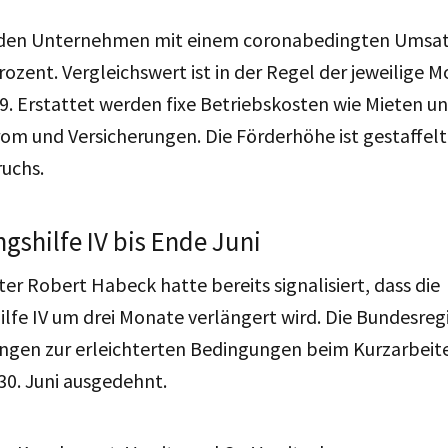
rden Unternehmen mit einem coronabedingten Umsat
ozent. Vergleichswert ist in der Regel der jeweilige M
. Erstattet werden fixe Betriebskosten wie Mieten u
om und Versicherungen. Die Förderhöhe ist gestaffelt
uchs.
shilfe IV bis Ende Juni
ter Robert Habeck hatte bereits signalisiert, dass die
fe IV um drei Monate verlängert wird. Die Bundesreg
ungen zur erleichterten Bedingungen beim Kurzarbeit
30. Juni ausgedehnt.