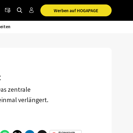
Werben auf HOGAPAGE
eiten
t
Das zentrale
inmal verlängert.