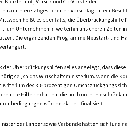
n Kanzleramt, Vorsitz und Co-Vorsitz der
ntenkonferenz abgestimmten Vorschlag für ein Beschl
ittwoch heißt es ebenfalls, die Überbrückungshilfe 
ert, um Unternehmen in weiterhin unsicheren Zeiten i
tützen. Die ergänzenden Programme Neustart- und Här
verlängert.
k der Überbrückungshilfen sei es angelegt, dass diese
 nötig sei, so das Wirtschaftsministerium. Wenn die Ko
s Kriterium des 30-prozentigen Umsatzrückgangs sich
men die Hilfen erhalten, die noch unter Einschränkun
ammbedingungen würden aktuell finalisiert.
inister der Länder sowie Verbände hatten sich für ei