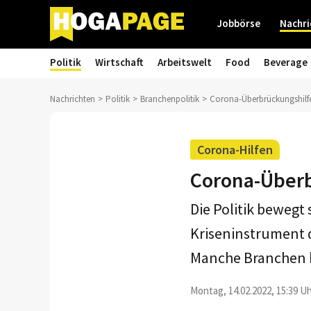
Jobbörse
Nachri
Politik
Wirtschaft
Arbeitswelt
Food
Beverage
Nachrichten
Politik
Branchenpolitik
Corona-Überbrückungshilfe
Corona-Hilfen
Corona-Überb
Die Politik bewegt
Kriseninstrument 
Manche Branchen b
Montag, 14.02.2022, 15:39 Uh