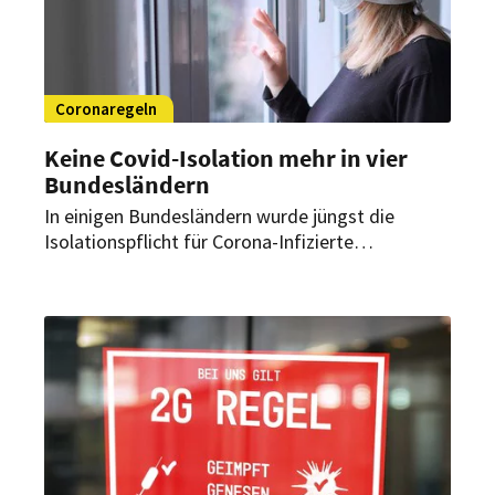
Coronaregeln
Keine Covid-Isolation mehr in vier
Bundesländern
In einigen Bundesländern wurde jüngst die
Isolationspflicht für Corona-Infizierte
abgeschafft. Schutzmaßnahmen müssen aber
weiterhin eingehalten werden. Gibt es
Sonderregeln für das Gastgewerbe?