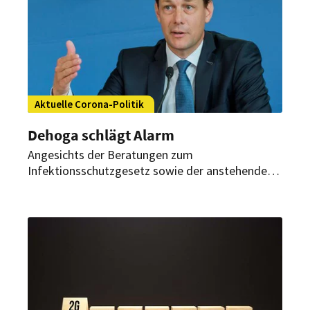
Aktuelle Corona-Politik
Dehoga schlägt Alarm
Angesichts der Beratungen zum
Infektionsschutzgesetz sowie der anstehenden
Bund-Länder-Runde macht der Dehoga auf die
Lage des Gastgewerbes aufmerksam.
Gleichzeitig stellt der Branchenverband
Forderungen an die Politik.