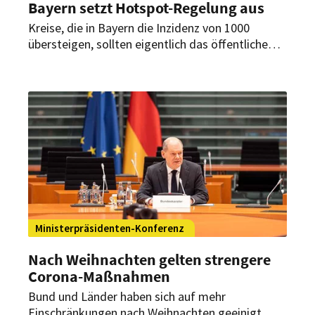
Bayern setzt Hotspot-Regelung aus
Kreise, die in Bayern die Inzidenz von 1000
übersteigen, sollten eigentlich das öffentliche
Leben herunterfahren. Nun wird die sogenannte
Hotspot-Regelung ausgesetzt. Die Verbände
begrüßen die Entscheidung.
Ministerpräsidenten-Konferenz
Nach Weihnachten gelten strengere
Corona-Maßnahmen
Bund und Länder haben sich auf mehr
Einschränkungen nach Weihnachten geeinigt.