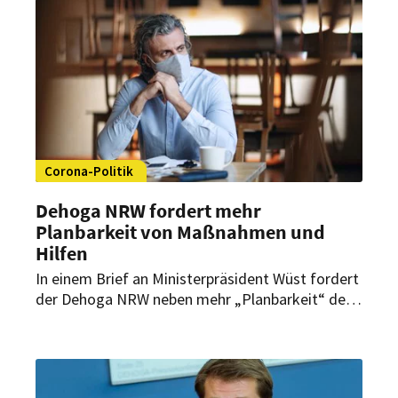
Corona-Politik
Dehoga NRW fordert mehr
Planbarkeit von Maßnahmen und
Hilfen
In einem Brief an Ministerpräsident Wüst fordert
der Dehoga NRW neben mehr „Planbarkeit“ den
Verzicht auf die Einführung flächendeckender
2G-Plus-Regelungen oder einen Lockdown. Die
Impfkampagne müsse schnellstmöglich
hochgefahren werden.