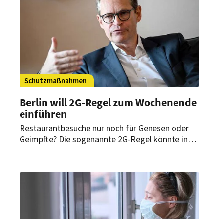
Schutzmaßnahmen
Berlin will 2G-Regel zum Wochenende
einführen
Restaurantbesuche nur noch für Genesen oder
Geimpfte? Die sogenannte 2G-Regel könnte in
Berlin laut Bürgermeister Michael Müller bereits
ab dem Wochenende gelten.