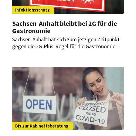
Infektionsschutz
Sachsen-Anhalt bleibt bei 2G für die
Gastronomie
Sachsen-Anhalt hat sich zum jetzigen Zeitpunkt
gegen die 2G-Plus-Regel für die Gastronomie
entschieden. Man wolle zunächst abwarten bis
eine validere Datengrundlage vorliegt.
Bis zur Kabinettsberatung