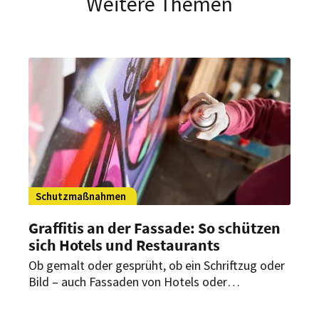
Weitere Themen
Schutzmaßnahmen
Graffitis an der Fassade: So schützen
sich Hotels und Restaurants
Ob gemalt oder gesprüht, ob ein Schriftzug oder
Bild – auch Fassaden von Hotels oder
Restaurants können Opfer von unerlaubten
Graffitis werden. Worauf es dann ankommt und