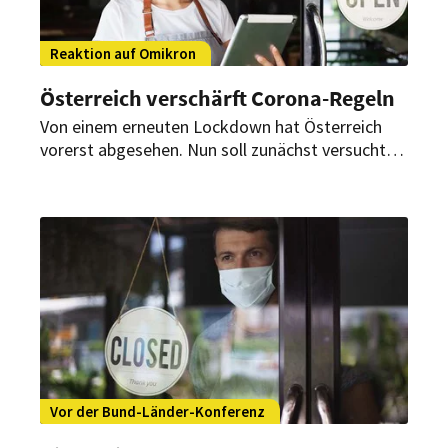
Reaktion auf Omikron
Österreich verschärft Corona-Regeln
Von einem erneuten Lockdown hat Österreich
vorerst abgesehen. Nun soll zunächst versucht
werden mit einer FFP2-Maskenpflicht und
schärferen Kontrollen in der Gastronomie das
Infektionsgeschehen in den Griff zu bekommen.
Vor der Bund-Länder-Konferenz