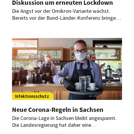
Diskussion um erneuten Lockdown
Die Angst vor der Omikron-Variante wächst.
Bereits vor der Bund-Länder-Konferenz bringen
Politiker daher einen erneuten Lockdown ins
Spiel. Auch andere Maßnahmen der
Kontaktreduktion stehen im Raum.
Infektionsschutz
Neue Corona-Regeln in Sachsen
Die Corona-Lage in Sachsen bleibt angespannt.
Die Landesregierung hat daher eine
Notfallverordnung beschlossen. Diese beinhalten