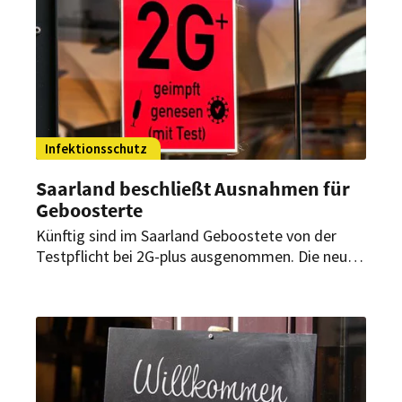
Infektionsschutz
Saarland beschließt Ausnahmen für
Geboosterte
Künftig sind im Saarland Geboostete von der
Testpflicht bei 2G-plus ausgenommen. Die neue
Regelung gilt beispielsweise für gastronomische
Betriebe und Hotels.