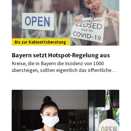
Bis zur Kabinettsberatung
Bayern setzt Hotspot-Regelung aus
Kreise, die in Bayern die Inzidenz von 1000
übersteigen, sollten eigentlich das öffentliche
Leben herunterfahren. Nun wird die sogenannte
Hotspot-Regelung ausgesetzt. Die Verbände
begrüßen die Entscheidung.