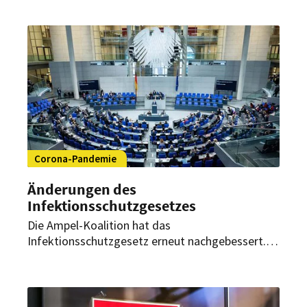
auch eine Hotspot-Regelung für gastronomische
Betriebe.
Corona-Pandemie
Änderungen des
Infektionsschutzgesetzes
Die Ampel-Koalition hat das
Infektionsschutzgesetz erneut nachgebessert.
Demnach sind künftig wieder Schließungen der
Gastronomie möglich.