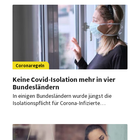
was vorbeugend hilft.
Coronaregeln
Keine Covid-Isolation mehr in vier
Bundesländern
In einigen Bundesländern wurde jüngst die
Isolationspflicht für Corona-Infizierte
abgeschafft. Schutzmaßnahmen müssen aber
weiterhin eingehalten werden. Gibt es
Sonderregeln für das Gastgewerbe?