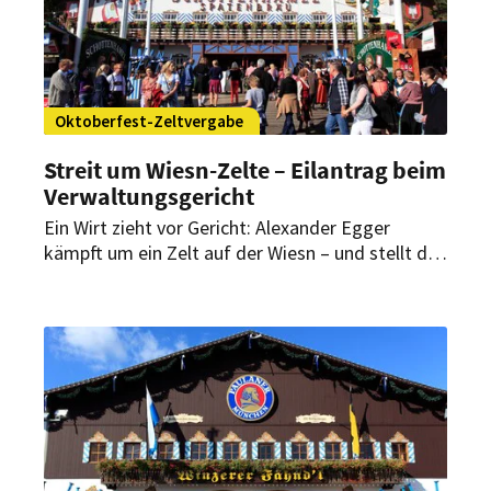
Oktoberfest-Zeltvergabe
Streit um Wiesn-Zelte – Eilantrag beim
Verwaltungsgericht
Ein Wirt zieht vor Gericht: Alexander Egger
kämpft um ein Zelt auf der Wiesn – und stellt das
gesamte Vergabesystem infrage. Was steckt
hinter dem Eilantrag?