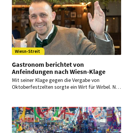
Wiesn-Streit
Gastronom berichtet von
Anfeindungen nach Wiesn-Klage
Mit seiner Klage gegen die Vergabe von
Oktoberfestzelten sorgte ein Wirt für Wirbel. Nun
berichtet er von Folgen – für ihn und seine
Familie.