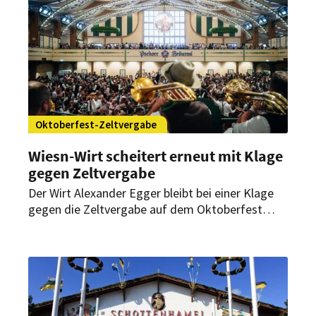
profitieren?
Oktoberfest-Zeltvergabe
Wiesn-Wirt scheitert erneut mit Klage
gegen Zeltvergabe
Der Wirt Alexander Egger bleibt bei einer Klage
gegen die Zeltvergabe auf dem Oktoberfest
erneut erfolglos. Das Verwaltungsgericht wies
seinen Eilantrag ab. Das letzte Wort ist aber nicht
gesprochen.