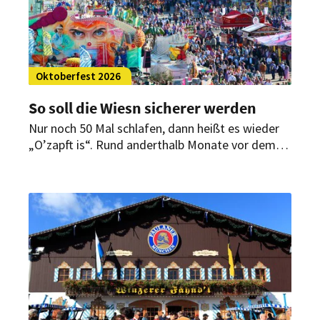
Oktoberfest 2026
So soll die Wiesn sicherer werden
Nur noch 50 Mal schlafen, dann heißt es wieder
„O’zapft is“. Rund anderthalb Monate vor dem
Start des 191. Münchner Oktoberfestes hat die
Stadt mitgeteilt, was in diesem Jahr neu ist.