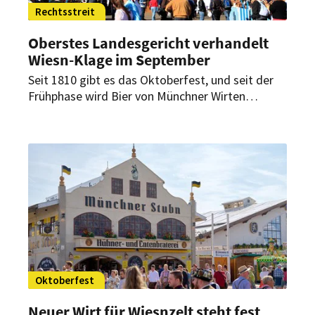
Rechtsstreit
Oberstes Landesgericht verhandelt
Wiesn-Klage im September
Seit 1810 gibt es das Oktoberfest, und seit der
Frühphase wird Bier von Münchner Wirten
ausgeschenkt. Das Oberste Landesgericht
verhandelt bald eine Klage, die Auswärtigen die
Tür öffnen könnte.
Oktoberfest
Neuer Wirt für Wiesnzelt steht fest