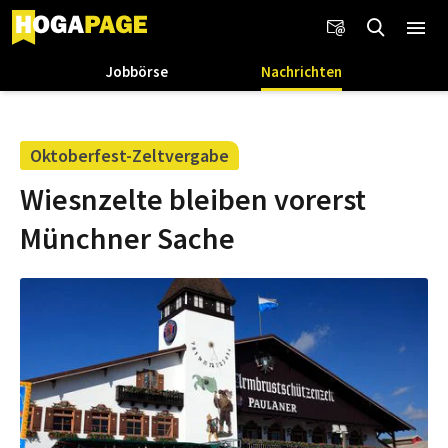
Jobbörse
Nachrichten
Oktoberfest-Zeltvergabe
Wiesnzelte bleiben vorerst
Münchner Sache