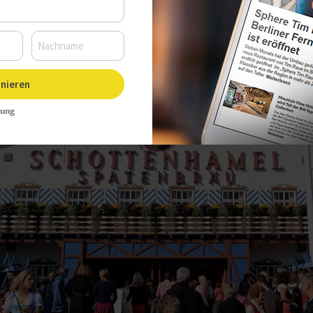
nieren
rung