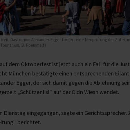
treit: Gastronom Alexander Egger fordert eine Neuprüfung der Zuteilung 
 Tourismus, B. Roemmelt)
uf dem Oktoberfest ist jetzt auch ein Fall für die Just
cht München bestätigte einen entsprechenden Eilant
ander Egger, der sich damit gegen die Ablehnung se
gerzelt „Schützenlisl“ auf der Oidn Wiesn wendet.
m Dienstag eingegangen, sagte ein Gerichtssprecher. 
itung“ berichtet.