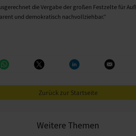
 ausgerechnet die Vergabe der großen Festzelte für A
arent und demokratisch nachvollziehbar.“
Zurück zur Startseite
Weitere Themen