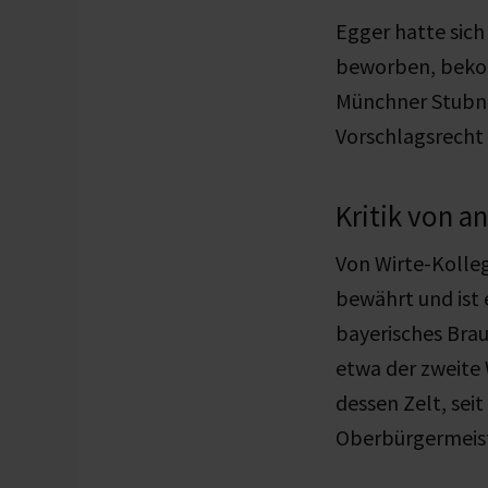
Egger hatte sich
beworben, beko
Münchner Stubn. 
Vorschlagsrecht 
Kritik von a
Von Wirte-Kolleg
bewährt und ist e
bayerisches Bra
etwa der zweite 
dessen Zelt, sei
Oberbürgermeist