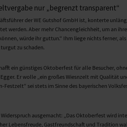
eltvergabe nur „begrenzt transparent“
äftsführer der WE Gutshof GmbH ist, konterte unlängs
tet werden. Aber mehr Chancengleichheit, um an ihre
können, würde ihr guttun.“ Ihm liege nichts ferner, al
lturgut zu schaden.
fft ein günstiges Oktoberfest für alle Besucher, ohn
 Egger. Er wolle „ein großes Wiesnzelt mit Qualität un
Festzelt“ sei stets im Sinne des bayerischen Volksfe
 Widerspruch ausgemacht: „Das Oktoberfest wird inte
her Lebensfreude, Gastfreundschaft und Tradition 