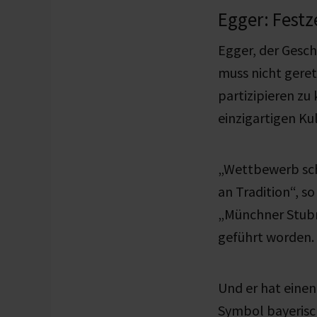
Egger: Festz
Egger, der Gesch
muss nicht geret
partizipieren zu 
einzigartigen Ku
„Wettbewerb scha
an Tradition“, so
„Münchner Stubn-
geführt worden.
Und er hat einen
Symbol bayerisc