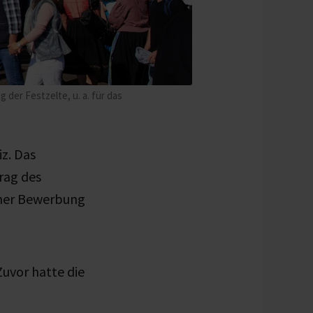
der Festzelte, u. a. für das
iz. Das
rag des
iner Bewerbung
Zuvor hatte die