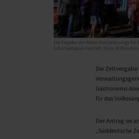
Die Vergabe der Wiesn-Festzelte sorgt für S
Schottenhamel-Festzelt. (Foto: © München
Die Zeltvergabe a
Verwaltungsgeri
Gastronoms Alex
für das Volkssän
Der Antrag sei a
„Süddeutsche Ze