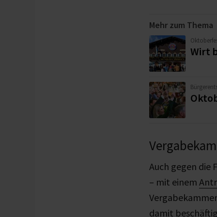
Mehr zum Thema
Oktoberfe
Wirt 
Bürgerent
Oktob
Vergabekamm
Auch gegen die 
– mit einem
Antr
Vergabekammer S
damit beschäfti