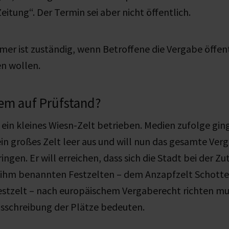
itung“. Der Termin sei aber nicht öffentlich.
r ist zuständig, wenn Betroffene die Vergabe öffent
en wollen.
em auf Prüfstand?
 ein kleines Wiesn-Zelt betrieben. Medien zufolge ging
n großes Zelt leer aus und will nun das gesamte Ver
ngen. Er will erreichen, dass sich die Stadt bei der Zu
n ihm benannten Festzelten – dem Anzapfzelt Schot
stzelt – nach europäischem Vergaberecht richten mu
usschreibung der Plätze bedeuten.