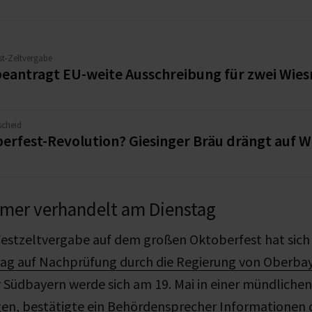
st-Zeltvergabe
beantragt EU-weite Ausschreibung für zwei Wies
scheid
erfest-Revolution? Giesinger Bräu drängt auf W
er verhandelt am Dienstag
Festzeltvergabe auf dem großen Oktoberfest hat sic
ag auf Nachprüfung durch die Regierung von Oberba
üdbayern werde sich am 19. Mai in einer mündliche
gen, bestätigte ein Behördensprecher Informationen 