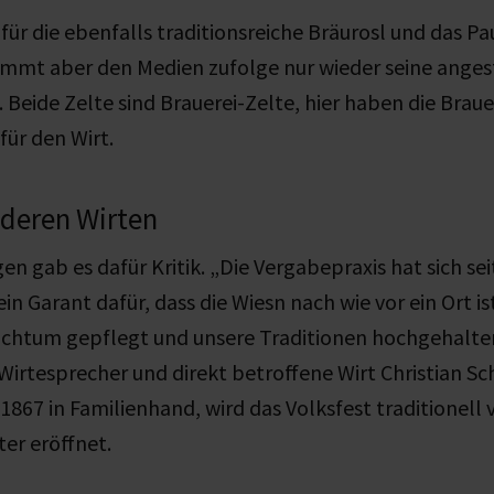
 für die ebenfalls traditionsreiche Bräurosl und das P
mmt aber den Medien zufolge nur wieder seine ang
Beide Zelte sind Brauerei-Zelte, hier haben die Braue
für den Wirt.
nderen Wirten
en gab es dafür Kritik. „Die Vergabepraxis hat sich se
in Garant dafür, dass die Wiesn nach wie vor ein Ort i
uchtum gepflegt und unsere Traditionen hochgehalte
Wirtesprecher und direkt betroffene Wirt Christian S
t 1867 in Familienhand, wird das Volksfest traditionell
er eröffnet.