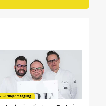
RE-Frühjahrstagung