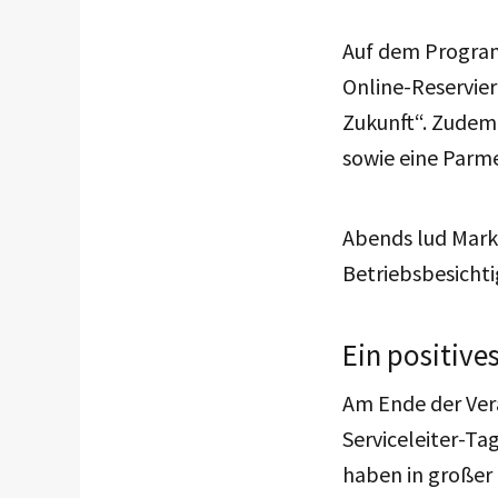
Auf dem Program
Online-Reservier
Zukunft“. Zudem
sowie eine Parm
Abends lud Marku
Betriebsbesichti
Ein positives
Am Ende der Vera
Serviceleiter-Tag
haben in großer 