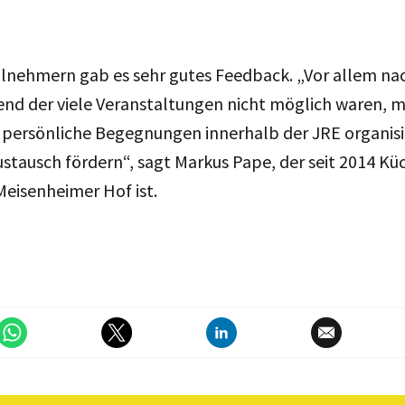
ilnehmern gab es sehr gutes Feedback. „Vor allem na
d der viele Veranstaltungen nicht möglich waren, mü
 persönliche Begegnungen innerhalb der JRE organis
stausch fördern“, sagt Markus Pape, der seit 2014 K
eisenheimer Hof ist.