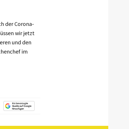
ch der Corona-
ssen wir jetzt
ieren und den
üchenchef im