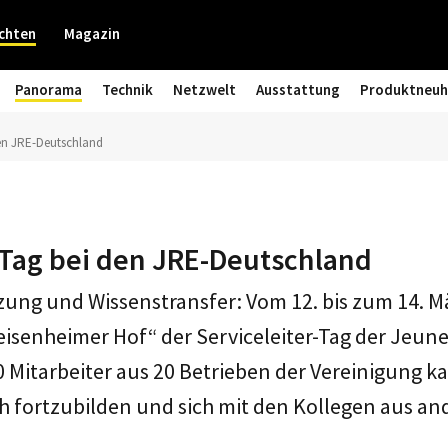
chten
Magazin
Panorama
Technik
Netzwelt
Ausstattung
Produktneuh
den JRE-Deutschland
-Tag bei den JRE-Deutschland
ung und Wissenstransfer: Vom 12. bis zum 14. M
isenheimer Hof“ der Serviceleiter-Tag der Jeun
30 Mitarbeiter aus 20 Betrieben der Vereinigung 
 fortzubilden und sich mit den Kollegen aus an