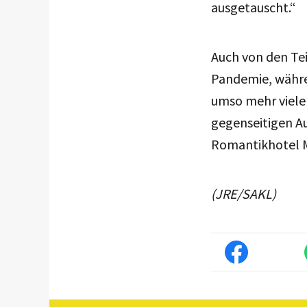
ausgetauscht.“
Auch von den Te
Pandemie, währen
umso mehr viele
gegenseitigen Au
Romantikhotel M
(JRE/SAKL)