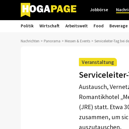
Jobbörse
Nachri
Politik
Wirtschaft
Arbeitswelt
Food
Beverage
Nachrichten
Panorama
Messen & Events
Serviceleiter-Tag bei 
Veranstaltung
Serviceleiter
Austausch, Vernetz
Romantikhotel „Me
(JRE) statt. Etwa 
zusammen, um sich
auszutauschen.