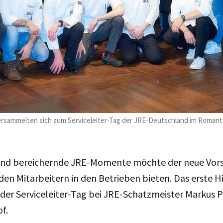
ersammelten sich zum Serviceleiter-Tag der JRE-Deutschland im Romant
 und bereichernde JRE-Momente möchte der neue Vor
den Mitarbeitern in den Betrieben bieten. Das erste Hi
der Serviceleiter-Tag bei JRE-Schatzmeister Markus 
of.