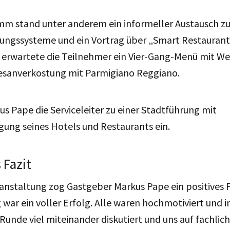
m stand unter anderem ein informeller Austausch 
ungssysteme und ein Vortrag über „Smart Restaurant:
 erwartete die Teilnehmer ein Vier-Gang-Menü mit W
esanverkostung mit Parmigiano Reggiano.
s Pape die Serviceleiter zu einer Stadtführung mit
gung seines Hotels und Restaurants ein.
 Fazit
nstaltung zog Gastgeber Markus Pape ein positives F
 war ein voller Erfolg. Alle waren hochmotiviert und in
Runde viel miteinander diskutiert und uns auf fachlic