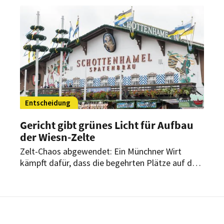
Entscheidung
Gericht gibt grünes Licht für Aufbau
der Wiesn-Zelte
Zelt-Chaos abgewendet: Ein Münchner Wirt
kämpft dafür, dass die begehrten Plätze auf dem
Oktoberfest europaweit ausgeschrieben werden
müssen. Dadurch hätte sich der Aufbau zweier
großer Festzelte verzögern können. Jetzt gibt es
eine Entscheidung.