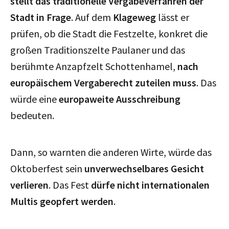
stellt das traditionelle Vergabeverfahren der
Stadt in Frage
. Auf dem
Klageweg
lässt er
prüfen, ob die Stadt die Festzelte, konkret die
großen Traditionszelte Paulaner und das
berühmte Anzapfzelt Schottenhamel,
nach
europäischem Vergaberecht zuteilen muss
. Das
würde eine
europaweite Ausschreibung
bedeuten.
Dann, so warnten die anderen Wirte, würde das
Oktoberfest sein
unverwechselbares Gesicht
verlieren
. Das Fest
dürfe nicht internationalen
Multis geopfert werden
.