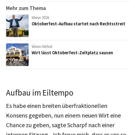
Mehr zum Thema
Wiesn 2026
Oktoberfest-Aufbau startet nach Rechtsstreit
Wiesn-Wirbel
Wirt lässt Oktoberfest-Zeltplatz sausen
Aufbau im Eiltempo
Es habe einen breiten überfraktionellen
Konsens gegeben, nun einem neuen Wirt eine
Chance zu geben, sagte Scharpf nach einer
internen Sitzung. „Ich freue mich, dass es uns so