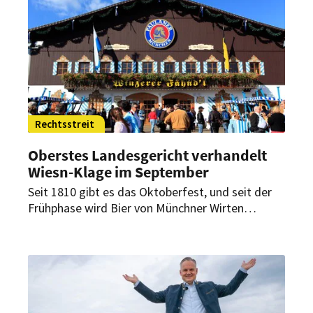
Rechtsstreit
Oberstes Landesgericht verhandelt
Wiesn-Klage im September
Seit 1810 gibt es das Oktoberfest, und seit der
Frühphase wird Bier von Münchner Wirten
ausgeschenkt. Das Oberste Landesgericht
verhandelt bald eine Klage, die Auswärtigen die
Tür öffnen könnte.