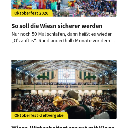
Oktoberfest 2026
So soll die Wiesn sicherer werden
Nur noch 50 Mal schlafen, dann heißt es wieder
„O’zapft is“. Rund anderthalb Monate vor dem
Start des 191. Münchner Oktoberfestes hat die
Stadt mitgeteilt, was in diesem Jahr neu ist.
Oktoberfest-Zeltvergabe
Wiesn-Wirt scheitert erneut mit Klage