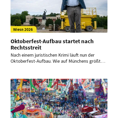
Wiesn 2026
Oktoberfest-Aufbau startet nach
Rechtsstreit
Nach einem juristischen Krimi läuft nun der
Oktoberfest-Aufbau. Wie auf Münchens größter
Baustelle die Wiesn-Mini-Stadt entsteht – und
warum der Start lange unsicher war.