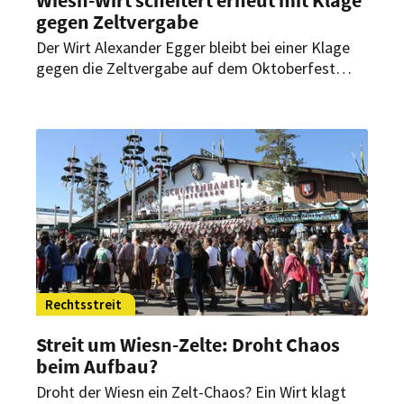
gegen Zeltvergabe
Der Wirt Alexander Egger bleibt bei einer Klage
gegen die Zeltvergabe auf dem Oktoberfest
erneut erfolglos. Das Verwaltungsgericht wies
seinen Eilantrag ab. Das letzte Wort ist aber nicht
gesprochen.
Rechtsstreit
Streit um Wiesn-Zelte: Droht Chaos
beim Aufbau?
Droht der Wiesn ein Zelt-Chaos? Ein Wirt klagt