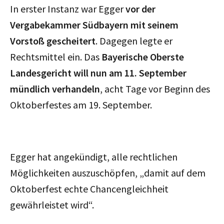
In erster Instanz war Egger
vor der
Vergabekammer Südbayern
mit seinem
Vorstoß gescheitert
. Dagegen legte er
Rechtsmittel ein. Das
Bayerische Oberste
Landesgericht will nun am 11. September
mündlich verhandeln
, acht Tage vor Beginn des
Oktoberfestes am 19. September.
Egger hat angekündigt, alle rechtlichen
Möglichkeiten auszuschöpfen, „damit auf dem
Oktoberfest echte Chancengleichheit
gewährleistet wird“.