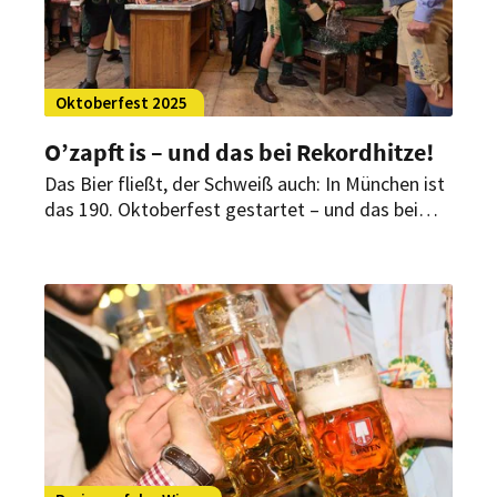
Oktoberfest 2025
O’zapft is – und das bei Rekordhitze!
Das Bier fließt, der Schweiß auch: In München ist
das 190. Oktoberfest gestartet – und das bei
Rekordtemperaturen. Da wäre der Anstich
beinahe schiefgegangen. Dennoch zieht das
erste Wiesnwochenende bereits viele Besucher
an.