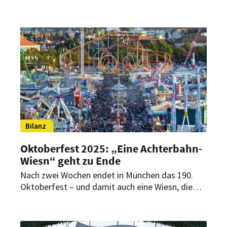
weite Anreise. Bei den Besuchern aus dem
Ausland trifft ein Klischee zu, ein anderes nicht.
Bilanz
Oktoberfest 2025: „Eine Achterbahn-
Wiesn“ geht zu Ende
Nach zwei Wochen endet in München das 190.
Oktoberfest – und damit auch eine Wiesn, die
wohl in die Geschichte eingehen dürfte.