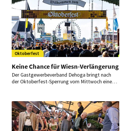
Oktoberfest
Keine Chance für Wiesn-Verlängerung
Der Gastgewerbeverband Dehoga bringt nach
der Oktoberfest-Sperrung vom Mittwoch einen
Extra-Tag ins Spiel. Der hat angesichts der
Reaktionen von Wiesn-Wirten und Innenminister
aber keine Chance.