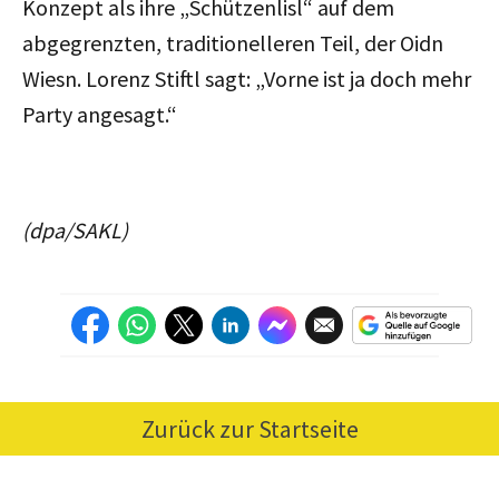
Konzept als ihre „Schützenlisl“ auf dem
abgegrenzten, traditionelleren Teil, der Oidn
Wiesn. Lorenz Stiftl sagt: „Vorne ist ja doch mehr
Party angesagt.“
(dpa/SAKL)
Zurück zur Startseite