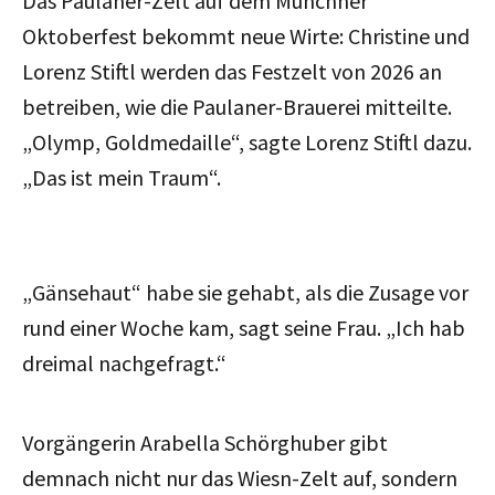
Das Paulaner-Zelt auf dem Münchner
Oktoberfest bekommt neue Wirte: Christine und
Lorenz Stiftl werden das Festzelt von 2026 an
betreiben, wie die Paulaner-Brauerei mitteilte.
„Olymp, Goldmedaille“, sagte Lorenz Stiftl dazu.
„Das ist mein Traum“.
„Gänsehaut“ habe sie gehabt, als die Zusage vor
rund einer Woche kam, sagt seine Frau. „Ich hab
dreimal nachgefragt.“
Vorgängerin Arabella Schörghuber gibt
demnach nicht nur das Wiesn-Zelt auf, sondern