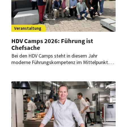
Veranstaltung
HDV Camps 2026: Führung ist
Chefsache
Bei den HDV Camps steht in diesem Jahr
moderne Führungskompetenz im Mittelpunkt.
Rund 50 Mitglieder der
Hoteldirektorenvereinigung treffen sich in Salach
und Berlin zu Workshops, Austausch und
Networking.