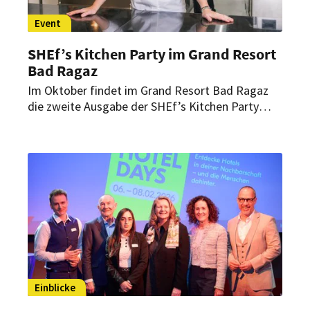
Event
SHEf’s Kitchen Party im Grand Resort
Bad Ragaz
Im Oktober findet im Grand Resort Bad Ragaz
die zweite Ausgabe der SHEf’s Kitchen Party
statt. Das Format bringt einige der
spannendsten Spitzenköchinnen sowie
Patissières und Winzerinnen der Schweiz
zusammen.
Einblicke