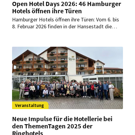
Open Hotel Days 2026: 46 Hamburger
Hotels öffnen ihre Türen
Hamburger Hotels öffnen ihre Türen: Vom 6. bis
8. Februar 2026 finden in der Hansestadt die
Open Hotel Days statt. Interessierte haben dabei
die Möglichkeit, die zahlreiche Hotels der Stadt
aus einer anderen Perspektive kennenzulernen.
Veranstaltung
Neue Impulse für die Hotellerie bei
den ThemenTagen 2025 der
Ringhotels