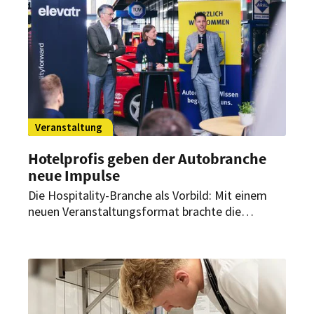
Inhalte für den Hotelalltag.
Veranstaltung
Hotelprofis geben der Autobranche
neue Impulse
Die Hospitality-Branche als Vorbild: Mit einem
neuen Veranstaltungsformat brachte die
Deutsche Automobil Treuhand GmbH (DAT) die
Hotel- und Autohausbranche zusammen, um
voneinander zu lernen und neue Impulse für die
Kundenbindung zu gewinnen.